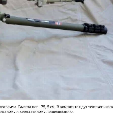
илограмма. Высота ног 175, 5 см. В комплекте идут телескопиче
плавному и качественному прицеливанию.