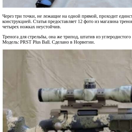
Через три точки, не лежащие на одной прямой, проходит единс
конструкцией. Статья предоставляет 12 фото из магазина трено
четырех ножках неустойчив.
Тренога для стрельбы, она же трипод, штатив из углеродистого
Модель: PRST Plus Ball. Сделано в Норвегии.