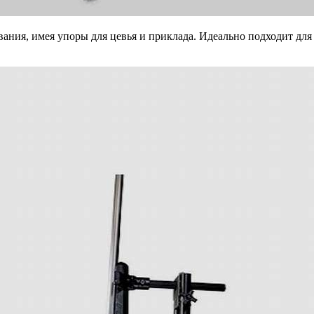
вания, имея упоры для цевья и приклада. Идеально подходит дл