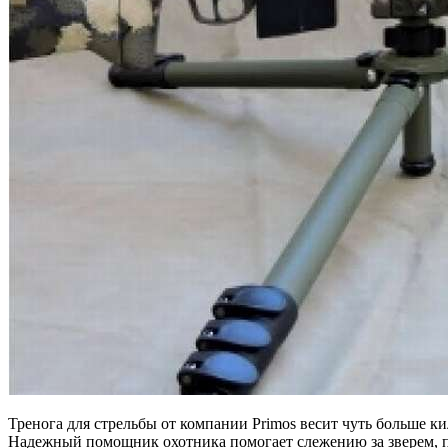
Тренога для стрельбы от компании Primos весит чуть больше к
Надежный помощник охотника помогает слежению за зверем, 