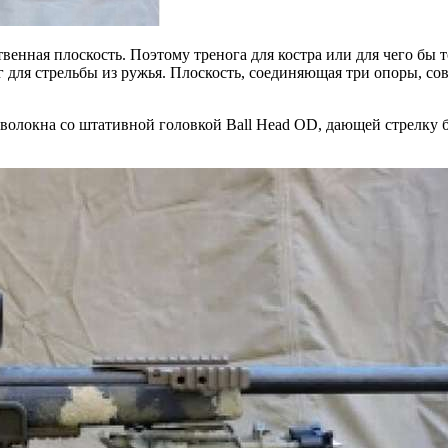
твенная плоскость. Поэтому тренога для костра или для чего бы
г для стрельбы из ружья. Плоскость, соединяющая три опоры, сов
 волокна со штативной головкой Ball Head OD, дающей стрелку бо