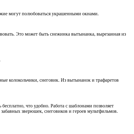
хожие могут полюбоваться украшенными окнами.
вовать. Это может быть снежинка вытынанка, вырезанная из
.
.
ные колокольчики, снеговик. Из вытынанок и трафаретов
 бесплатно, что удобно. Работа с шаблонами позволяет
 забавных зверюшек, снеговиков и героев мультфильмов.