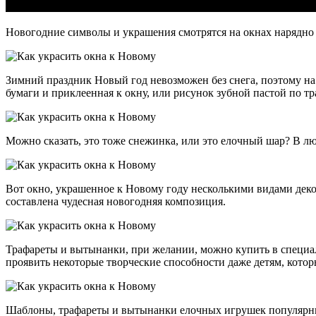
Новогодние символы и украшения смотрятся на окнах нарядно 
Зимний праздник Новый год невозможен без снега, поэтому на
бумаги и приклеенная к окну, или рисунок зубной пастой по т
Можно сказать, это тоже снежинка, или это елочный шар? В лю
Вот окно, украшенное к Новому году несколькими видами деко
составлена чудесная новогодняя композиция.
Трафареты и вытынанки, при желании, можно купить в специаль
проявить некоторые творческие способности даже детям, кото
Шаблоны, трафареты и вытынанки елочных игрушек популярны