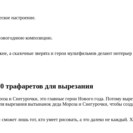
ское настроение.
 новогоднюю композицию.
е, а сказочные зверята и герои мультфильмов делают интерьер
0 трафаретов для вырезания
роза и Снегурочки, это главные герои Нового года. Потому выр
для вырезания вытынанок деда Мороза и Снегурочки, чтобы созд
сможет лишь тот, кто умеет рисовать, а это далеко не каждый. Х