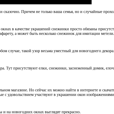
и сказочно. Причем не только ваша семья, но и случайные про
 окнах в качестве украшений снежинки просто обязаны присутст
рафарету, а может быть несколько снежинок для имитации метели
бом случае, такой узор весьма уместный для новогоднего декора
ра. Тут присутствуют елки, снежинки, заснеженный домик, елоч
ном магазине. Но сейчас их можно найти в интернете и скачать
рые с удовольствием участвуют в украшении окон изображениями
 и на новогодних окнах выглядят прекрасно.