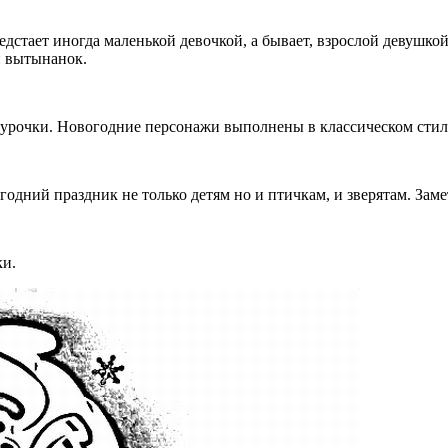
стает иногда маленькой девочкой, а бывает, взрослой девушкой,
и вытынанок.
урочки. Новогодние персонажи выполнены в классическом стиле
дний праздник не только детям но и птичкам, и зверятам. Замет
ки.