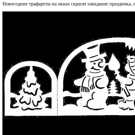
Новогодние трафареты на окнах скрасят ожидание праздника, 