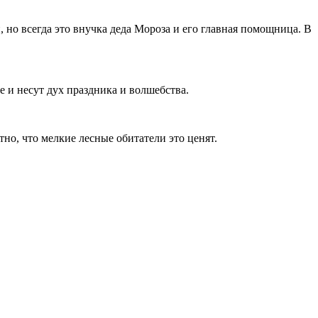
 но всегда это внучка деда Мороза и его главная помощница. В
 и несут дух праздника и волшебства.
но, что мелкие лесные обитатели это ценят.