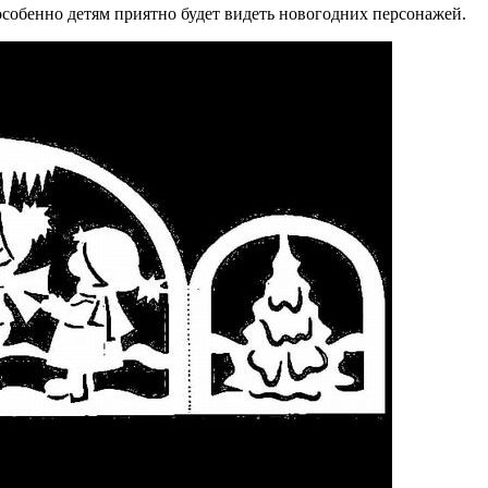
особенно детям приятно будет видеть новогодних персонажей.