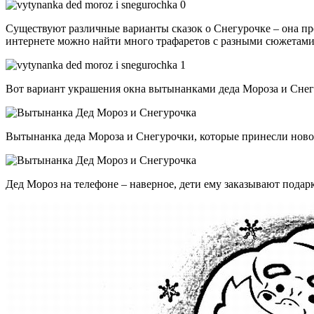
Существуют различные варианты сказок о Снегурочке – она пред
интернете можно найти много трафаретов с разными сюжетам
Вот вариант украшения окна вытынанками деда Мороза и Снег
Вытынанка деда Мороза и Снегурочки, которые принесли нового
Дед Мороз на телефоне – наверное, дети ему заказывают подар