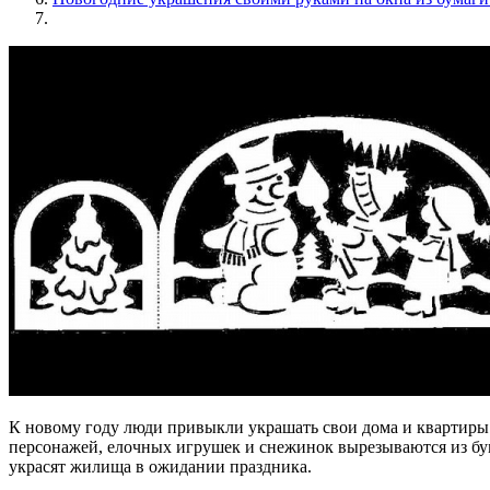
К новому году люди привыкли украшать свои дома и квартиры
персонажей, елочных игрушек и снежинок вырезываются из бум
украсят жилища в ожидании праздника.