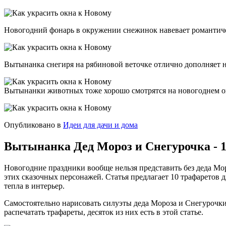
Новогодний фонарь в окружении снежинок навевает романтиче
Вытынанка снегиря на рябиновой веточке отлично дополняет
Вытынанки животных тоже хорошо смотрятся на новогоднем окн
Опубликовано в
Идеи для дачи и дома
Вытынанка Дед Мороз и Снегурочка - 1
Новогодние праздники вообще нельзя представить без деда Мо
этих сказочных персонажей. Статья предлагает 10 трафаретов 
тепла в интерьер.
Самостоятельно нарисовать силуэты деда Мороза и Снегурочки 
распечатать трафареты, десяток из них есть в этой статье.