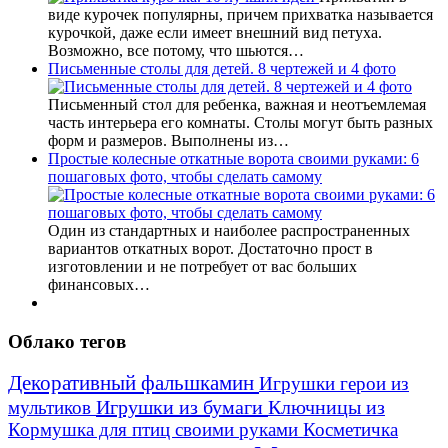
виде курочек популярны, причем прихватка называется
курочкой, даже если имеет внешний вид петуха.
Возможно, все потому, что шьются…
Письменные столы для детей. 8 чертежей и 4 фото
Письменный стол для ребенка, важная и неотъемлемая
часть интерьера его комнаты. Столы могут быть разных
форм и размеров. Выполнены из…
Простые колесные откатные ворота своими руками: 6
пошаговых фото, чтобы сделать самому
Один из стандартных и наиболее распространенных
вариантов откатных ворот. Достаточно прост в
изготовлении и не потребует от вас больших
финансовых…
Облако тегов
Декоративный фальшкамин
Игрушки герои из
Игрушки из бумаги
Ключницы из
мультиков
Кормушка для птиц своими руками
Косметичка