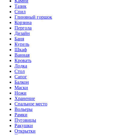
Камни
Тазик
Спил
Глиняный горшок
Корзина
Пергола
Дизайн
Баня
Купель
Шкаф
Ванная
Кровать
Лодка
Стол
Сапог
Балкон
Маски
Ножи
Хранение
Спальное место
Вольеры
Рамки
Пуговицы
Ракушки
Открытки