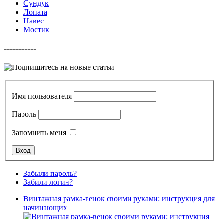
Сундук
Лопата
Навес
Мостик
-----------
Имя пользователя
Пароль
Запомнить меня
Забыли пароль?
Забили логин?
Винтажная рамка-венок своими руками: инструкция для
начинающих