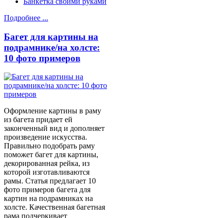
Банкетка своими руками
Подробнее ...
Багет для картины на
подрамнике/на холсте:
10 фото примеров
Оформление картины в раму
из багета придает ей
законченный вид и дополняет
произведение искусства.
Правильно подобрать раму
поможет багет для картины,
декорированная рейка, из
которой изготавливаются
рамы. Статья предлагает 10
фото примеров багета для
картин на подрамниках на
холсте. Качественная багетная
рама подчеркивает