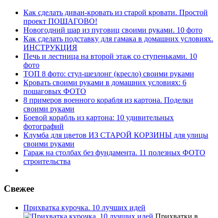
Как сделать диван-кровать из старой кровати. Простой
проект ПОШАГОВО!
Новогодний шар из пуговиц своими руками. 10 фото
Как сделать подставку для гамака в домашних условиях.
ИНСТРУКЦИЯ
Печь и лестница на второй этаж со ступеньками. 10
фото
ТОП 8 фото: стул-шезлонг (кресло) своими руками
Кровать своими руками в домашних условиях: 6
пошаговых ФОТО
8 примеров военного корабля из картона. Поделки
своими руками
Боевой корабль из картона: 10 удивительных
фотографий
Клумба для цветов ИЗ СТАРОЙ КОРЗИНЫ для улицы
своими руками
Гараж на столбах без фундамента. 11 полезных ФОТО
строительства
Свежее
Прихватка курочка. 10 лучших идей
Прихватки в