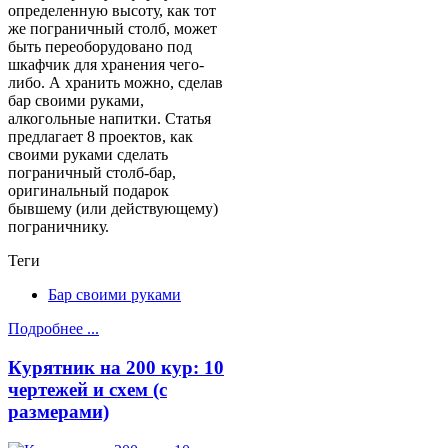
определенную высоту, как тот
же пограничный столб, может
быть переоборудовано под
шкафчик для хранения чего-
либо. А хранить можно, сделав
бар своими руками,
алкогольные напитки. Статья
предлагает 8 проектов, как
своими руками сделать
пограничный столб-бар,
оригинальный подарок
бывшему (или действующему)
пограничнику.
Теги
Бар своими руками
Подробнее ...
Курятник на 200 кур: 10
чертежей и схем (с
размерами)