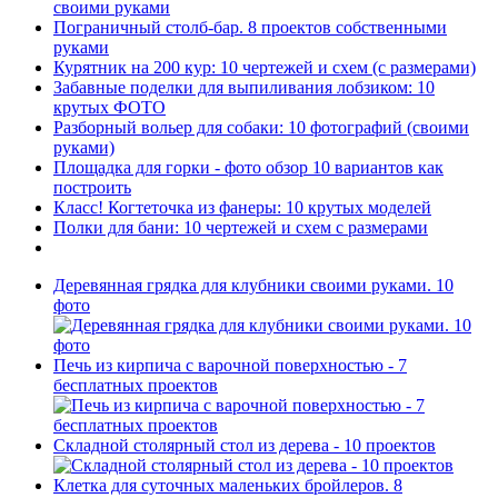
своими руками
Пограничный столб-бар. 8 проектов собственными
руками
Курятник на 200 кур: 10 чертежей и схем (с размерами)
Забавные поделки для выпиливания лобзиком: 10
крутых ФОТО
Разборный вольер для собаки: 10 фотографий (своими
руками)
Площадка для горки - фото обзор 10 вариантов как
построить
Класс! Когтеточка из фанеры: 10 крутых моделей
Полки для бани: 10 чертежей и схем с размерами
Деревянная грядка для клубники своими руками. 10
фото
Печь из кирпича с варочной поверхностью - 7
бесплатных проектов
Складной столярный стол из дерева - 10 проектов
Клетка для суточных маленьких бройлеров. 8