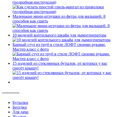
(подробная инструкция)
Маленькие мини-игрушки из фетра для малышей. 8
способов как сшить
10 моделей коптильного шкафа для дымогенератора
Барный стул из труб в стиле ЛОФТ своими руками.
Мастер класс с фото
15 изделий из стеклянных бутылок, от которых у вас
снесёт крышу!
-----------
Бутылки
Беседки
Для дачи
Из шин