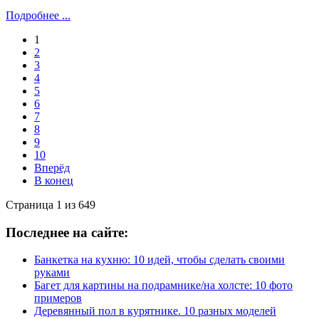
Подробнее ...
1
2
3
4
5
6
7
8
9
10
Вперёд
В конец
Страница 1 из 649
Последнее на сайте:
Банкетка на кухню: 10 идей, чтобы сделать своими
руками
Багет для картины на подрамнике/на холсте: 10 фото
примеров
Деревянный пол в курятнике. 10 разных моделей