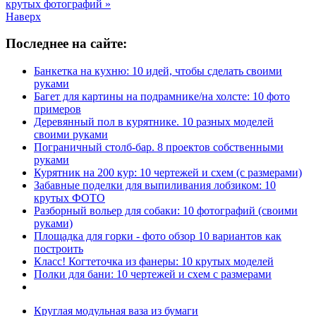
крутых фотографий »
Наверх
Последнее на сайте:
Банкетка на кухню: 10 идей, чтобы сделать своими
руками
Багет для картины на подрамнике/на холсте: 10 фото
примеров
Деревянный пол в курятнике. 10 разных моделей
своими руками
Пограничный столб-бар. 8 проектов собственными
руками
Курятник на 200 кур: 10 чертежей и схем (с размерами)
Забавные поделки для выпиливания лобзиком: 10
крутых ФОТО
Разборный вольер для собаки: 10 фотографий (своими
руками)
Площадка для горки - фото обзор 10 вариантов как
построить
Класс! Когтеточка из фанеры: 10 крутых моделей
Полки для бани: 10 чертежей и схем с размерами
Круглая модульная ваза из бумаги