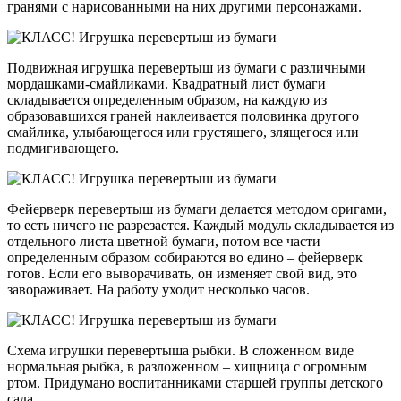
гранями с нарисованными на них другими персонажами.
Подвижная игрушка перевертыш из бумаги с различными
мордашками-смайликами. Квадратный лист бумаги
складывается определенным образом, на каждую из
образовавшихся граней наклеивается половинка другого
смайлика, улыбающегося или грустящего, злящегося или
подмигивающего.
Фейерверк перевертыш из бумаги делается методом оригами,
то есть ничего не разрезается. Каждый модуль складывается из
отдельного листа цветной бумаги, потом все части
определенным образом собираются во едино – фейерверк
готов. Если его выворачивать, он изменяет свой вид, это
завораживает. На работу уходит несколько часов.
Схема игрушки перевертыша рыбки. В сложенном виде
нормальная рыбка, в разложенном – хищница с огромным
ртом. Придумано воспитанниками старшей группы детского
сада.