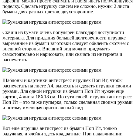
карабин, можно просто сжимать и растягивать получившуюся
поделку. Сделать игрушку совсем не сложно, нужны 2 листа
бумаги двух разных цветов, двухсторонние.
Сквиш из бумаги очень популярен благодаря доступности
материала. Для придания большей долговечности игрушке
вырезанные из бумаги заготовки следует обклеить скотчем с
внешней стороны. Внешний вид можно придумать
самостоятельно и нарисовать, или скачать из интернета и
распечатать.
Шаблоны и картинки антистресс игрушек Поп Ит, чтобы
распечатать на листе А4, вырезать и сделать игрушки своими
руками. Для одной игрушки из бумаги Поп Ит нужен еще
картон, 4 листа 18Х18 см. По сути своей, игрушка антистресс
Поп Ит – это та же пупырка, только сделанная своими руками
и потому имеющая оригинальный вид.
Вот еще игрушка антистресс из бумаги Поп Ит, только
радужная, и ячейки здесь квадратные. При надавливании