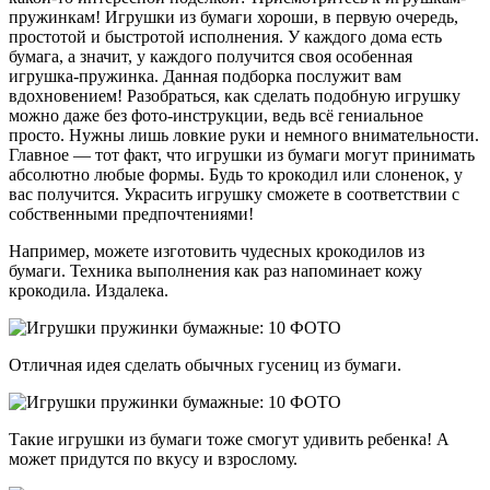
пружинкам! Игрушки из бумаги хороши, в первую очередь,
простотой и быстротой исполнения. У каждого дома есть
бумага, а значит, у каждого получится своя особенная
игрушка-пружинка. Данная подборка послужит вам
вдохновением! Разобраться, как сделать подобную игрушку
можно даже без фото-инструкции, ведь всё гениальное
просто. Нужны лишь ловкие руки и немного внимательности.
Главное — тот факт, что игрушки из бумаги могут принимать
абсолютно любые формы. Будь то крокодил или слоненок, у
вас получится. Украсить игрушку сможете в соответствии с
собственными предпочтениями!
Например, можете изготовить чудесных крокодилов из
бумаги. Техника выполнения как раз напоминает кожу
крокодила. Издалека.
Отличная идея сделать обычных гусениц из бумаги.
Такие игрушки из бумаги тоже смогут удивить ребенка! А
может придутся по вкусу и взрослому.