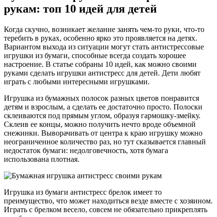
рукам: топ 10 идей для детей
Когда скучно, возникает желание занять чем-то руки, что-то
теребить в руках, особенно ярко это проявляется на детях.
Вариантом выхода из ситуации могут стать антистрессовые
игрушки из бумаги, способные всегда создать хорошее
настроение. В статье собраны 10 идей, как можно своими
руками сделать игрушки антистресс для детей. Дети любят
играть с любыми интересными игрушками.
Игрушка из бумажных полосок разных цветов понравится
детям и взрослым, а сделать ее достаточно просто. Полоски
склеиваются под прямым углом, образуя гармошку-змейку.
Склеив ее концы, можно получить нечто вроде объемной
снежинки. Выворачивать от центра к краю игрушку можно
неограниченное количество раз, но тут сказывается главный
недостаток бумаги: недолговечность, хотя бумага
использована плотная.
Игрушка из бумаги антистресс брелок имеет то
преимущество, что может находиться везде вместе с хозяином.
Играть с брелком весело, совсем не обязательно прикреплять