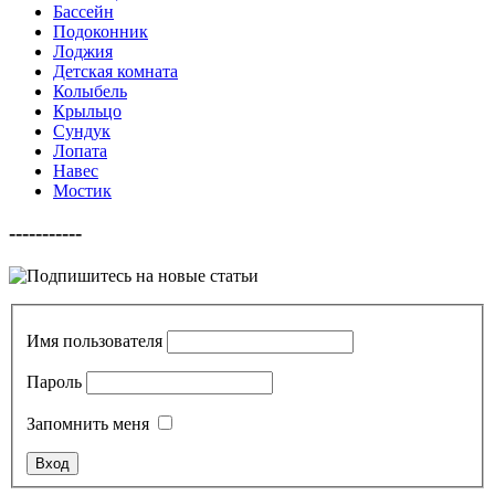
Бассейн
Подоконник
Лоджия
Детская комната
Колыбель
Крыльцо
Сундук
Лопата
Навес
Мостик
-----------
Имя пользователя
Пароль
Запомнить меня