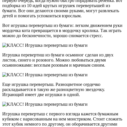
первую очередь, когда нужно быстро порадовать ребенка. вот
подборка из 10 идей крутых игрушек перевертышей из
бумаги. Все они делаются своими руками, могут развлекать
детей и помогать успокоиться взрослым.
Вот игрушка перевертыш из бумаги: легким движением руки
мордочка кота превращается в мордочку кролика. Так играть
можно до бесконечности, хорошо снимается стресс.
Игрушка перевертиш из бумаги осьминог сделан из двух
листов, синего и розового. Можно любоваться двумя
осьминожками: веселым розовым и мрачным синим.
Еще игрушка перевертыш. Разноцветное сердечко
раскладывается в такую же разноцветную звездочку.
Играющий имеет две игрушки в одной.
Игрушка перевертыш с первого взгляда кажется бумажным
кубиком с нарисованным на нем монстриком. Стоит сложить
этот кубик немного по другому, он оборачивается другими