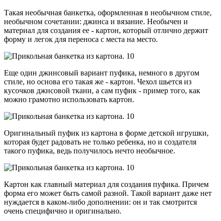
Такая необычная банкетка, оформленная в необычном стиле,
необычном сочетании: джинса и вязание. Необычен и
материал для создания ее - картон, который отлично держит
форму и легок для переноса с места на место.
Еще один джинсовый вариант пуфика, немного в другом
стиле, но основа его такая же - картон. Чехол шьется из
кусочков джнсовой ткани, а сам пуфик - пример того, как
можно грамотно использовать картон.
Оригинальный пуфик из картона в форме детской игрушки,
которая будет радовать не только ребенка, но и создателя
такого пуфика, ведь получилось нечто необычное.
Картон как главный материал для создания пуфика. Причем
форма его может быть самой разной. Такой вариант даже нет
нуждается в каком-либо дополнении: он и так смотрится
очень специфично и оригинально.