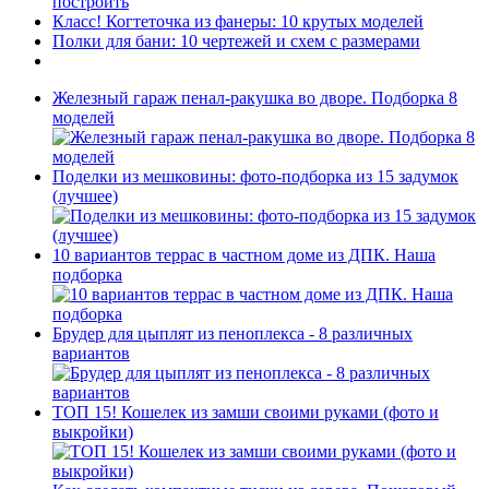
построить
Класс! Когтеточка из фанеры: 10 крутых моделей
Полки для бани: 10 чертежей и схем с размерами
Железный гараж пенал-ракушка во дворе. Подборка 8
моделей
Поделки из мешковины: фото-подборка из 15 задумок
(лучшее)
10 вариантов террас в частном доме из ДПК. Наша
подборка
Брудер для цыплят из пеноплекса - 8 различных
вариантов
ТОП 15! Кошелек из замши своими руками (фото и
выкройки)