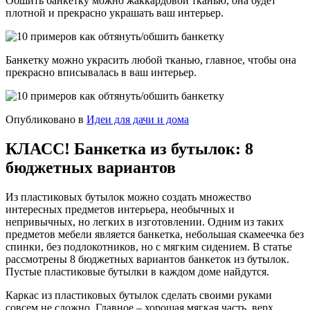
Обшить банкетку можно жаккардовой тканью, она будет
плотной и прекрасно украшать ваш интерьер.
Банкетку можно украсить любой тканью, главное, чтобы она
прекрасно вписывалась в ваш интерьер.
Опубликовано в
Идеи для дачи и дома
КЛАСС! Банкетка из бутылок: 8
бюджетных вариантов
Из пластиковых бутылок можно создать множество
интересных предметов интерьера, необычных и
непривычных, но легких в изготовлении. Одним из таких
предметов мебели является банкетка, небольшая скамеечка без
спинки, без подлокотников, но с мягким сидением. В статье
рассмотрены 8 бюджетных вариантов банкеток из бутылок.
Пустые пластиковые бутылки в каждом доме найдутся.
Каркас из пластиковых бутылок сделать своими руками
совсем не сложно. Главное – хорошая мягкая часть, верх,