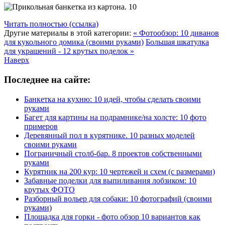
Читать полностью (ссылка)
Другие материалы в этой категории:
« Фотообзор: 10 диванов
для кукольного домика (своими руками)
Большая шкатулка
для украшений - 12 крутых поделок »
Наверх
Последнее на сайте:
Банкетка на кухню: 10 идей, чтобы сделать своими
руками
Багет для картины на подрамнике/на холсте: 10 фото
примеров
Деревянный пол в курятнике. 10 разных моделей
своими руками
Пограничный столб-бар. 8 проектов собственными
руками
Курятник на 200 кур: 10 чертежей и схем (с размерами)
Забавные поделки для выпиливания лобзиком: 10
крутых ФОТО
Разборный вольер для собаки: 10 фотографий (своими
руками)
Площадка для горки - фото обзор 10 вариантов как