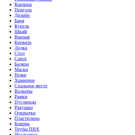
Корзина
Пергола
Дизайн
Баня
Купель
Шкаф
Ванная
Кровать
Лодка
Стол
Сапог
Балкон
Маски
Ножи
Хранение
Спальное место
Вольеры
Рамки
Пуговицы
Ракушки
Открытки
Пластилина
Коврик
Трубы ПВХ
Игольница