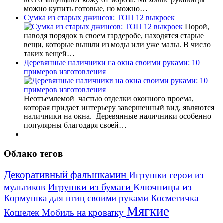
можно купить готовые, но можно…
Сумка из старых джинсов: ТОП 12 выкроек
Порой,
наводя порядок в своем гардеробе, находятся старые
вещи, которые вышли из моды или уже малы. В число
таких вещей…
Деревянные наличники на окна своими руками: 10
примеров изготовления
Неотъемлемой частью отделки оконного проема,
которая придает интерьеру завершенный вид, являются
наличники на окна. Деревянные наличники особенно
популярны благодаря своей…
Облако тегов
Декоративный фальшкамин
Игрушки герои из
Игрушки из бумаги
Ключницы из
мультиков
Кормушка для птиц своими руками
Косметичка
Мягкие
Кошелек
Мобиль на кроватку