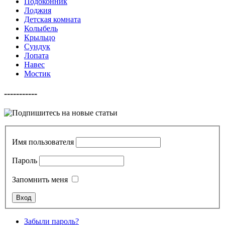
Подоконник
Лоджия
Детская комната
Колыбель
Крыльцо
Сундук
Лопата
Навес
Мостик
-----------
Имя пользователя
Пароль
Запомнить меня
Забыли пароль?