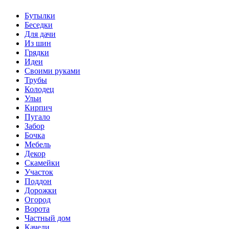
Бутылки
Беседки
Для дачи
Из шин
Грядки
Идеи
Своими руками
Трубы
Колодец
Ульи
Кирпич
Пугало
Забор
Бочка
Мебель
Декор
Скамейки
Участок
Поддон
Дорожки
Огород
Ворота
Частный дом
Качели