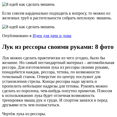
Если совсем кардинально подходить к вопросу, то можно из
железных труб и растительности собрать неплохую мишень.
Опубликовано в
Идеи для дачи и дома
Лук из рессоры своими руками: 8 фото
Лук можно сделать практически из чего угодно, было бы
желание. Но самый нестандартный материал – автомобильная
рессора. Для изготовления лука из рессоры своими руками,
понадобится наждак, рессора, тетива, по возможности
точильный станок. Отверстие по центру послужит для
установления стрелы. Концы рессоры надо заузить и
пропилить небольшие надрезы для тетивы. Рукоять можно
сделать из поролона, чем-нибудь попутно примотав. Плюсом
к использованию лука будет отличная возможность
тренировки мышц рук и груди. И спортом занялся и перед
друзьями есть чем похвастаться.
Чертёж лука из рессоры.