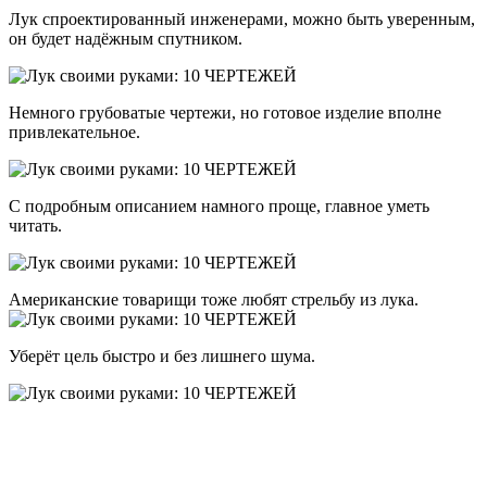
Лук спроектированный инженерами, можно быть уверенным,
он будет надёжным спутником.
Немного грубоватые чертежи, но готовое изделие вполне
привлекательное.
С подробным описанием намного проще, главное уметь
читать.
Американские товарищи тоже любят стрельбу из лука.
Уберёт цель быстро и без лишнего шума.