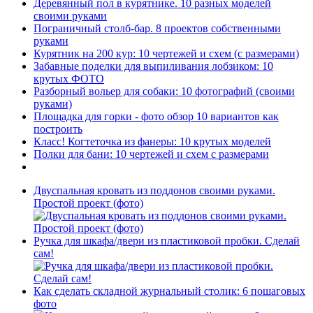
Деревянный пол в курятнике. 10 разных моделей
своими руками
Пограничный столб-бар. 8 проектов собственными
руками
Курятник на 200 кур: 10 чертежей и схем (с размерами)
Забавные поделки для выпиливания лобзиком: 10
крутых ФОТО
Разборный вольер для собаки: 10 фотографий (своими
руками)
Площадка для горки - фото обзор 10 вариантов как
построить
Класс! Когтеточка из фанеры: 10 крутых моделей
Полки для бани: 10 чертежей и схем с размерами
Двуспальная кровать из поддонов своими руками.
Простой проект (фото)
Ручка для шкафа/двери из пластиковой пробки. Сделай
сам!
Как сделать складной журнальный столик: 6 пошаговых
фото