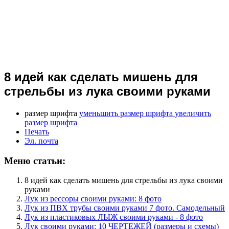
8 идей как сделать мишень для
стрельбы из лука своими руками
размер шрифта
уменьшить размер шрифта
увеличить
размер шрифта
Печать
Эл. почта
Меню статьи:
8 идей как сделать мишень для стрельбы из лука своими
руками
Лук из рессоры своими руками: 8 фото
Лук из ПВХ трубы своими руками 7 фото. Самодельный
Лук из пластиковых ЛЫЖ своими руками - 8 фото
Лук своими руками: 10 ЧЕРТЕЖЕЙ (размеры и схемы)