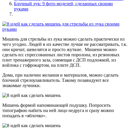
Блочный лук: 9 фото моделей, сделанных своими
руками
Мишень для стрельбы из лука можно сделать практически из
чего угодно. Людей в их качестве лучше не рассматривать, т.к.
они кричат, шевелятся и просто жуткие. Мишени можно
сделать из: спрессованных листов поролона, из резиновых
плит тренажерного зала, совмещая с ДСП подложкой, из
войлока с гофрокартом, на плите ДСП.
Дома, при наличии желания и материалов, можно сделать
блочной стрелоулавливатель. Такому позавидуют все
знакомые лучники.
Мишень формой напоминающей подушку. Попросить
типографию набить на ней лицо недруга и сразу можно
попадать в «яблочко».