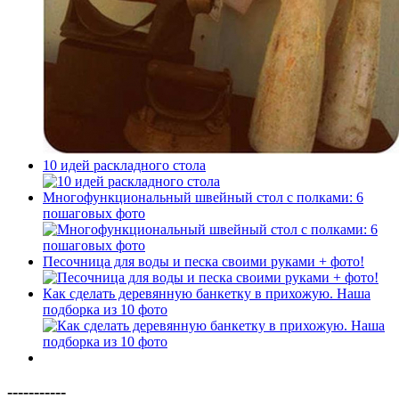
10 идей раскладного стола
Многофункциональный швейный стол с полками: 6
пошаговых фото
Песочница для воды и песка своими руками + фото!
Как сделать деревянную банкетку в прихожую. Наша
подборка из 10 фото
-----------