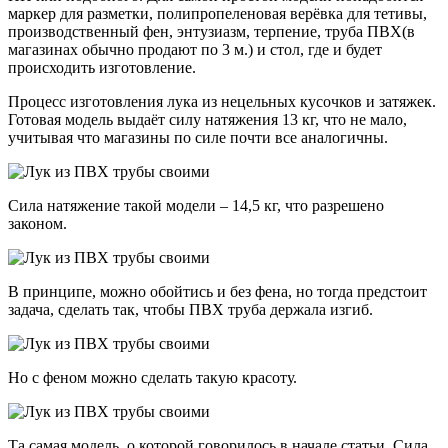
маркер для разметки, полипропеленовая верёвка для тетивы,
производственный фен, энтузиазм, терпение, труба ПВХ(в
магазинах обычно продают по 3 м.) и стол, где и будет
происходить изготовление.
Процесс изготовления лука из нецельных кусочков и затяжек.
Готовая модель выдаёт силу натяжения 13 кг, что не мало,
учитывая что магазины по силе почти все аналогичны.
Сила натяжение такой модели – 14,5 кг, что разрешено
законом.
В принципе, можно обойтись и без фена, но тогда предстоит
задача, сделать так, чтобы ПВХ труба держала изгиб.
Но с феном можно сделать такую красоту.
Та самая модель, о которой говорилось в начале статьи. Сила