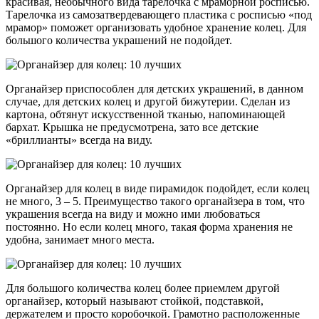
красивая, необычного вида тарелочка с мраморной росписью.
Тарелочка из самозатвердевающего пластика с росписью «под
мрамор» поможет организовать удобное хранение колец. Для
большого количества украшений не подойдет.
Органайзер приспособлен для детских украшений, в данном
случае, для детских колец и другой бижутерии. Сделан из
картона, обтянут искусственной тканью, напоминающей
бархат. Крышка не предусмотрена, зато все детские
«бриллианты» всегда на виду.
Органайзер для колец в виде пирамидок подойдет, если колец
не много, 3 – 5. Преимущество такого органайзера в том, что
украшения всегда на виду и можно ими любоваться
постоянно. Но если колец много, такая форма хранения не
удобна, занимает много места.
Для большого количества колец более приемлем другой
органайзер, который называют стойкой, подставкой,
держателем и просто коробочкой. Грамотно расположенные