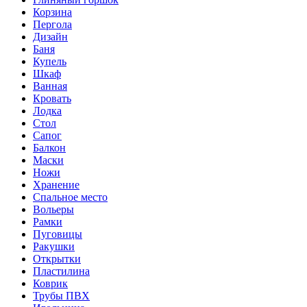
Корзина
Пергола
Дизайн
Баня
Купель
Шкаф
Ванная
Кровать
Лодка
Стол
Сапог
Балкон
Маски
Ножи
Хранение
Спальное место
Вольеры
Рамки
Пуговицы
Ракушки
Открытки
Пластилина
Коврик
Трубы ПВХ