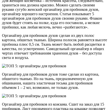
Для женщин косметика – источник красоты, следовательно,
храниться она должна красиво. Можно сделать своими
руками сугубо женский органайзер для пробников духов,
органайзер хорошего настроения. Статья показывает 5
органайзеров для пробников духов своими руками. Флакон
духов будет стоять на полке, куда его поставили, а мелкие
пробники, как любая мелочь, вечно «разбегаются».
Органайзер для пробников духов сделан из двух полос
картона, обшитых тканью. Ширина полосок равняется высоте
пробника плюс 0,5 см. Ткань может быть любой расцветки и
качества, по усмотрению. Самодельный органайзер в общих
чертах отвечает требованиям хранения духов – без доступа
света и воздуха.
Органайзер для пробников духов тоже сделан из картона,
обшитого тканью. Но на ткань, предназначенную для
обшивания, нашита эластичная тесьма для пробников
объемом 1 – 2 мл, возможно, не только духов.
Органайзер для пробников из кожзама. Сшит на заказ для 15
пробников. Лист прозрачного пластика на крышке позволяет