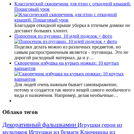
Классический скворечник для птиц с откидной крышей.
Пошаговый урок
Благодаря откидной крыше уборка в птичьем домике не
доставит больших хлопот.
Поросенок из пуговиц. 10 идей поделок + фото
Поделки делать можно из различных предметов, но
самым распространенным является – пуговицы. Это не
дорогой расходный материал, да и у…
Скворечник избушка на курьих ножках: 10 крутых
вариантов
Для людей очень важным бывает самовыражение,
потому и создается так много вещей самого необычного
вида и назначения. Например, делая необычные…
Облако тегов
Декоративный фальшкамин
Игрушки герои из
Игрушки из бумаги
Ключницы из
мультиков