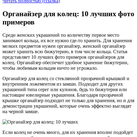
Читать полностью (ссылка)
Органайзер для колец: 10 лучших фото
примеров
Среди женских украшений по количеству первое место
занимают кольца, их все нужно где-то хранить. Для хранения
мелких предметов нужен органайзер, женский органайзер
может хранить всю бижутерию, в том числе кольца. Статья
представляет 10 лучших фото примеров органайзеров для
колец. Органайзер обеспечит удобное хранение бижутерии,
чтобы любимым кольцам ничто не угрожало.
Органайзер для колец со стеклянной прозрачной крышкой и
внутренним ложементом из замши. Подходит для других
украшений типа серег или кулонов, будь то бижутерия или
настоящие ювелирные украшения. Благодаря прозрачной
крышке органайзер подходит не только для хранения, но и для
демонстрации украшений, которые очень эффектно выглядят
на черной замше.
Если колец не очень много, для их хранения вполне подойдет