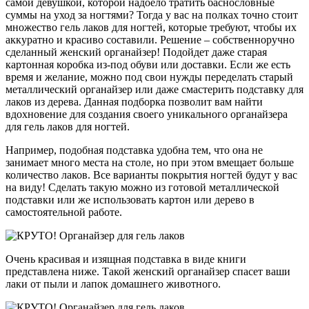
самой девушкой, которой надоело тратить баснословные
суммы на уход за ногтями? Тогда у вас на полках точно стоит
множество гель лаков для ногтей, которые требуют, чтобы их
аккуратно и красиво составили. Решение – собственноручно
сделанный женский органайзер! Подойдет даже старая
картонная коробка из-под обуви или доставки. Если же есть
время и желание, можно под свои нужды переделать старый
металлический органайзер или даже смастерить подставку для
лаков из дерева. Данная подборка позволит вам найти
вдохновение для создания своего уникального органайзера
для гель лаков для ногтей.
Например, подобная подставка удобна тем, что она не
занимает много места на столе, но при этом вмещает больше
количество лаков. Все варианты покрытия ногтей будут у вас
на виду! Сделать такую можно из готовой металлической
подставки или же использовать картон или дерево в
самостоятельной работе.
Очень красивая и изящная подставка в виде книги
представлена ниже. Такой женский органайзер спасет ваши
лаки от пыли и лапок домашнего животного.