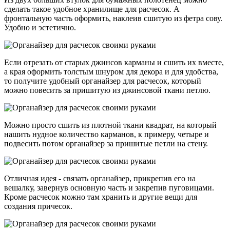
сделать такое удобное хранилище для расчесок. А
фронтальную часть оформить, наклеив сшитую из фетра сову.
Удобно и эстетично.
Если отрезать от старых джинсов карманы и сшить их вместе,
а края оформить толстым шнуром для декора и для удобства,
то получите удобный органайзер для расчесок, который
можно повесить за пришитую из джинсовой ткани петлю.
Можно просто сшить из плотной ткани квадрат, на который
нашить нудное количество карманов, к примеру, четыре и
подвесить потом органайзер за пришитые петли на стену.
Отличная идея - связать органайзер, прикрепив его на
вешалку, завернув основную часть и закрепив пуговицами.
Кроме расчесок можно там хранить и другие вещи для
создания причесок.