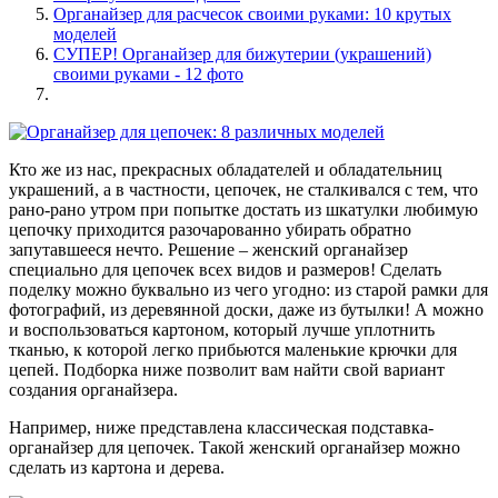
Органайзер для расчесок своими руками: 10 крутых
моделей
СУПЕР! Органайзер для бижутерии (украшений)
своими руками - 12 фото
Кто же из нас, прекрасных обладателей и обладательниц
украшений, а в частности, цепочек, не сталкивался с тем, что
рано-рано утром при попытке достать из шкатулки любимую
цепочку приходится разочарованно убирать обратно
запутавшееся нечто. Решение – женский органайзер
специально для цепочек всех видов и размеров! Сделать
поделку можно буквально из чего угодно: из старой рамки для
фотографий, из деревянной доски, даже из бутылки! А можно
и воспользоваться картоном, который лучше уплотнить
тканью, к которой легко прибьются маленькие крючки для
цепей. Подборка ниже позволит вам найти свой вариант
создания органайзера.
Например, ниже представлена классическая подставка-
органайзер для цепочек. Такой женский органайзер можно
сделать из картона и дерева.