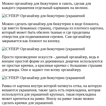
Можно органайзер для бижутерии и сшить, сделав для
каждого украшения отдельный кармашек на молнии.
Можно сделать органайзер для бижутерии в виде блокнота,
где вместо бумажных страниц, страницы из плотного картона,
который может быть обклеен тканью и где проделаны
отверстия для подвешивания сережек. Сам органайзер
закрывается как блокнот на кнопку.
Просто произведение искусств - данный органайзер, ведь в
внешне простой форме из деревянных дощечек используются
не простые крючки, а красивые крючки с большими стразами
для декора. Они и задают тон всему органайзеру.
Рамка от картина внутри которой натянута сетка, на которую
вешаются украшения, также здесь есть перекладина, которая
используется для украшений крупных. такая перекладина
может крепиться на рамке. Внизу на рамке также можно
сделать крючки для украшений.