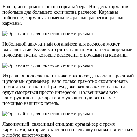
Еще один вариант сшитого органайзера. Но здесь карманов
побольше для большего количества расчесок. Карманы
побольше, карманы - поменьше - разные расчески: разные
карманы.
Небольшой аккуратный органайзер для расчесок может
выглядеть так. Кусок материи с нашитыми на него широкими
полосами ткани, которые разделены строчками на карманы.
Из разных полосок ткани тоже можно создать очень красивый
и удобный органайзер, надо только грамотно скомпоновать
цвета и куски ткани. Причем даже разного качества ткани
будут смотреться просто интересно. Подвешиваем всю
конструкцию на декоративно украшенную вешалку с
помощью нашитых петель.
Лаконичный, связанный спицами органайзер с тремя
карманами, который закреплен на вешалку и может вписаться
в любую конструкцию.