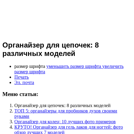
Органайзер для цепочек: 8
различных моделей
размер шрифта
уменьшить размер шрифта
увеличить
размер шрифта
Печать
Эл. почта
Меню статьи:
Органайзер для цепочек: 8 различных моделей
ТОП 5: органайзеры для пробников духов своими
руками
Органайзер для колец: 10 лучших фото примеров
КРУТО! Органайзер для гель лаков для ногтей: фото
обзор лучших 7 моделей