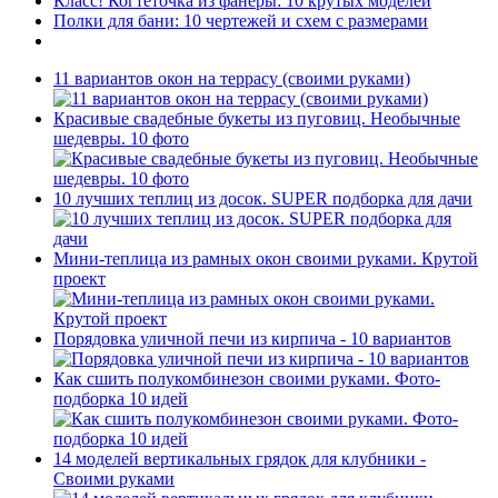
Класс! Когтеточка из фанеры: 10 крутых моделей
Полки для бани: 10 чертежей и схем с размерами
11 вариантов окон на террасу (своими руками)
Красивые свадебные букеты из пуговиц. Необычные
шедевры. 10 фото
10 лучших теплиц из досок. SUPER подборка для дачи
Мини-теплица из рамных окон своими руками. Крутой
проект
Порядовка уличной печи из кирпича - 10 вариантов
Как сшить полукомбинезон своими руками. Фото-
подборка 10 идей
14 моделей вертикальных грядок для клубники -
Своими руками