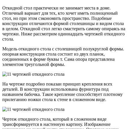
Откидной стол практически не занимает места в доме.
Отличный вариант для тех, кто хочет иметь полноценный
стол, но при этом сэкономить пространство. Подобные
конструкции отличаются формой столешницы и видом стола
в целом. Откидной стол легко смастерить самому опираясь на
чертежи. Ниже рассмотрим одиннадцать чертежей откидного
стола.
Модель откидного стола с столешницей полукруглой формы.
опорная конструкция стола состоит из двух планок,
соединенных в форме буквы т. Сама опора представлена
элементом треугольной формы.
На чертеже подробно показан принцип крепления всех
деталей. В конструкции использована фурнитура под
названием бабочка. Такое крепление способствует плотному
прилеганию ножки стола к стене в сложенном виде.
Чертеж откидного стола, который в сложенном виде
трансформируется в настенную картину. Изображение