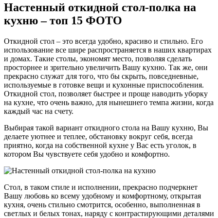
Настенный откидной стол-полка на
кухню – топ 15 ФОТО
Откидной стол – это всегда удобно, красиво и стильно. Его
использование все шире распространяется в наших квартирах
и домах. Такие столы, экономят место, позволяя сделать
просторнее и зрительно увеличить Вашу кухню. Так же, они
прекрасно служат для того, что бы скрыть, повседневные,
используемые в готовке вещи и кухонные приспособления.
Откидной стол, позволяет быстрее и проще наводить уборку
на кухне, что очень важно, для нынешнего темпа жизни, когда
каждый час на счету.
Выбирая такой вариант откидного стола на Вашу кухню, Вы
делаете уютнее и теплее, обстановку вокруг себя, всегда
приятно, когда на собственной кухне у Вас есть уголок, в
котором Вы чувствуете себя удобно и комфортно.
Стол, в таком стиле и исполнении, прекрасно подчеркнет
Вашу любовь ко всему удобному и комфортному, открытая
кухня, очень стильно смотрится, особенно, выполненная в
светлых и белых тонах, наряду с контрастирующими деталями