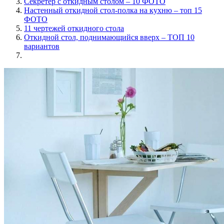
Секретер с откидным столом – 10 ФОТО
Настенный откидной стол-полка на кухню – топ 15
ФОТО
11 чертежей откидного стола
Откидной стол, поднимающийся вверх – ТОП 10
вариантов