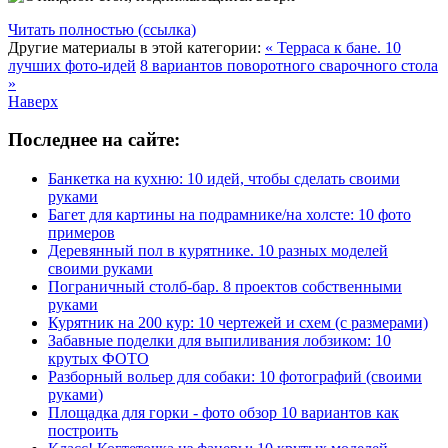
Читать полностью (ссылка)
Другие материалы в этой категории:
« Терраса к бане. 10
лучших фото-идей
8 вариантов поворотного сварочного стола
»
Наверх
Последнее на сайте:
Банкетка на кухню: 10 идей, чтобы сделать своими
руками
Багет для картины на подрамнике/на холсте: 10 фото
примеров
Деревянный пол в курятнике. 10 разных моделей
своими руками
Пограничный столб-бар. 8 проектов собственными
руками
Курятник на 200 кур: 10 чертежей и схем (с размерами)
Забавные поделки для выпиливания лобзиком: 10
крутых ФОТО
Разборный вольер для собаки: 10 фотографий (своими
руками)
Площадка для горки - фото обзор 10 вариантов как
построить