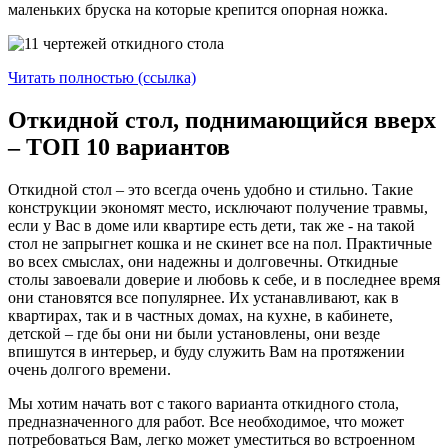
маленьких бруска на которые крепится опорная ножка.
Читать полностью (ссылка)
Откидной стол, поднимающийся вверх
– ТОП 10 вариантов
Откидной стол – это всегда очень удобно и стильно. Такие
конструкции экономят место, исключают получение травмы,
если у Вас в доме или квартире есть дети, так же - на такой
стол не запрыгнет кошка и не скинет все на пол. Практичные
во всех смыслах, они надежны и долговечны. Откидные
столы завоевали доверие и любовь к себе, и в последнее время
они становятся все популярнее. Их устанавливают, как в
квартирах, так и в частных домах, на кухне, в кабинете,
детской – где бы они ни были установлены, они везде
впишутся в интерьер, и буду служить Вам на протяжении
очень долгого времени.
Мы хотим начать вот с такого варианта откидного стола,
предназначенного для работ. Все необходимое, что может
потребоваться Вам, легко может уместиться во встроенном