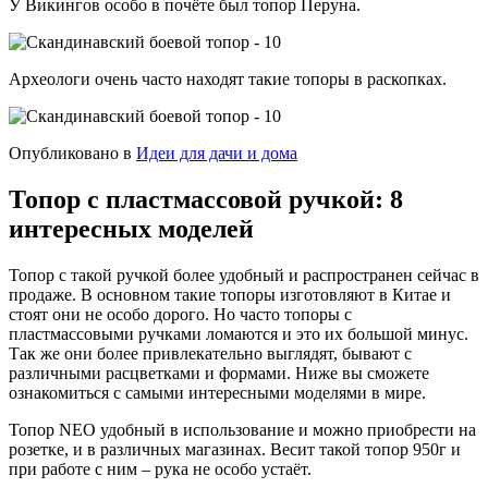
У Викингов особо в почёте был топор Перуна.
Археологи очень часто находят такие топоры в раскопках.
Опубликовано в
Идеи для дачи и дома
Топор с пластмассовой ручкой: 8
интересных моделей
Топор с такой ручкой более удобный и распространен сейчас в
продаже. В основном такие топоры изготовляют в Китае и
стоят они не особо дорого. Но часто топоры с
пластмассовыми ручками ломаются и это их большой минус.
Так же они более привлекательно выглядят, бывают с
различными расцветками и формами. Ниже вы сможете
ознакомиться с самыми интересными моделями в мире.
Топор NEO удобный в использование и можно приобрести на
розетке, и в различных магазинах. Весит такой топор 950г и
при работе с ним – рука не особо устаёт.