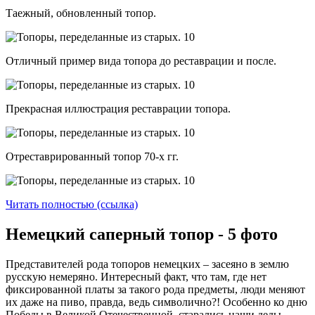
Таежный, обновленный топор.
Отличный пример вида топора до реставрации и после.
Прекрасная иллюстрация реставрации топора.
Отреставрированный топор 70-х гг.
Читать полностью (ссылка)
Немецкий саперный топор - 5 фото
Представителей рода топоров немецких – засеяно в землю
русскую немеряно. Интересный факт, что там, где нет
фиксированной платы за такого рода предметы, люди меняют
их даже на пиво, правда, ведь символично?! Особенно ко дню
Победы в Великой Отечественной, старались наши деды,