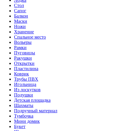
Лодка
Стол
Сапог
Балкон
Маски
Ножи
Хранение
Спальное место
Вольеры
Рамки
Пуговицы
Ракушки
Открытки
Пластилина
Коврик
Трубы ПВХ
Игольница
Из лоскутков
Подушки
Детская площадка
Шахматы
Подручный материал
Тумбочка
Мини домик
Букет