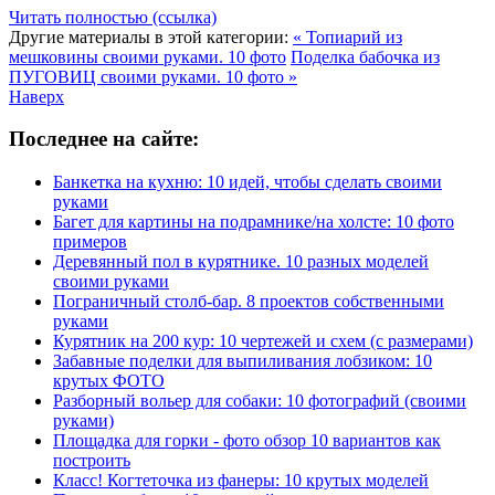
Читать полностью (ссылка)
Другие материалы в этой категории:
« Топиарий из
мешковины своими руками. 10 фото
Поделка бабочка из
ПУГОВИЦ своими руками. 10 фото »
Наверх
Последнее на сайте:
Банкетка на кухню: 10 идей, чтобы сделать своими
руками
Багет для картины на подрамнике/на холсте: 10 фото
примеров
Деревянный пол в курятнике. 10 разных моделей
своими руками
Пограничный столб-бар. 8 проектов собственными
руками
Курятник на 200 кур: 10 чертежей и схем (с размерами)
Забавные поделки для выпиливания лобзиком: 10
крутых ФОТО
Разборный вольер для собаки: 10 фотографий (своими
руками)
Площадка для горки - фото обзор 10 вариантов как
построить
Класс! Когтеточка из фанеры: 10 крутых моделей