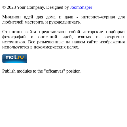
© 2023 Your Company. Designed by
JoomShaper
Миллион идей для дома и дачи - интернет-журнал для
любителей мастерить и рукодельничать.
Страницы сайта представляют собой авторские подборки
фотографий и описаний идей, взятых из открытых
источников. Все размещенные на нашем сайте изображения
используются в некоммерческих целях.
Publish modules to the "offcanvas" position.