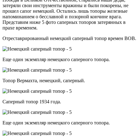
затеряли свои инструменты вражины и были покорены, не
прошел сапог немецкий. Остались лишь топоры железные
напоминанием о бесславной и позорной кончине врага.
Представим ниже 5 фото саперных топоров затерянных в
прахе временем.
Отреставрированный немецкий саперный топор времен ВОВ.
Еще один экземпляр немецкого саперного топора.
Топор Вермахта, немецкий, саперный.
Саперный топор 1934 года.
Еще один экземпляр немецкого саперного топора.