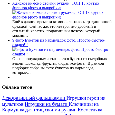
Женское кимоно своими руками: ТОП 18 крутых
фасонов (фото и выкройки)
Ещё в давние времени кимоно считалось традиционной
одеждой. Сейчас же, это невероятно удобный и
стильный халатик, подвязанный поясом, который
можно…
9 фото Букетов из мармеладок фото. Просто-быстро-
сладко!!!
Очень популярными становятся букеты из съедобных
вещей: шоколад, фрукты, ягоды, конфеты. В данной
подборке собраны фото букетов из мармелада,
которые…
Облако тегов
Декоративный фальшкамин
Игрушки герои из
Игрушки из бумаги
Ключницы из
мультиков
Кормушка для птиц своими руками
Косметичка