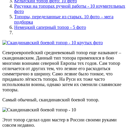
Кельтский топор фото: 10 фото
Рисунки на топорах ручной работы - 10 изумительных
фото
Топоры, переделанные из старых. 10 фото – мега
подборка
Немецкий саперный топор - 5 фото
Североевропейский средневековый топор еще называют –
скандинавским. Данный тип топора применялся в бою
многими воинами северной Европы тех годов. Сам топор
отличается от других тем, что лезвие его расходиться
симметрично в ширину. Само лезвие было тонкое, что
придавало лёгкость топора. На Руси их тоже часто
использовали воины, однако затем их сменили славянские
топоры.
Самый обычный, скандинавский боевой топор.
Этот топор сделал один мастер в России своими руками
совсем недавно.