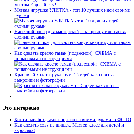
Мягкая игрушка УЛИТКА - топ 10 лучших идей своими
руками
Навесной шкаф для мастерской, в квартиру или гараж
своими руками
Как сделать кресло гамак (подвесной). СХЕМА с
пошаговыми инструкциями
Красивый халат с рукавами: 15 идей как сшить -
выкройки и фотографии
Это интересно
Коптильня без дымогенератора своими руками: 5 ФОТО
Как сделать сову из шишек. Мастер класс для детей и
взрослых!