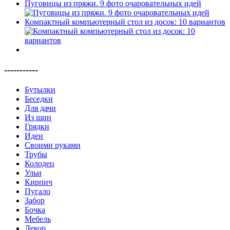
Пуговицы из пряжи. 9 фото очаровательных идей
Компактный компьютерный стол из досок: 10 вариантов
-----------
Бутылки
Беседки
Для дачи
Из шин
Грядки
Идеи
Своими руками
Трубы
Колодец
Ульи
Кирпич
Пугало
Забор
Бочка
Мебель
Декор