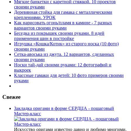
Мягкие банкетки с каретной стяжкой. 10 проектов
своими руками
Деревянная стойка для гамака с металлическими
креплениями. УРОК
Как нарисовать огонь/пламя в камине - 7 разных
вариантов своими руками
Беседка из покрышек своими руками. 8 идей
применения шин в постройке
Игрушка «Кошка/Котик» из старого носка (10 фото)
своими руками
Сетка-авоська из джута. 12 вариантов, сделанных
своими руками
Носки тай-дай своими руками: 12 фотографий и
выкроек
Классные гамаки для детей: 10 фото примеров своими
руками
Свежее
Закладка оригами в форме СЕРДЦА - пошаговый
Мастер-класс
Искусство оригами известно давно и любимо многими.