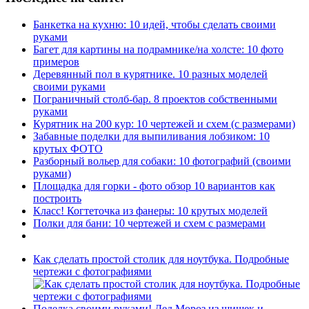
Банкетка на кухню: 10 идей, чтобы сделать своими
руками
Багет для картины на подрамнике/на холсте: 10 фото
примеров
Деревянный пол в курятнике. 10 разных моделей
своими руками
Пограничный столб-бар. 8 проектов собственными
руками
Курятник на 200 кур: 10 чертежей и схем (с размерами)
Забавные поделки для выпиливания лобзиком: 10
крутых ФОТО
Разборный вольер для собаки: 10 фотографий (своими
руками)
Площадка для горки - фото обзор 10 вариантов как
построить
Класс! Когтеточка из фанеры: 10 крутых моделей
Полки для бани: 10 чертежей и схем с размерами
Как сделать простой столик для ноутбука. Подробные
чертежи с фотографиями
Поделка своими руками! Дед Мороз из шишек и