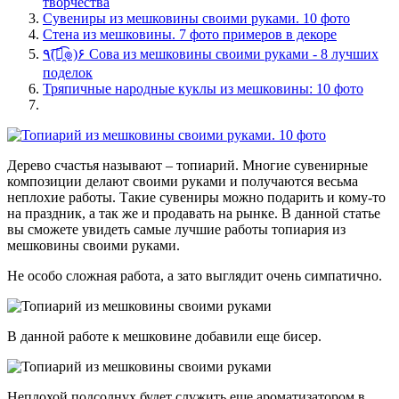
творчества
Сувениры из мешковины своими руками. 10 фото
Стена из мешковины. 7 фото примеров в декоре
٩(͡๏̯͡๏)۶ Сова из мешковины своими руками - 8 лучших
поделок
Тряпичные народные куклы из мешковины: 10 фото
Дерево счастья называют – топиарий. Многие сувенирные
композиции делают своими руками и получаются весьма
неплохие работы. Такие сувениры можно подарить и кому-то
на праздник, а так же и продавать на рынке. В данной статье
вы сможете увидеть самые лучшие работы топиария из
мешковины своими руками.
Не особо сложная работа, а зато выглядит очень симпатично.
В данной работе к мешковине добавили еще бисер.
Неплохой подсолнух будет служить еще ароматизатором в