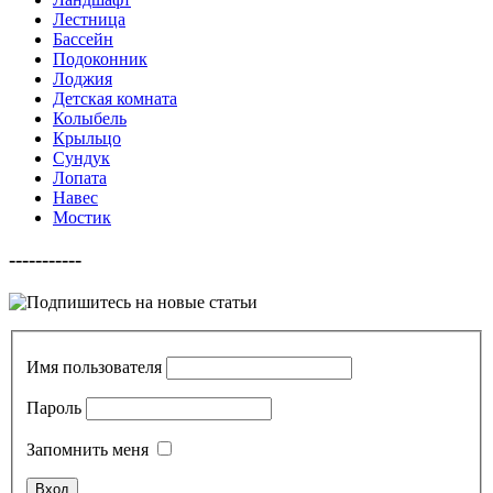
Лестница
Бассейн
Подоконник
Лоджия
Детская комната
Колыбель
Крыльцо
Сундук
Лопата
Навес
Мостик
-----------
Имя пользователя
Пароль
Запомнить меня