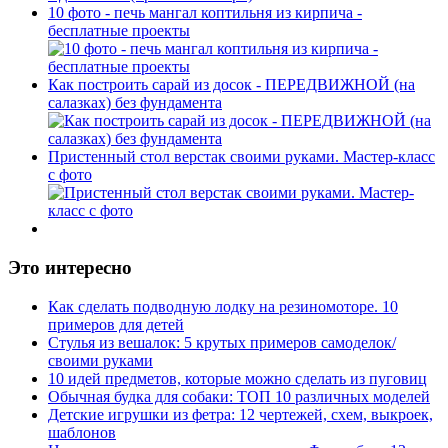
10 фото - печь мангал коптильня из кирпича -
бесплатные проекты
Как построить сарай из досок - ПЕРЕДВИЖНОЙ (на
салазках) без фундамента
Пристенный стол верстак своими руками. Мастер-класс
с фото
Это интересно
Как сделать подводную лодку на резиномоторе. 10
примеров для детей
Стулья из вешалок: 5 крутых примеров самоделок/
своими руками
10 идей предметов, которые можно сделать из пуговиц
Обычная будка для собаки: ТОП 10 различных моделей
Детские игрушки из фетра: 12 чертежей, схем, выкроек,
шаблонов