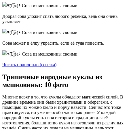
Добрая сова уложит спать любого ребёнка, ведь она очень
усыпляет.
Сова может и ёлку украсить, если её туда повесить.
Читать полностью (ссылка)
Тряпичные народные куклы из
мешковины: 10 фото
Многие верят в то, что куклы обладают магической силой. В
древние времена они были хранителями и оберегами, с
помощью их можно было и порчу навести. Сейчас это тоже
практикуется, но уже не особо часто как ранее. У каждой
народной куклы есть своя история и традиции для её
изготовления, большинство кукол изготовляли из различных
тканей. Очень часто их делали из мешковины, ведь этот