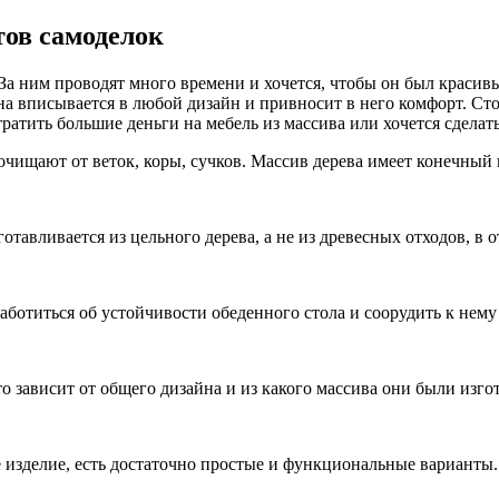
тов самоделок
 За ним проводят много времени и хочется, чтобы он был красив
Она вписывается в любой дизайн и привносит в него комфорт. Ст
 тратить большие деньги на мебель из массива или хочется сдела
очищают от веток, коры, сучков. Массив дерева имеет конечный в
тавливается из цельного дерева, а не из древесных отходов, в 
аботиться об устойчивости обеденного стола и соорудить к нему
 зависит от общего дизайна и из какого массива они были изго
е изделие, есть достаточно простые и функциональные варианты.