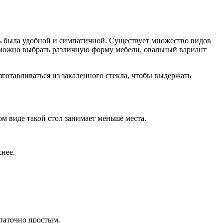
ль была удобной и симпатичной. Существует множество видов
е можно выбрать различную форму мебели, овальный вариант
готавливаться из закаленного стекла, чтобы выдержать
м виде такой стол занимает меньше места.
снее.
статочно простым.