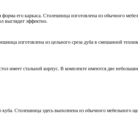
ая форма его каркаса. Столешница изготовлена из обычного мебе
ол выглядит эффектно.
ешница изготовлена из цельного среза дуба в смешанной техни
тол имеет стальной корпус. В комплекте имеются две небольши
уба. Столешница здесь выполнена из обычного мебельного щита