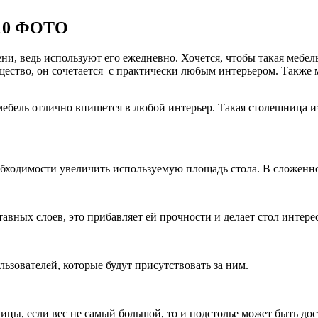
 10 ФОТО
ни, ведь используют его ежедневно. Хочется, чтобы такая мебе
ущество, он сочетается с практически любым интерьером. Такж
мебель отлично впишется в любой интерьер. Такая столешница из
бходимости увеличить используемую площадь стола. В сложенно
авных слоев, это прибавляет ей прочности и делает стол интере
ьзователей, которые будут присутствовать за ним.
ицы, если вес не самый большой, то и подстолье может быть до