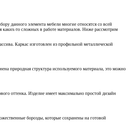
бору данного элемента мебели многие относятся со всей
чия каких-то сложных в работе материалов. Ниже рассмотрим
ассива. Каркас изготовлен из профильной металлической
нена природная структура используемого материала, это можно
вого оттенка. Изделие имеет максимально простой дизайн
ножественные борозды, которые сохранены на готовой