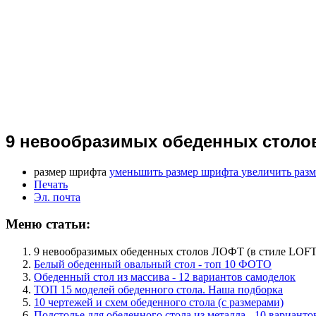
9 невообразимых обеденных столов
размер шрифта
уменьшить размер шрифта
увеличить раз
Печать
Эл. почта
Меню статьи:
9 невообразимых обеденных столов ЛОФТ (в стиле LOFT
Белый обеденный овальный стол - топ 10 ФОТО
Обеденный стол из массива - 12 вариантов самоделок
ТОП 15 моделей обеденного стола. Наша подборка
10 чертежей и схем обеденного стола (с размерами)
Подстолье для обеденного стола из металла - 10 варианто