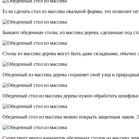
Если сделать стол из массива овальной формы, это позволит о
Бывают обеденные столы, из массива дерева, сделанные под ст
Столы из массива дерева могут быть даже складными, обычно
Обеденный из массива дерева сохраняет свой узор и природный
Обеденный стол из массива дерева нужно обработать шлифовал
Обеденный стол из массива можно покрыть защитным лаком. Это
Существует много вариантов обеденных столов из массива дер