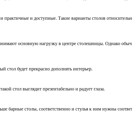
ни практичные и доступные. Такие варианты столов относительн
инимают основную нагрузку в центре столешницы. Однако обычн
ый стол будет прекрасно дополнять интерьер.
акой стол выглядит презентабельно и радует глаза.
ьше барные столы, соответственно и стулья к ним нужны соотв