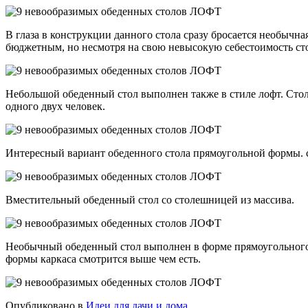
В глаза в конструкции данного стола сразу бросается необычн
бюджетным, но несмотря на свою невысокую себестоимость ст
Небольшой обеденный стол выполнен также в стиле лофт. Стол
одного двух человек.
Интересный вариант обеденного стола прямоугольной формы. с
Вместительный обеденный стол со столешницей из массива.
Необычный обеденный стол выполнен в форме прямоугольного к
формы каркаса смотрится выше чем есть.
Опубликовано в
Идеи для дачи и дома