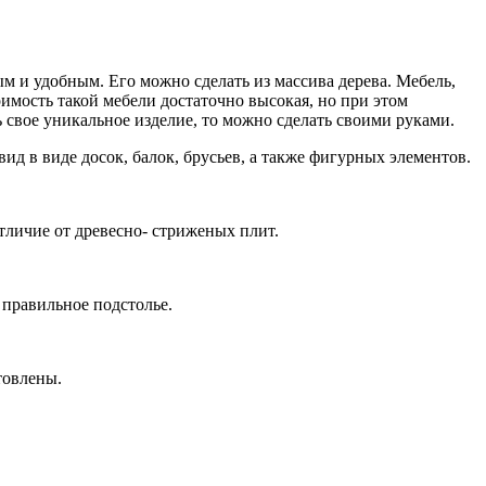
ым и удобным. Его можно сделать из массива дерева. Мебель,
оимость такой мебели достаточно высокая, но при этом
ть свое уникальное изделие, то можно сделать своими руками.
ид в виде досок, балок, брусьев, а также фигурных элементов.
отличие от древесно- стриженых плит.
 правильное подстолье.
товлены.