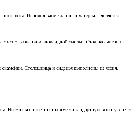
льного щита. Использование данного материала является
ке с использованием эпоксидной смолы. Стол рассчитан на
е скамейки. Столешница и сиденья выполнены из ясеня.
. Несмотря на то что стол имеет стандартную высоту за счет