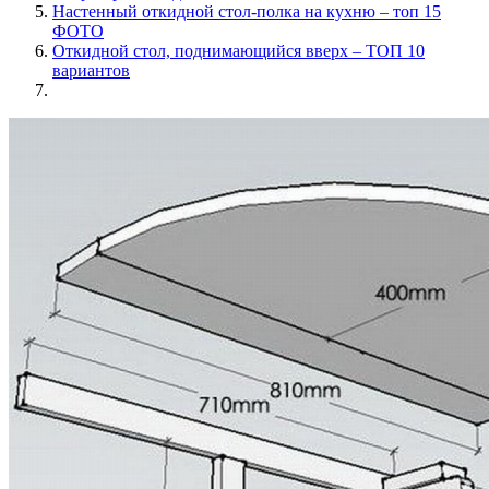
Настенный откидной стол-полка на кухню – топ 15
ФОТО
Откидной стол, поднимающийся вверх – ТОП 10
вариантов