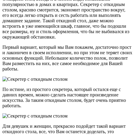
популярностью в домах и квартирах. Секретер с откидным
столом, красиво смотрится, экономит пространство вокруг,
его всегда легко открыть и сесть работать или выполнять
домашнее задание. Такой откидной стол, даже можно
встроить в уже имеющийся шкаф, главное, что бы подошли
все размеры, ну и стиль оформления, что бы не выбивался из
окружающей обстановки.
Первый вариант, который мы Вам покажем, достаточно прост
и лаконичен в своем исполнении, но при этом не теряет своих
основных функций. Небольшое количество полок, позволит
Вам разместить на них, все самое необходимое для Вашей
работы.
По истине, из простого секретера, который остался еще с
давних времен, можно сделать настоящее произведение
искусства. За таким откидным столом, будет очень приятно
работать.
Для девушек и женщин, прекрасно подойдет такой вариант
откидного стола, все, что Вам останется доделать, это