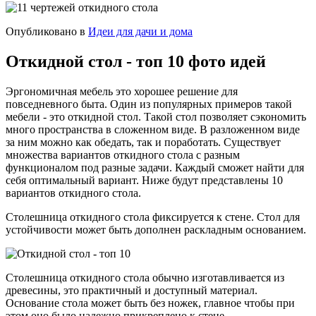
Опубликовано в
Идеи для дачи и дома
Откидной стол - топ 10 фото идей
Эргономичная мебель это хорошее решение для
повседневного быта. Один из популярных примеров такой
мебели - это откидной стол. Такой стол позволяет сэкономить
много пространства в сложенном виде. В разложенном виде
за ним можно как обедать, так и поработать. Существует
множества вариантов откидного стола с разным
функционалом под разные задачи. Каждый сможет найти для
себя оптимальный вариант. Ниже будут представлены 10
вариантов откидного стола.
Столешница откидного стола фиксируется к стене. Стол для
устойчивости может быть дополнен раскладным основанием.
Столешница откидного стола обычно изготавливается из
древесины, это практичный и доступный материал.
Основание стола может быть без ножек, главное чтобы при
этом оно было надежно прикреплено к стене.