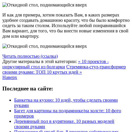
И как для примера, хотим показать Вам, в каких размерах
удобнее создавать домашнюю красоту, что бы было комфортно
сидеть за таким столом. Используйте любой понравившийся
Вам вариант, для того, что бы внести новые изменения в свой
дом или квартиру.
Читать полностью (ссылка)
Другие материалы в этой категории:
« 10 проектов -
циркулярный стол из болгарки
Стремянка-стул-трансформер
своими руками: ТОП 10 крутых идей »
Наверх
Последнее на сайте:
Банкетка на кухню: 10 идей, чтобы сделать своими
руками
Багет для картины на подрамнике/на холсте: 10 фото
примеров
Деревянный пол в курятнике. 10 разных моделей
своими руками
Пограничный столб-бар. 8 проектов собственными