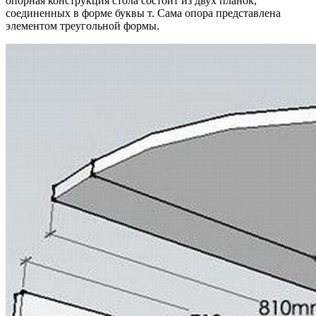
опорная конструкция стола состоит из двух планок,
соединенных в форме буквы т. Сама опора представлена
элементом треугольной формы.