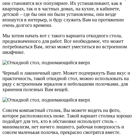
они становятся все популярнее. Их устанавливают, как в
квартирах, так и в частных домах, на кухне, в кабинете,
детской – где бы они ни были установлены, они везде
впишутся в интерьер, и буду служить Вам на протяжении
очень долгого времени.
Мы хотим начать вот с такого варианта откидного стола,
предназначенного для работ. Все необходимое, что может
потребоваться Вам, легко может уместиться во встроенном
шкафчике.
Черный и лаконичный цвет. Может подчеркнуть Ваш вкус и
практичность, такой откидной стол, можно использовать на
ряду с встроенным зеркалом и небольшими полочками, для
хранения полезных Вам вещей.
Совсем компактный столик, Вы можете видеть на фото,
которое расположилось ниже. Такой вариант столика хорошо
подойдет для тех, кто в обстановке использует стиль –
минимализм, нет ничего лишнего, рабочая поверхность и
совсем маленькая полочка, прекрасно смотрятся вместе.