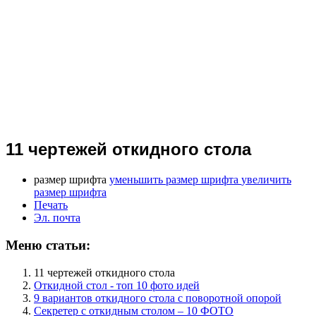
11 чертежей откидного стола
размер шрифта
уменьшить размер шрифта
увеличить
размер шрифта
Печать
Эл. почта
Меню статьи:
11 чертежей откидного стола
Откидной стол - топ 10 фото идей
9 вариантов откидного стола с поворотной опорой
Секретер с откидным столом – 10 ФОТО