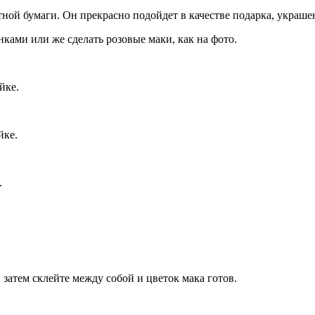
ной бумаги. Он прекрасно подойдет в качестве подарка, украше
ками или же сделать розовые маки, как на фото.
йке.
йке.
.
затем склейте между собой и цветок мака готов.