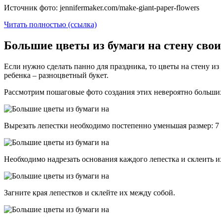
Источник фото: jennifermaker.com/make-giant-paper-flowers
Читать полностью (ссылка)
Большие цветы из бумаги на стену свои
Если нужно сделать панно для праздника, то цветы на стену и
ребенка – разноцветный букет.
Рассмотрим пошаговые фото создания этих невероятно больши
Вырезать лепестки необходимо постепенно уменьшая размер: 7 
Необходимо надрезать основания каждого лепестка и склеить их
Загните края лепестков и склейте их между собой.