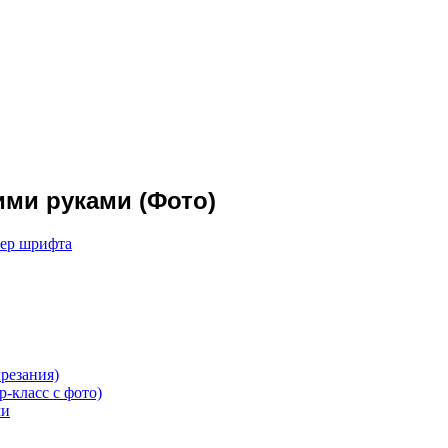
ими руками (Фото)
мер шрифта
резания)
-класс с фото)
ми