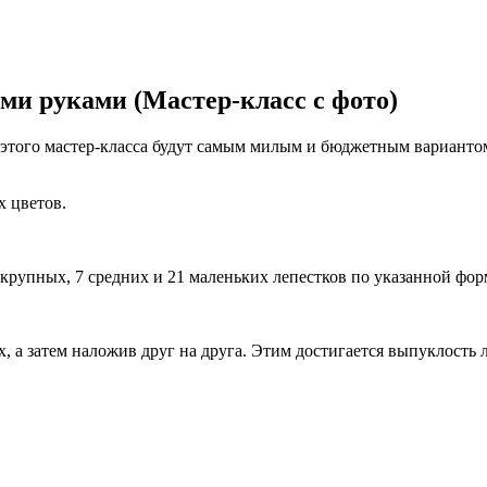
ми руками (Мастер-класс с фото)
з этого мастер-класса будут самым милым и бюджетным вариантом
х цветов.
крупных, 7 средних и 21 маленьких лепестков по указанной фор
, а затем наложив друг на друга. Этим достигается выпуклость 