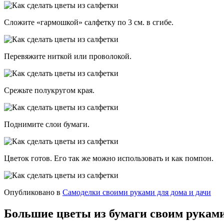
Сложите «гармошкой» салфетку по 3 см. в сгибе.
Перевяжите ниткой или проволокой.
Срежьте полукругом края.
Поднимите слои бумаги.
Цветок готов. Его так же можно использовать и как помпон.
Опубликовано в
Самоделки своими руками для дома и дачи
Большие цветы из бумаги своим рукам