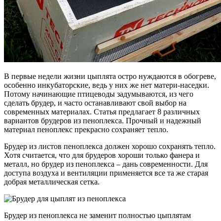
В первые недели жизни цыплята остро нуждаются в обогреве,
особенно инкубаторские, ведь у них же нет матери-наседки.
Потому начинающие птицеводы задумываются, из чего
сделать брудер, и часто останавливают свой выбор на
современных материалах. Статья предлагает 8 различных
вариантов брудеров из пеноплекса. Прочный и надежный
материал пеноплекс прекрасно сохраняет тепло.
Брудер из листов пеноплекса должен хорошо сохранять тепло.
Хотя считается, что для брудеров хороши только фанера и
металл, но брудер из пеноплекса – дань современности. Для
доступа воздуха и вентиляции применяется все та же старая
добрая металлическая сетка.
Брудер из пеноплекса не заменит полностью цыплятам