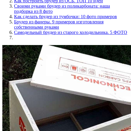
Как построить брудер из ОСБ. ТОП 10 идей
Своими руками брудер из поликарбоната: наша
подборка из 8 фото
Как сделать брудер из тумбочки: 10 фото примеров
Брудер из фанеры. 9 примеров изготовления
собственными руками
Самодельный брудер из старого холодильника. 5 ФОТО