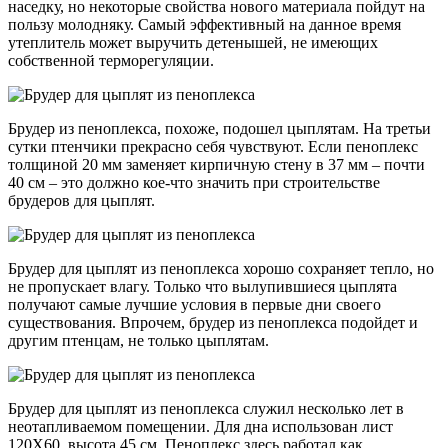
наседку, но некоторые свойства нового материала пойдут на
пользу молодняку. Самый эффективный на данное время
утеплитель может выручить детенышей, не имеющих
собственной терморегуляции.
Брудер из пеноплекса, похоже, подошел цыплятам. На третьи
сутки птенчики прекрасно себя чувствуют. Если пеноплекс
толщиной 20 мм заменяет кирпичную стену в 37 мм – почти
40 см – это должно кое-что значить при строительстве
брудеров для цыплят.
Брудер для цыплят из пеноплекса хорошо сохраняет тепло, но
не пропускает влагу. Только что вылупившиеся цыплята
получают самые лучшие условия в первые дни своего
существования. Впрочем, брудер из пеноплекса подойдет и
другим птенцам, не только цыплятам.
Брудер для цыплят из пеноплекса служил несколько лет в
неотапливаемом помещении. Для дна использован лист
120Х60, высота 45 см. Пеноплекс здесь работал как