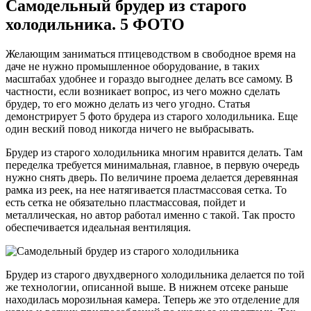
Самодельный брудер из старого
холодильника. 5 ФОТО
Желающим заниматься птицеводством в свободное время на
даче не нужно промышленное оборудование, в таких
масштабах удобнее и гораздо выгоднее делать все самому. В
частности, если возникает вопрос, из чего можно сделать
брудер, то его можно делать из чего угодно. Статья
демонстрирует 5 фото брудера из старого холодильника. Еще
один веский повод никогда ничего не выбрасывать.
Брудер из старого холодильника многим нравится делать. Там
переделка требуется минимальная, главное, в первую очередь
нужно снять дверь. По величине проема делается деревянная
рамка из реек, на нее натягивается пластмассовая сетка. То
есть сетка не обязательно пластмассовая, пойдет и
металлическая, но автор работал именно с такой. Так просто
обеспечивается идеальная вентиляция.
Брудер из старого двухдверного холодильника делается по той
же технологии, описанной выше. В нижнем отсеке раньше
находилась морозильная камера. Теперь же это отделение для