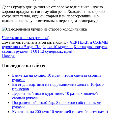
Делая брудер для цыплят из старого холодильника, нужно
хорошо продумать систему обогрева. Холодильник хорошо
сохраняет тепло, будь он старый или перегоревший. Но
цыплята очень чувствительны к перепадам температуры.
Читать полностью (ссылка)
Другие материалы в этой категории:
« ЧЕРТЕЖИ и СХЕМЫ:
курятник на 5 кур. Подборка 10 моделей
Клетка для попугая
своими руками. ТОП 12 суперских идей »
Наверх
Последнее на сайте:
Банкетка на кухню: 10 идей, чтобы сделать своими
руками
Багет для картины на подрамнике/на холсте: 10 фото
примеров
Деревянный пол в курятнике. 10 разных моделей
своими руками
Пограничный столб-бар. 8 проектов собственными
руками
Курятник на 200 кур: 10 чертежей и схем (с размерами)