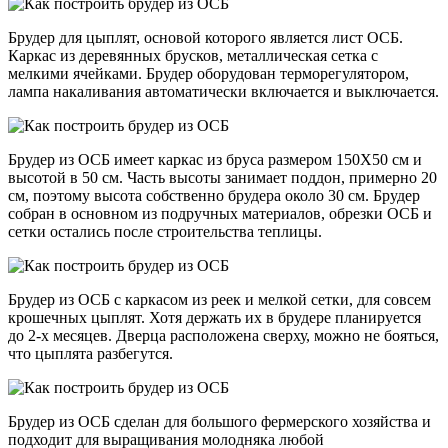
Брудер для цыплят, основой которого является лист ОСБ.
Каркас из деревянных брусков, металлическая сетка с
мелкими ячейками. Брудер оборудован терморегулятором,
лампа накаливания автоматически включается и выключается.
Брудер из ОСБ имеет каркас из бруса размером 150Х50 см и
высотой в 50 см. Часть высоты занимает поддон, примерно 20
см, поэтому высота собственно брудера около 30 см. Брудер
собран в основном из подручных материалов, обрезки ОСБ и
сетки остались после строительства теплицы.
Брудер из ОСБ с каркасом из реек и мелкой сетки, для совсем
крошечных цыплят. Хотя держать их в брудере планируется
до 2-х месяцев. Дверца расположена сверху, можно не бояться,
что цыплята разбегутся.
Брудер из ОСБ сделан для большого фермерского хозяйства и
подходит для выращивания молодняка любой