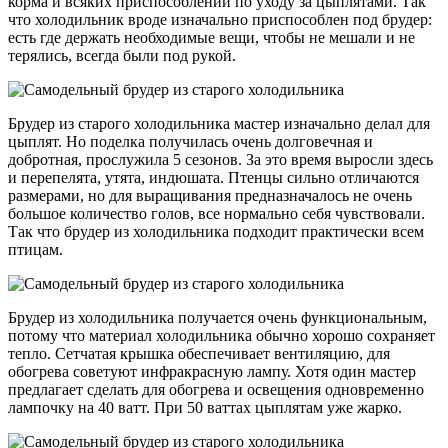
корма и всяких приспособлений по уходу за цыплятами. Так
что холодильник вроде изначально приспособлен под брудер:
есть где держать необходимые вещи, чтобы не мешали и не
терялись, всегда были под рукой.
Брудер из старого холодильника мастер изначально делал для
цыплят. Но поделка получилась очень долговечная и
добротная, прослужила 5 сезонов. За это время выросли здесь
и перепелята, утята, индюшата. Птенцы сильно отличаются
размерами, но для выращивания предназначалось не очень
большое количество голов, все нормально себя чувствовали.
Так что брудер из холодильника подходит практически всем
птицам.
Брудер из холодильника получается очень функциональным,
потому что материал холодильника обычно хорошо сохраняет
тепло. Сетчатая крышка обеспечивает вентиляцию, для
обогрева советуют инфракрасную лампу. Хотя один мастер
предлагает сделать для обогрева и освещения одновременно
лампочку на 40 ватт. При 50 ваттах цыплятам уже жарко.