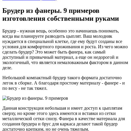
Брудер из фанеры. 9 примеров
изготовления собственными руками
Брудер - нужная вещь, особенно это начинаешь понимать,
когда вы планируете разводить цыплят. Ваш молодняк
нуждается в специальной клетке, где ему будут созданы все
условия для комфортного проживания и роста. Из чего можно
сделать брудер? Это может быть фанера, как самый
доступный и привычный материал, а еще он недорогой и
экологичный, что является немаловажным фактором в данном
деле.
Небольшой компактный брудер такого формата достаточно
легок в сборке. А благодаря простому материалу - фанере - и
по весу - не так тяжел.
Данная конструкция небольшая и имеет доступ к цыплятам
сверху, но кроме этого здесь имеются и вставки из сетки
металлической сетки снизу. Фанера в качестве материала для
создания брудера и брус для каркаса делают такой брудер
достаточно крепким, но не очень тяжелым.