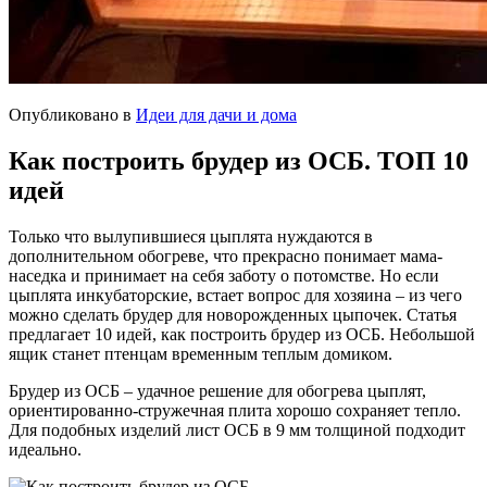
Опубликовано в
Идеи для дачи и дома
Как построить брудер из ОСБ. ТОП 10
идей
Только что вылупившиеся цыплята нуждаются в
дополнительном обогреве, что прекрасно понимает мама-
наседка и принимает на себя заботу о потомстве. Но если
цыплята инкубаторские, встает вопрос для хозяина – из чего
можно сделать брудер для новорожденных цыпочек. Статья
предлагает 10 идей, как построить брудер из ОСБ. Небольшой
ящик станет птенцам временным теплым домиком.
Брудер из ОСБ – удачное решение для обогрева цыплят,
ориентированно-стружечная плита хорошо сохраняет тепло.
Для подобных изделий лист ОСБ в 9 мм толщиной подходит
идеально.