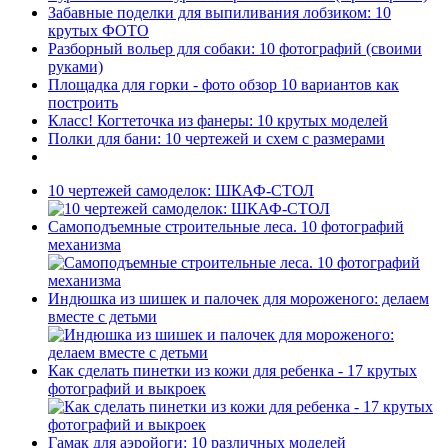
Забавные поделки для выпиливания лобзиком: 10
крутых ФОТО
Разборный вольер для собаки: 10 фотографий (своими
руками)
Площадка для горки - фото обзор 10 вариантов как
построить
Класс! Когтеточка из фанеры: 10 крутых моделей
Полки для бани: 10 чертежей и схем с размерами
10 чертежей самоделок: ШКАФ-СТОЛ
Самоподъемные строительные леса. 10 фотографий
механизма
Индюшка из шишек и палочек для мороженого: делаем
вместе с детьми
Как сделать пинетки из кожи для ребенка - 17 крутых
фотографий и выкроек
Гамак для аэройоги: 10 различных моделей