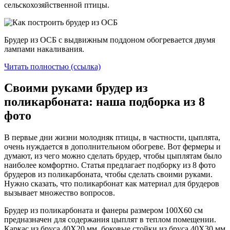
сельскохозяйственной птицы.
Брудер из ОСБ с выдвижным поддоном обогревается двумя
лампами накаливания.
Читать полностью (ссылка)
Своими руками брудер из
поликарбоната: наша подборка из 8
фото
В первые дни жизни молодняк птицы, в частности, цыплята,
очень нуждается в дополнительном обогреве. Вот фермеры и
думают, из чего можно сделать брудер, чтобы цыплятам было
наиболее комфортно. Статья предлагает подборку из 8 фото
брудеров из поликарбоната, чтобы сделать своими руками.
Нужно сказать, что поликарбонат как материал для брудеров
вызывает множество вопросов.
Брудер из поликарбоната и фанеры размером 100Х60 см
предназначен для содержания цыплят в теплом помещении.
Каркас из бруса 40Х20 мм, боковые стойки из бруса 40Х30 мм