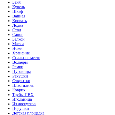
Баня
Купель
Шкаф
Ванная
Кровать
Лодка
Стол
Сапог
Балкон
Маски
Ножи
Хранение
Спальное место
Вольеры
Рамки
Пуговицы
Ракушки
Открытки
Пластилина
Коврик
Трубы ПВХ
Игольница
Из лоскутков
Подушки
Детская площадка