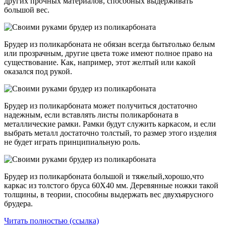
других прочных материалов, способных выдерживать
большой вес.
Брудер из поликарбоната не обязан всегда бытьтолько белым
или прозрачным, другие цвета тоже имеют полное право на
существование. Как, например, этот желтый или какой
оказался под рукой.
Брудер из поликарбоната может получиться достаточно
надежным, если вставлять листы поликарбоната в
металлические рамки. Рамки будут служить каркасом, и если
выбрать металл достаточно толстый, то размер этого изделия
не будет играть принципиальную роль.
Брудер из поликарбоната большой и тяжелый,хорошо,что
каркас из толстого бруса 60Х40 мм. Деревянные ножки такой
толщины, в теории, способны выдержать вес двухъярусного
брудера.
Читать полностью (ссылка)