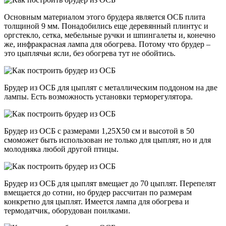
Основным материалом этого брудера является ОСБ плита
толщиной 9 мм. Понадобились еще деревянный плинтус и
оргстекло, сетка, мебельные ручки и шпингалеты и, конечно
же, инфракрасная лампа для обогрева. Потому что брудер –
это цыплячьи ясли, без обогрева тут не обойтись.
Брудер из ОСБ для цыплят с металлическим поддоном на две
лампы. Есть возможность установки терморегулятора.
Брудер из ОСБ с размерами 1,25Х50 см и высотой в 50
смоможет быть использован не только для цыплят, но и для
молодняка любой другой птицы.
Брудер из ОСБ для цыплят вмещает до 70 цыплят. Перепелят
вмещается до сотни, но брудер рассчитан по размерам
конкретно для цыплят. Имеется лампа для обогрева и
термодатчик, оборудован поилками.