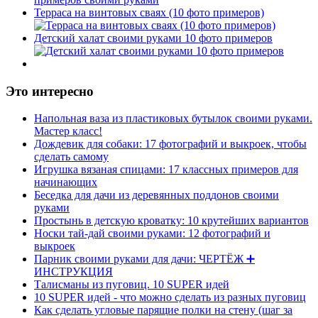
Терраса на винтовых сваях (10 фото примеров)
Детский халат своими руками 10 фото примеров
Это интересно
Напольная ваза из пластиковых бутылок своими руками.
Мастер класс!
Дождевик для собаки: 17 фотографий и выкроек, чтобы
сделать самому
Игрушка вязаная спицами: 17 классных примеров для
начинающих
Беседка для дачи из деревянных поддонов своими
руками
Простынь в детскую кроватку: 10 крутейших вариантов
Носки тай-дай своими руками: 12 фотографий и
выкроек
Парник своими руками для дачи: ЧЕРТЁЖ ➕
ИНСТРУКЦИЯ
Талисманы из пуговиц. 10 SUPER идей
10 SUPER идей - что можно сделать из разных пуговиц
Как сделать угловые парящие полки на стену (шаг за