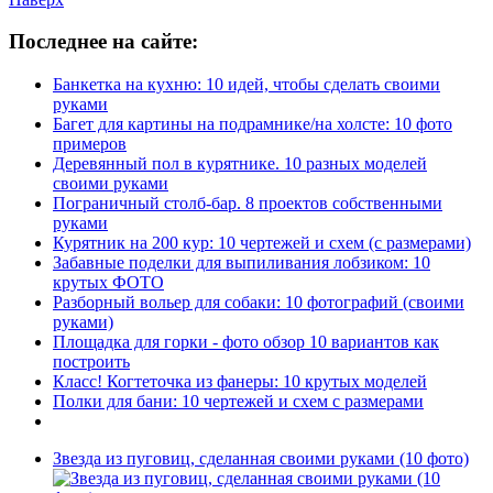
Последнее на сайте:
Банкетка на кухню: 10 идей, чтобы сделать своими
руками
Багет для картины на подрамнике/на холсте: 10 фото
примеров
Деревянный пол в курятнике. 10 разных моделей
своими руками
Пограничный столб-бар. 8 проектов собственными
руками
Курятник на 200 кур: 10 чертежей и схем (с размерами)
Забавные поделки для выпиливания лобзиком: 10
крутых ФОТО
Разборный вольер для собаки: 10 фотографий (своими
руками)
Площадка для горки - фото обзор 10 вариантов как
построить
Класс! Когтеточка из фанеры: 10 крутых моделей
Полки для бани: 10 чертежей и схем с размерами
Звезда из пуговиц, сделанная своими руками (10 фото)