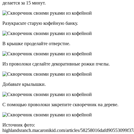
делается за 15 минут.
Разукрасьте старую кофейную банку.
В крышке проделайте отверстие.
Из проволоки сделайте декоративные рожки пчелы.
Добавьте крылышки.
С помощью проволоки закрепите скворечник на дереве.
Источник фото:
highlandsranch.macaronikid.com/articles/58258016dafd90553099f37