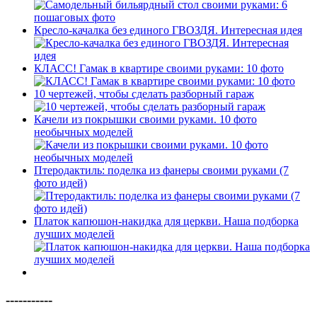
Кресло-качалка без единого ГВОЗДЯ. Интересная идея
КЛАСС! Гамак в квартире своими руками: 10 фото
10 чертежей, чтобы сделать разборный гараж
Качели из покрышки своими руками. 10 фото
необычных моделей
Птеродактиль: поделка из фанеры своими руками (7
фото идей)
Платок капюшон-накидка для церкви. Наша подборка
лучших моделей
-----------