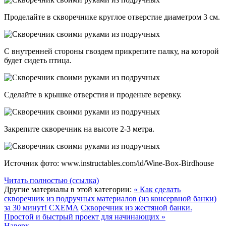
Проделайте в скворечнике круглое отверстие диаметром 3 см.
С внутренней стороны гвоздем прикрепите палку, на которой
будет сидеть птица.
Сделайте в крышке отверстия и проденьте веревку.
Закрепите скворечник на высоте 2-3 метра.
Источник фото: www.instructables.com/id/Wine-Box-Birdhouse
Читать полностью (ссылка)
Другие материалы в этой категории:
« Как сделать
скворечник из подручных материалов (из консервной банки)
за 30 минут! СХЕМА
Скворечник из жестяной банки.
Простой и быстрый проект для начинающих »
Наверх