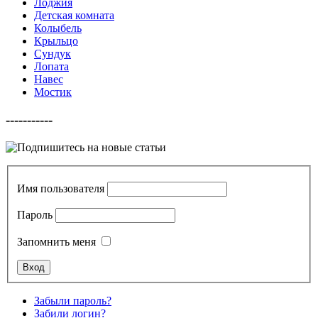
Лоджия
Детская комната
Колыбель
Крыльцо
Сундук
Лопата
Навес
Мостик
-----------
Имя пользователя
Пароль
Запомнить меня
Забыли пароль?
Забили логин?