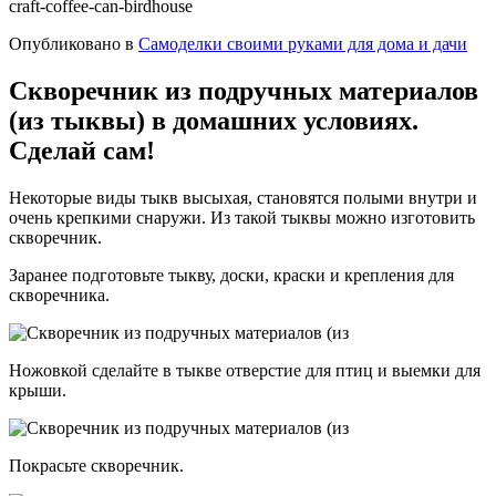
craft-coffee-can-birdhouse
Опубликовано в
Самоделки своими руками для дома и дачи
Скворечник из подручных материалов
(из тыквы) в домашних условиях.
Сделай сам!
Некоторые виды тыкв высыхая, становятся полыми внутри и
очень крепкими снаружи. Из такой тыквы можно изготовить
скворечник.
Заранее подготовьте тыкву, доски, краски и крепления для
скворечника.
Ножовкой сделайте в тыкве отверстие для птиц и выемки для
крыши.
Покрасьте скворечник.