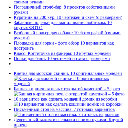
своими руками
Пограничный столб-бар. 8 проектов собственными
руками
Курятник на 200 кур: 10 чертежей и схем (с размерами)
Забавные поделки для выпиливания лобзиком: 10
крутых ФОТО
Разборный вольер для собаки: 10 фотографий (своими
руками)
Площадка для горки - фото обзор 10 вариантов как
построить
Класс! Когтеточка из фанеры: 10 крутых моделей
Полки для бани: 10 чертежей и схем с размерами
Клетка для морской свинки. 10 оригинальных моделей
Банная кирпичная печь с открытой каменкой – 5 фото
10 вариантов как сделать кошачий домик из коробки
Письменный стол из массива: 7 готовых вариантов
Деревянный зажим из вешалки своими руками. Крутой
проект