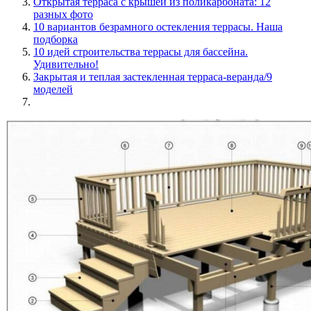
Открытая терраса с крышей из поликарбоната: 12
разных фото
10 вариантов безрамного остекления террасы. Наша
подборка
10 идей строительства террасы для бассейна.
Удивительно!
Закрытая и теплая застекленная терраса-веранда/9
моделей