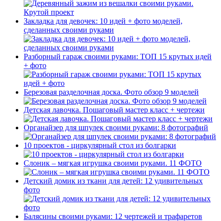
Закладка для девочек: 10 идей + фото моделей,
сделанных своими руками
Разборный гараж своими руками: ТОП 15 крутых идей
+ фото
Березовая разделочная доска. Фото обзор 9 моделей
Детская лавочка. Пошаговый мастер класс + чертежи
Органайзер для шпулек своими руками: 8 фотографий
10 проектов - циркулярный стол из болгарки
Слоник – мягкая игрушка своими руками. 11 ФОТО
Детский домик из ткани для детей: 12 удивительных
фото
Балясины своими руками: 12 чертежей и трафаретов