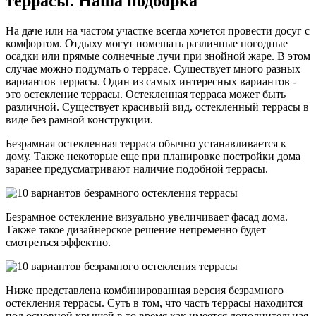
террасы. Наша подборка
На даче или на частом участке всегда хочется провести досуг с
комфортом. Отдыху могут помешать различные погодные
осадки или прямые солнечные лучи при знойной жаре. В этом
случае можно подумать о террасе. Существует много разных
вариантов террасы. Один из самых интересных вариантов -
это остекление террасы. Остекленная терраса может быть
различной. Существует красивый вид, остекленный террасы в
виде без рамной конструкции.
Безрамная остекленная терраса обычно устанавливается к
дому. Также некоторые еще при планировке постройки дома
заранее предусматривают наличие подобной террасы.
Безрамное остекление визуально увеличивает фасад дома.
Также такое дизайнерское решение непременно будет
смотреться эффектно.
Ниже представлена комбинированная версия безрамного
остекления террасы. Суть в том, что часть террасы находится
под основной крышей в то время как имеется дополнительная