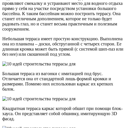
проявляют смекалку и устраивают место для водного отдыха
прямо у себя на участке посредством установки большого
бассейна. К таким бассейнам можно построить террасу. Она
станет отличным дополнением, которое не только будет
радовать глаз, но и станет весьма практичным и полезным
сооружением.
Небольшая терраса имеет простую конструкцию. Выполнена
она из планкена – доски, обструганной с четырех сторон. Ее
длинная кромка может быть прямой (с системой шип-паз или
без нее) или скошенной под углом.
Большая терраса из вагонки с имитацией под брус.
Отличается она от стандартной лишь формой кромки и
размерами. Помимо них использован каркас их крепких
балок.
Квадратная терраса каркас которой обшит при помощи блок-
хауса. Он представляет собой обшивку, имитирующую 3D
фасад.