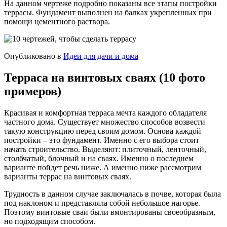
На данном чертеже подробно показаны все этапы постройки
террасы. Фундамент выполнен на балках укрепленных при
помощи цементного раствора.
Опубликовано в
Идеи для дачи и дома
Терраса на винтовых сваях (10 фото
примеров)
Красивая и комфортная терраса мечта каждого обладателя
частного дома. Существует множество способов возвести
такую конструкцию перед своим домом. Основа каждой
постройки – это фундамент. Именно с его выбора стоит
начать строительство. Выделяют: плиточный, ленточный,
столбчатый, блочный и на сваях. Именно о последнем
варианте пойдет речь ниже. А именно ниже рассмотрим
варианты террас на винтовых сваях.
Трудность в данном случае заключалась в почве, которая была
под наклоном и представляла собой небольшое нагорье.
Поэтому винтовые сваи были вмонтированы своеобразным,
но подходящим способом.