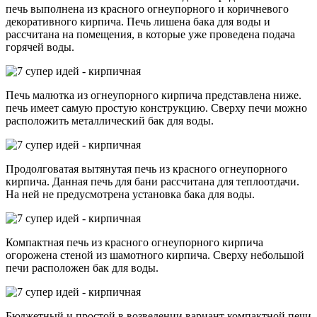
печь выполнена из красного огнеупорного и коричневого
декоративного кирпича. Печь лишена бака для воды и
рассчитана на помещения, в которые уже проведена подача
горячей воды.
Печь малютка из огнеупорного кирпича представлена ниже.
печь имеет самую простую конструкцию. Сверху печи можно
расположить металлический бак для воды.
Продолговатая вытянутая печь из красного огнеупорного
кирпича. Данная печь для бани рассчитана для теплоотдачи.
На ней не предусмотрена установка бака для воды.
Компактная печь из красного огнеупорного кирпича
огорожена стеной из шамотного кирпича. Сверху небольшой
печи расположен бак для воды.
Бюджетный и простой в возведении вариант компактной печи