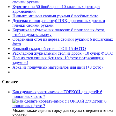
своими руками
Курятник на 50 бройлеров: 10 классных фото для
вдохновения
Пиньята миньон своими руками 8 весёлых фото
Дешевая теплица из труб ПВХ, деревянных досок и
пленки своими руками
Корзинка из бумажных полосок: 8 пошаговых фото,
чтобы сделать самому
Обеденный стол из дерева своими руками: 6 пошаговых
фото
Большой складной стол – ТОП 15 ФОТО
Раскладной журнальный стол из досок - 10 супер ФОТО
Пол из стеклянных бутылок: 10 фото потрясающих
задумок!
Арка из подручных материалов для дачи (+8 фото)
Свежее
Как сделать кровать-замок с ГОРКОЙ для детей: 6
пошаговых фото ?
Можно также сделать горку для спуска с верхнего этажа
кровати.