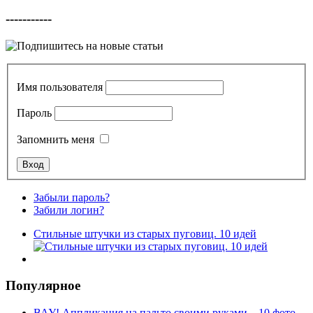
-----------
Имя пользователя
Пароль
Запомнить меня
Забыли пароль?
Забили логин?
Стильные штучки из старых пуговиц. 10 идей
Популярное
ВАУ! Аппликация на пальто своими руками – 10 фото