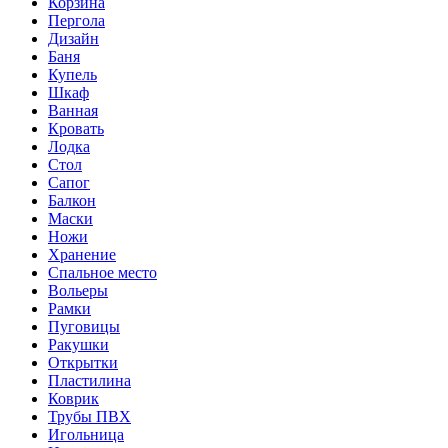
Корзина
Пергола
Дизайн
Баня
Купель
Шкаф
Ванная
Кровать
Лодка
Стол
Сапог
Балкон
Маски
Ножи
Хранение
Спальное место
Вольеры
Рамки
Пуговицы
Ракушки
Открытки
Пластилина
Коврик
Трубы ПВХ
Игольница