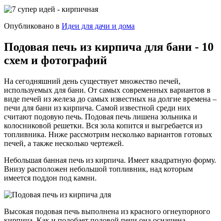
Опубликовано в
Идеи для дачи и дома
Подовая печь из кирпича для бани - 10
схем и фотографий
На сегодняшний день существует множество печей,
используемых для бани. От самых современных вариантов в
виде печей из железа до самых известных на долгие времена –
печи для бани из кирпича. Самой известной среди них
считают подовую печь. Подовая печь лишена зольника и
колосниковой решетки. Вся зола копится и выгребается из
топливника. Ниже рассмотрим несколько вариантов готовых
печей, а также несколько чертежей.
Небольшая банная печь из кирпича. Имеет квадратную форму.
Внизу расположен небольшой топливник, над которым
имеется поддон под камни.
Высокая подовая печь выполнена из красного огнеупорного
кирпича. Как и подобает подовой печи она оснащена