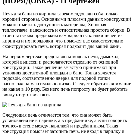
(ПОРЯДОВКА) - 11 чертежей
Печь для бани из кирпича зарекомендовали себя только
хорошей стороны. Основными плюсами данных конструкций
можно отметить доступность материала, Хорошая
теплоотдача, надежность и относительная простота сборки. В
этой статье мы предложим вам варианты кладки печей из
кирпича и их порядовки, что поможет вас самостоятельно
сконструировать печь, которая подходит для вашей бани.
На первом чертеже представлена модель печи, дымоход
которой вынесен и располагается отдельно от основной
конструкции. Такое решение зачастую принимают при
условиях достаточной площади в бане. Топка является
подовой, соответственно дверка для подовой топки
расположена максимально низко. Следует обратить внимание
на канал в 10 ряду. Без него печь попросту не будет работать
ввиду отсутствия тяги.
Следующая печь отличается тем, что она может быть
установлена не в парилке, а в предбаннике, а если говорить
точнее- в стене между парилкой и предбанником. Такая
конструкция помогает затопить печь, не входя в парилку и