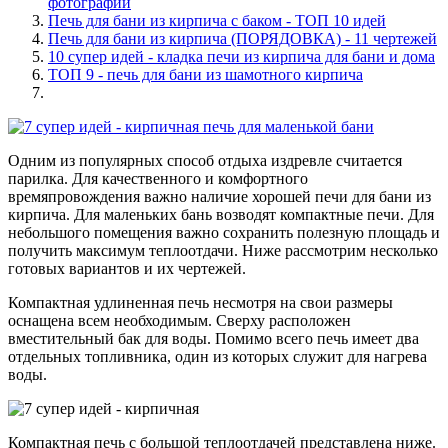
фотографий
Печь для бани из кирпича с баком - ТОП 10 идей
Печь для бани из кирпича (ПОРЯДОВКА) - 11 чертежей
10 супер идей - кладка печи из кирпича для бани и дома
ТОП 9 - печь для бани из шамотного кирпича
Одним из популярных способ отдыха издревле считается
парилка. Для качественного и комфортного
времяпровождения важно наличие хорошей печи для бани из
кирпича. Для маленьких бань возводят компактные печи. Для
небольшого помещения важно сохранить полезную площадь и
получить максимум теплоотдачи. Ниже рассмотрим несколько
готовых вариантов и их чертежей.
Компактная удлиненная печь несмотря на свои размеры
оснащена всем необходимым. Сверху расположен
вместительный бак для воды. Помимо всего печь имеет два
отдельных топливника, один из которых служит для нагрева
воды.
Компактная печь с большой теплоотдачей представлена ниже.