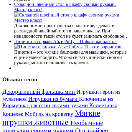
Складной швейный стол в шкафу своими руками.
Мастер класс!
Для экономии пространства в квартире, сделайте
раскладной швейный стол в вашем шкафу. При
ненадобности такой стол не будет занимать свободное…
Пинетки из пряжи Alize Puffy – 11 фото вариантов
Пинетки – это мягкие башмачки для малышей, которые
еще не умеют ходить. Чтобы связать пинетки своими
руками, можно использовать крючок…
Облако тегов
Декоративный фальшкамин
Игрушки герои из
Игрушки из бумаги
Ключницы из
мультиков
Кормушка для птиц своими руками
Косметичка
Мягкие
Кошелек
Мобиль на кроватку
игрушки животные
Необычные
шкатулки своими руками
Органайзер