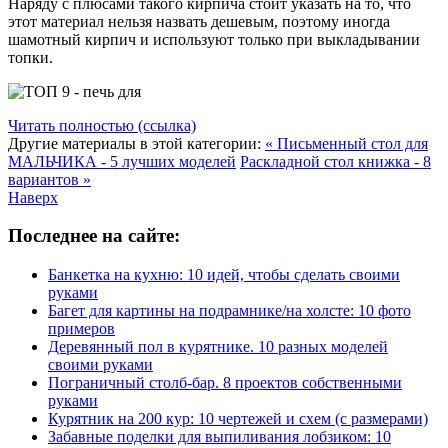
Наряду с плюсами такого кирпича стоит указать на то, что
этот материал нельзя назвать дешевым, поэтому иногда
шамотный кирпич и используют только при выкладывании
топки.
Читать полностью (ссылка)
Другие материалы в этой категории:
« Письменный стол для
МАЛЬЧИКА - 5 лучших моделей
Раскладной стол книжка - 8
вариантов »
Наверх
Последнее на сайте:
Банкетка на кухню: 10 идей, чтобы сделать своими
руками
Багет для картины на подрамнике/на холсте: 10 фото
примеров
Деревянный пол в курятнике. 10 разных моделей
своими руками
Пограничный столб-бар. 8 проектов собственными
руками
Курятник на 200 кур: 10 чертежей и схем (с размерами)
Забавные поделки для выпиливания лобзиком: 10