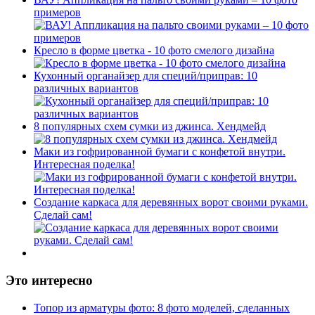
примеров
Кресло в форме цветка - 10 фото смелого дизайна
Кухонный органайзер для специй/приправ: 10
различных вариантов
8 популярных схем сумки из джинса. Хендмейд
Маки из гофрированной бумаги с конфетой внутри.
Интересная поделка!
Создание каркаса для деревянных ворот своими руками.
Сделай сам!
Это интересно
Топор из арматуры фото: 8 фото моделей, сделанных