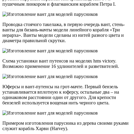
пушечным линкором и флагманским кораблем Петра I.
Проводка стоячого такелажа, в первую очередь вант, стень-
ванты для бизань-мачты модели линейного корабля «Три
иерарха». Ванты модели сделаны из нитей разного цвета и
диаметра правильной скрутки.
Схема установки вант путенсов на моделях hms victory.
Возможно применение 16 удлинителей и разветвителей.
Юферсы и вант-путенсы на грот-мачте. Первый бензель
устанавливается вплотную к юферсу, остальные два – на
одинаковом расстоянии один от другого. Для крепости
бензелей используется вощеная нить черного цвета.
Примером изготовления парусника из дерева своими руками
служит корабль Харви (Harvey).