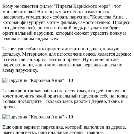
Кому не известен фильм "Пираты Карибского моря" - тот
многое потерял! Но теперь у всех есть возможность
наверстать упущенное - собрать парусник "Королева Анна",
который фигурирует в этом фильме, самостоятельно. Процесс
это длительный, но того стоящий, ведь результатом будет
оригинальный парусник, который сможет украсить полку и
радовать своим видом всех.
Такое чудо собирать придется достаточно долго, каждую
детальку. Материалом для изготовления здесь является дерево:
из него сделан корпус мачты и прочее. Ну и, конечно же,
парус из ткани, как и многочисленные веревки-канаты по
всему паруснику.
Такая кропотливая работа по плечу тому, кто действительно
хочет получить такой оригинальный парусник себе на полку.
Только посмотрите - сколько здесь работы! Дерево, ткань и
прочее.
Еще один вариант парусника, который выполнен из дерева,
имеет подсветку, оригинальные детали - главное,