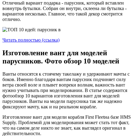
Отличный вариант подарка - парусник, который вставлен
вовнутрь бутылки. Собран он внутри, склеена ли бутылка -
вариантов несколько. Главное, что такой декор смотрится
отлично.
Читать полностью (ссылка)
Изготовление вант для моделей
парусников. Фото обзор 10 моделей
Ванты относятся к стоячему такелажу и удерживают мачты с
боков. Именно благодаря вантам парусник подчиняет силу
ветра своей воле и плывет вопреки волнам, важность вант
нужно учитывать при моделировании. В статье содержится
фотообзор 10 вариантов изготовления вант для моделей
парусников. Ванты на модели парусника так же надежно
фиксируют мачту, как и на реальном корабле.
Изготовление вант для модели корабля First Fleetна базе HMS
Supply. Проблемой для моделирования может стать тот факт,
что на самом деле никто не знает, как выглядел оригинал в
действительности.