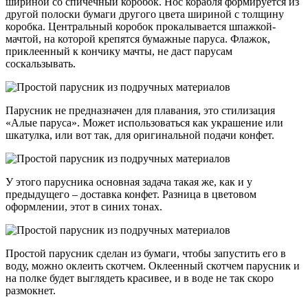
шириной со спичечный коробок. Нос корабля формируется из
другой полоски бумаги другого цвета шириной с толщину
коробка. Центральный коробок прокалывается шпажкой-
мачтой, на которой крепятся бумажные паруса. Флажок,
приклеенный к кончику мачты, не даст парусам
соскальзывать.
Парусник не предназначен для плавания, это стилизация
«Алые паруса». Может использоваться как украшение или
шкатулка, или вот так, для оригинальной подачи конфет.
У этого парусника основная задача такая же, как и у
предыдущего – доставка конфет. Разница в цветовом
оформлении, этот в синих тонах.
Простой парусник сделан из бумаги, чтобы запустить его в
воду, можно оклеить скотчем. Оклеенный скотчем парусник и
на полке будет выглядеть красивее, и в воде не так скоро
размокнет.