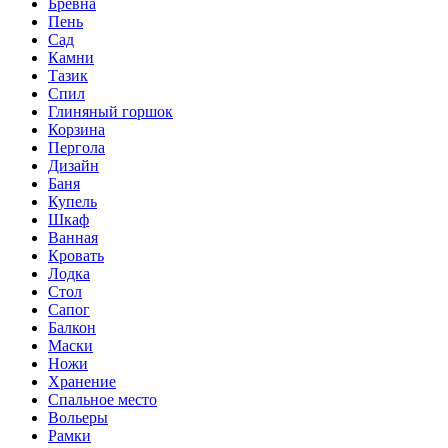
Бревна
Пень
Сад
Камни
Тазик
Спил
Глиняный горшок
Корзина
Пергола
Дизайн
Баня
Купель
Шкаф
Ванная
Кровать
Лодка
Стол
Сапог
Балкон
Маски
Ножи
Хранение
Спальное место
Вольеры
Рамки