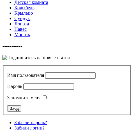
Детская комната
Колыбель
Крыльцо
Сундук
Лопата
Навес
Мостик
-----------
Имя пользователя
Пароль
Запомнить меня
Забыли пароль?
Забили логин?