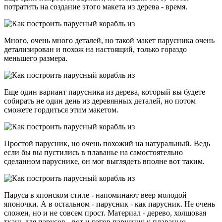
потратить на создание этого макета из дерева - время.
Много, очень много деталей, но такой макет парусника очень
детализирован и похож на настоящий, только гораздо
меньшего размера.
Еще один вариант парусника из дерева, который вы будете
собирать не один день из деревянных деталей, но потом
сможете гордиться этим макетом.
Простой парусник, но очень похожий на натуральный. Ведь
если бы вы пустились в плаванье на самостоятельно
сделанном паруснике, он мог выглядеть вполне вот таким.
Паруса в японском стиле - напоминают веер молодой
японочки. А в остальном - парусник - как парусник. Не очень
сложен, но и не совсем прост. Материал - дерево, холщовая
ткань для парусов - вот и готов парусник к плаванью.