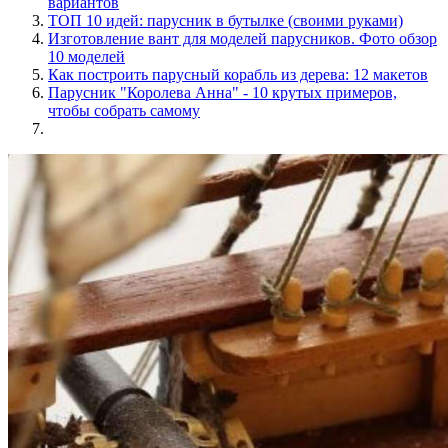
вариантов
ТОП 10 идей: парусник в бутылке (своими руками)
Изготовление вант для моделей парусников. Фото обзор
10 моделей
Как построить парусный корабль из дерева: 12 макетов
Парусник "Королева Анна" - 10 крутых примеров,
чтобы собрать самому