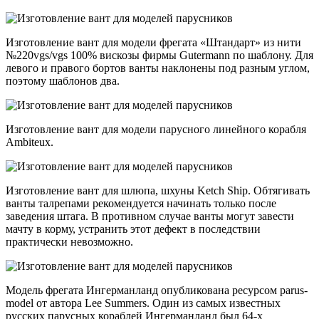
Изготовление вант для модели фрегата «Штандарт» из нити
№220vgs/vgs 100% вискозы фирмы Gutermann по шаблону. Для
левого и правого бортов ванты наклонены под разным углом,
поэтому шаблонов два.
Изготовление вант для модели парусного линейного корабля
Ambiteux.
Изготовление вант для шлюпа, шхуны Ketch Ship. Обтягивать
ванты талрепами рекомендуется начинать только после
заведения штага. В противном случае ванты могут завести
мачту в корму, устранить этот дефект в последствии
практически невозможно.
Модель фрегата Ингерманланд опубликована ресурсом parus-
model от автора Lee Summers. Один из самых известных
русских парусных кораблей Ингерманланд был 64-х