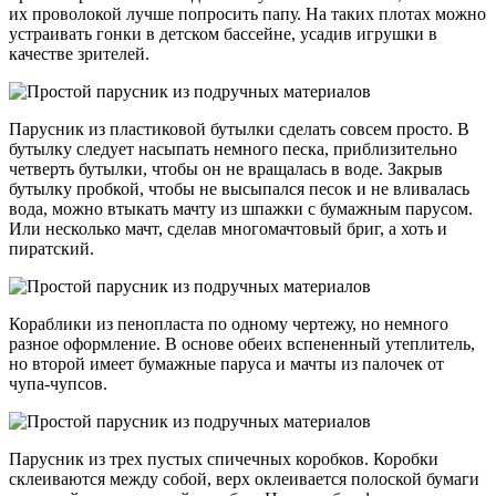
их проволокой лучше попросить папу. На таких плотах можно
устраивать гонки в детском бассейне, усадив игрушки в
качестве зрителей.
Парусник из пластиковой бутылки сделать совсем просто. В
бутылку следует насыпать немного песка, приблизительно
четверть бутылки, чтобы он не вращалась в воде. Закрыв
бутылку пробкой, чтобы не высыпался песок и не вливалась
вода, можно втыкать мачту из шпажки с бумажным парусом.
Или несколько мачт, сделав многомачтовый бриг, а хоть и
пиратский.
Кораблики из пенопласта по одному чертежу, но немного
разное оформление. В основе обеих вспененный утеплитель,
но второй имеет бумажные паруса и мачты из палочек от
чупа-чупсов.
Парусник из трех пустых спичечных коробков. Коробки
склеиваются между собой, верх оклеивается полоской бумаги