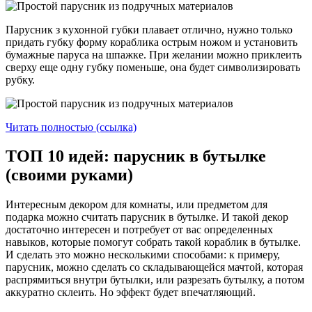
Парусник з кухонной губки плавает отлично, нужно только
придать губку форму кораблика острым ножом и установить
бумажные паруса на шпажке. При желании можно приклеить
сверху еще одну губку поменьше, она будет символизировать
рубку.
Читать полностью (ссылка)
ТОП 10 идей: парусник в бутылке
(своими руками)
Интересным декором для комнаты, или предметом для
подарка можно считать парусник в бутылке. И такой декор
достаточно интересен и потребует от вас определенных
навыков, которые помогут собрать такой кораблик в бутылке.
И сделать это можно несколькими способами: к примеру,
парусник, можно сделать со складывающейся мачтой, которая
распрямиться внутри бутылки, или разрезать бутылку, а потом
аккуратно склеить. Но эффект будет впечатляющий.