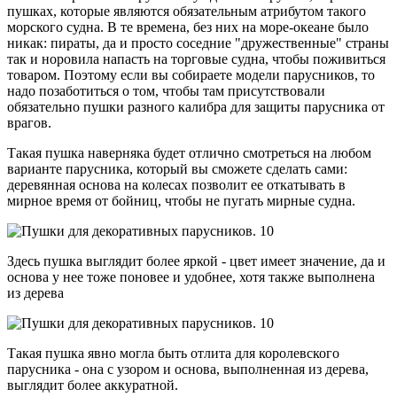
пушках, которые являются обязательным атрибутом такого
морского судна. В те времена, без них на море-океане было
никак: пираты, да и просто соседние "дружественные" страны
так и норовила напасть на торговые судна, чтобы поживиться
товаром. Поэтому если вы собираете модели парусников, то
надо позаботиться о том, чтобы там присутствовали
обязательно пушки разного калибра для защиты парусника от
врагов.
Такая пушка наверняка будет отлично смотреться на любом
варианте парусника, который вы сможете сделать сами:
деревянная основа на колесах позволит ее откатывать в
мирное время от бойниц, чтобы не пугать мирные судна.
Здесь пушка выглядит более яркой - цвет имеет значение, да и
основа у нее тоже поновее и удобнее, хотя также выполнена
из дерева
Такая пушка явно могла быть отлита для королевского
парусника - она с узором и основа, выполненная из дерева,
выглядит более аккуратной.