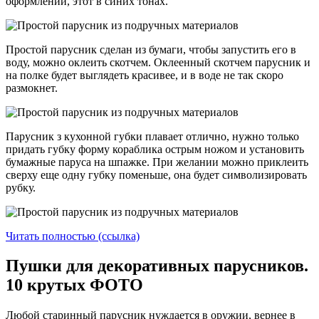
оформлении, этот в синих тонах.
Простой парусник сделан из бумаги, чтобы запустить его в
воду, можно оклеить скотчем. Оклеенный скотчем парусник и
на полке будет выглядеть красивее, и в воде не так скоро
размокнет.
Парусник з кухонной губки плавает отлично, нужно только
придать губку форму кораблика острым ножом и установить
бумажные паруса на шпажке. При желании можно приклеить
сверху еще одну губку поменьше, она будет символизировать
рубку.
Читать полностью (ссылка)
Пушки для декоративных парусников.
10 крутых ФОТО
Любой старинный парусник нуждается в оружии, вернее в