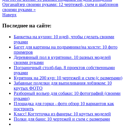
Органайзер своими руками: 12 чертежей, схем и шаблонов
своими руками »
Наверх
Последнее на сайте:
Банкетка на кухню: 10 идей, чтобы сделать своими
руками
Багет для картины на подрамнике/на холсте: 10 фото
примеров
Деревянный пол в курятнике. 10 разных моделей
своими руками
Пограничный столб-бар. 8 проектов собственными
руками
Курятник на 200 кур: 10 чертежей и схем (с размерами)
Забавные поделки для выпиливания лобзиком: 10
крутых ФОТО
Разборный вольер для собаки: 10 фотографий (своими
руками)
Площадка для горки - фото обзор 10 вариантов как
построить
Класс! Когтеточка из фанеры: 10 крутых моделей
Полки для бани: 10 чертежей и схем с размерами