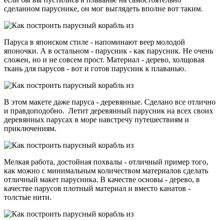
сделанном паруснике, он мог выглядеть вполне вот таким.
Паруса в японском стиле - напоминают веер молодой
японочки. А в остальном - парусник - как парусник. Не очень
сложен, но и не совсем прост. Материал - дерево, холщовая
ткань для парусов - вот и готов парусник к плаванью.
В этом макете даже паруса - деревянные. Сделано все отлично
и правдоподобно. Летит деревянный парусник на всех своих
деревянных парусах в море навстречу путешествиям и
приключениям.
Мелкая работа, достойная похвалы - отличный пример того,
как можно с минимальным количеством материалов сделать
отличный макет парусника. В качестве основы - дерево, в
качестве парусов плотный материал и вместо канатов -
толстые нити.