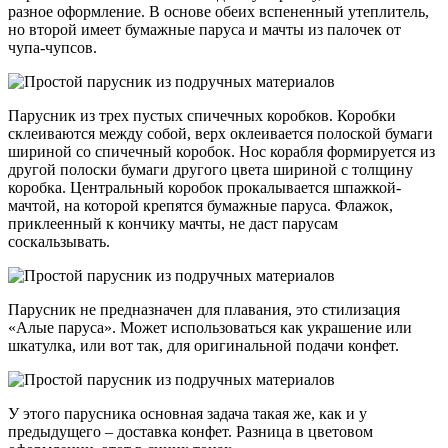
разное оформление. В основе обеих вспененный утеплитель,
но второй имеет бумажные паруса и мачты из палочек от
чупа-чупсов.
Парусник из трех пустых спичечных коробков. Коробки
склеиваются между собой, верх оклеивается полоской бумаги
шириной со спичечный коробок. Нос корабля формируется из
другой полоски бумаги другого цвета шириной с толщину
коробка. Центральный коробок прокалывается шпажкой-
мачтой, на которой крепятся бумажные паруса. Флажок,
приклеенный к кончику мачты, не даст парусам
соскальзывать.
Парусник не предназначен для плавания, это стилизация
«Алые паруса». Может использоваться как украшение или
шкатулка, или вот так, для оригинальной подачи конфет.
У этого парусника основная задача такая же, как и у
предыдущего – доставка конфет. Разница в цветовом