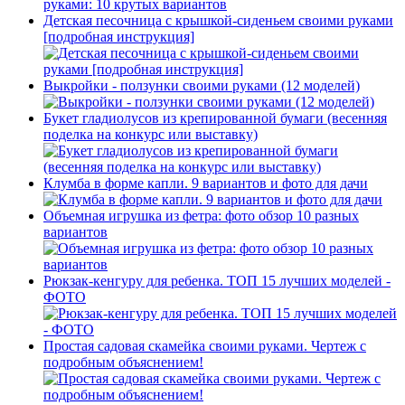
Детская песочница с крышкой-сиденьем своими руками
[подробная инструкция]
Выкройки - ползунки своими руками (12 моделей)
Букет гладиолусов из крепированной бумаги (весенняя
поделка на конкурс или выставку)
Клумба в форме капли. 9 вариантов и фото для дачи
Объемная игрушка из фетра: фото обзор 10 разных
вариантов
Рюкзак-кенгуру для ребенка. ТОП 15 лучших моделей -
ФОТО
Простая садовая скамейка своими руками. Чертеж с
подробным объяснением!