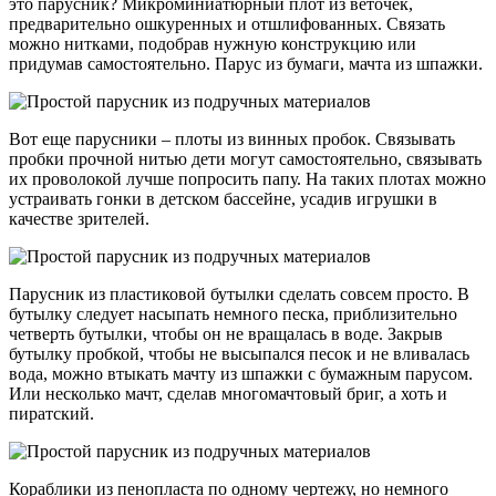
это парусник? Микроминиатюрный плот из веточек,
предварительно ошкуренных и отшлифованных. Связать
можно нитками, подобрав нужную конструкцию или
придумав самостоятельно. Парус из бумаги, мачта из шпажки.
Вот еще парусники – плоты из винных пробок. Связывать
пробки прочной нитью дети могут самостоятельно, связывать
их проволокой лучше попросить папу. На таких плотах можно
устраивать гонки в детском бассейне, усадив игрушки в
качестве зрителей.
Парусник из пластиковой бутылки сделать совсем просто. В
бутылку следует насыпать немного песка, приблизительно
четверть бутылки, чтобы он не вращалась в воде. Закрыв
бутылку пробкой, чтобы не высыпался песок и не вливалась
вода, можно втыкать мачту из шпажки с бумажным парусом.
Или несколько мачт, сделав многомачтовый бриг, а хоть и
пиратский.
Кораблики из пенопласта по одному чертежу, но немного