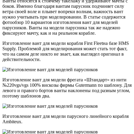
Ванты относятся к стоячему такелажу и удерживают мачты с
боков. Именно благодаря вантам парусник подчиняет силу
ветра своей воле и плывет вопреки волнам, важность вант
нужно учитывать при моделировании. В статье содержится
фотообзор 10 вариантов изготовления вант для моделей
парусников. Ванты на модели парусника так же надежно
фиксируют мачту, как и на реальном корабле.
Изготовление вант для модели корабля First Fleetна базе HMS
Supply. Проблемой для моделирования может стать тот факт,
что на самом деле никто не знает, как выглядел оригинал в
действительности.
Изготовление вант для модели фрегата «Штандарт» из нити
№220vgs/vgs 100% вискозы фирмы Gutermann по шаблону. Для
левого и правого бортов ванты наклонены под разным углом,
поэтому шаблонов два.
Изготовление вант для модели парусного линейного корабля
Ambiteux.