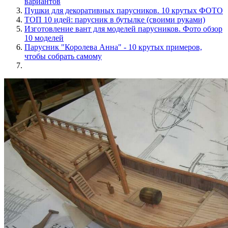
вариантов
Пушки для декоративных парусников. 10 крутых ФОТО
ТОП 10 идей: парусник в бутылке (своими руками)
Изготовление вант для моделей парусников. Фото обзор
10 моделей
Парусник "Королева Анна" - 10 крутых примеров,
чтобы собрать самому