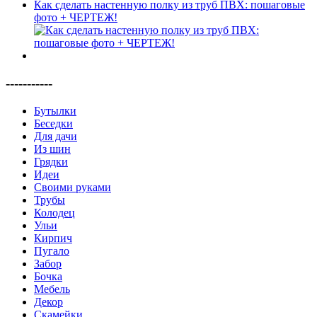
Как сделать настенную полку из труб ПВХ: пошаговые
фото + ЧЕРТЕЖ!
-----------
Бутылки
Беседки
Для дачи
Из шин
Грядки
Идеи
Своими руками
Трубы
Колодец
Ульи
Кирпич
Пугало
Забор
Бочка
Мебель
Декор
Скамейки