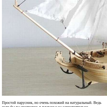
Простой парусник, но очень похожий на натуральный. Ведь
если бы вы пустились в плаванье на самостоятельно