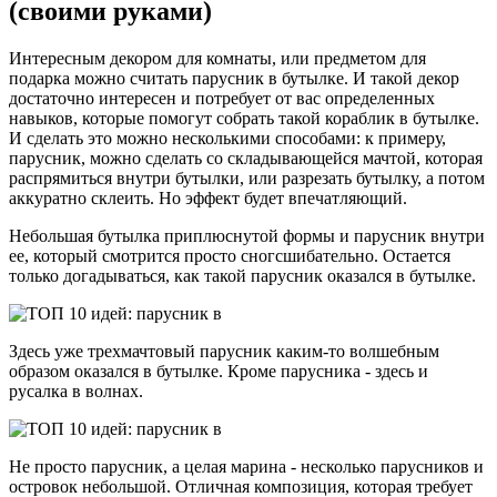
(своими руками)
Интересным декором для комнаты, или предметом для
подарка можно считать парусник в бутылке. И такой декор
достаточно интересен и потребует от вас определенных
навыков, которые помогут собрать такой кораблик в бутылке.
И сделать это можно несколькими способами: к примеру,
парусник, можно сделать со складывающейся мачтой, которая
распрямиться внутри бутылки, или разрезать бутылку, а потом
аккуратно склеить. Но эффект будет впечатляющий.
Небольшая бутылка приплюснутой формы и парусник внутри
ее, который смотрится просто сногсшибательно. Остается
только догадываться, как такой парусник оказался в бутылке.
Здесь уже трехмачтовый парусник каким-то волшебным
образом оказался в бутылке. Кроме парусника - здесь и
русалка в волнах.
Не просто парусник, а целая марина - несколько парусников и
островок небольшой. Отличная композиция, которая требует