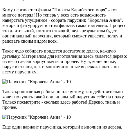
Кому не известен фильм "Пираты Карибского моря" - тот
многое потерял! Но теперь у всех есть возможность
наверстать упущенное - собрать парусник "Королева Анна",
который фигурирует в этом фильме, самостоятельно. Процесс
это длительный, но того стоящий, ведь результатом будет
оригинальный парусник, который сможет украсить полку и
радовать своим видом всех.
Такое чудо собирать придется достаточно долго, каждую
детальку. Материалом для изготовления здесь является дерево:
из него сделан корпус мачты и прочее. Ну и, конечно же,
парус из ткани, как и многочисленные веревки-канаты по
всему паруснику.
Такая кропотливая работа по плечу тому, кто действительно
хочет получить такой оригинальный парусник себе на полку.
Только посмотрите - сколько здесь работы! Дерево, ткань и
прочее.
Еще один вариант парусника, который выполнен из дерева,