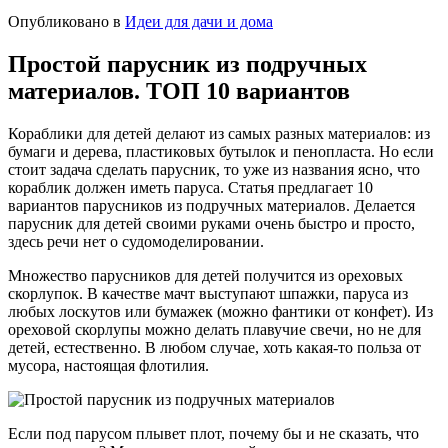
Опубликовано в
Идеи для дачи и дома
Простой парусник из подручных
материалов. ТОП 10 вариантов
Кораблики для детей делают из самых разных материалов: из
бумаги и дерева, пластиковых бутылок и пенопласта. Но если
стоит задача сделать парусник, то уже из названия ясно, что
кораблик должен иметь паруса. Статья предлагает 10
вариантов парусников из подручных материалов. Делается
парусник для детей своими руками очень быстро и просто,
здесь речи нет о судомоделировании.
Множество парусников для детей получится из ореховых
скорлупок. В качестве мачт выступают шпажки, паруса из
любых лоскутов или бумажек (можно фантики от конфет). Из
ореховой скорлупы можно делать плавучие свечи, но не для
детей, естественно. В любом случае, хоть какая-то польза от
мусора, настоящая флотилия.
Если под парусом плывет плот, почему бы и не сказать, что