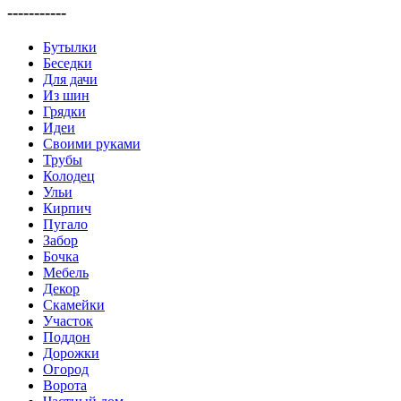
-----------
Бутылки
Беседки
Для дачи
Из шин
Грядки
Идеи
Своими руками
Трубы
Колодец
Ульи
Кирпич
Пугало
Забор
Бочка
Мебель
Декор
Скамейки
Участок
Поддон
Дорожки
Огород
Ворота