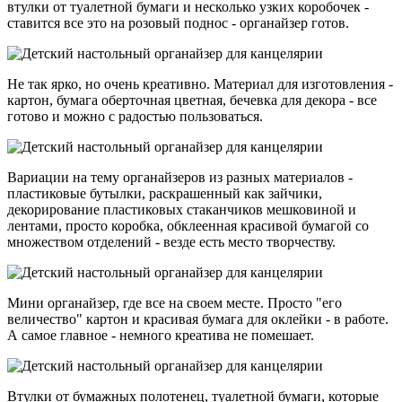
втулки от туалетной бумаги и несколько узких коробочек -
ставится все это на розовый поднос - органайзер готов.
Не так ярко, но очень креативно. Материал для изготовления -
картон, бумага оберточная цветная, бечевка для декора - все
готово и можно с радостью пользоваться.
Вариации на тему органайзеров из разных материалов -
пластиковые бутылки, раскрашенный как зайчики,
декорирование пластиковых стаканчиков мешковиной и
лентами, просто коробка, обклеенная красивой бумагой со
множеством отделений - везде есть место творчеству.
Мини органайзер, где все на своем месте. Просто "его
величество" картон и красивая бумага для оклейки - в работе.
А самое главное - немного креатива не помешает.
Втулки от бумажных полотенец, туалетной бумаги, которые