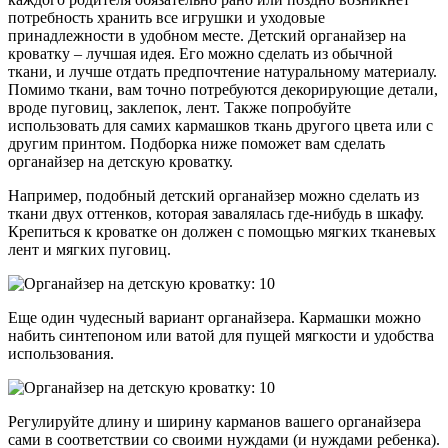
потребность хранить все игрушки и уходовые
принадлежности в удобном месте. Детский органайзер на
кроватку – лучшая идея. Его можно сделать из обычной
ткани, и лучше отдать предпочтение натуральному материалу.
Помимо ткани, вам точно потребуются декорирующие детали,
вроде пуговиц, заклепок, лент. Также попробуйте
использовать для самих кармашков ткань другого цвета или с
другим принтом. Подборка ниже поможет вам сделать
органайзер на детскую кроватку.
Например, подобный детский органайзер можно сделать из
ткани двух оттенков, которая завалялась где-нибудь в шкафу.
Крепиться к кроватке он должен с помощью мягких тканевых
лент и мягких пуговиц.
Еще один чудесный вариант органайзера. Кармашки можно
набить синтепоном или ватой для пущей мягкости и удобства
использования.
Регулируйте длину и ширину карманов вашего органайзера
сами в соответствии со своими нуждами (и нуждами ребенка).