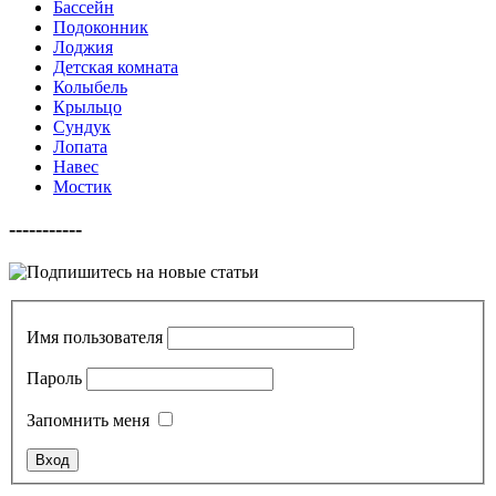
Бассейн
Подоконник
Лоджия
Детская комната
Колыбель
Крыльцо
Сундук
Лопата
Навес
Мостик
-----------
Имя пользователя
Пароль
Запомнить меня