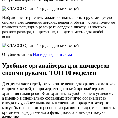
Набравшись терпения, можно создать своими руками целую
систему для хранения детских вещей и обуви – с ней точно не
придется регулярно разбирать бардак в шкафу. В ячейках
разного размера, непременно, найдется место для любой
вещи.
Опубликовано в
Идеи для дачи и дома
Удобные органайзеры для памперсов
своими руками. ТОП 10 моделей
Для детей часто требуются разные вещи для хранения мелочей
и прочих вещей, например, есть детский органайзер для
хранения памперсов. Ведь хранить их удобнее не в упаковке,
а именно в специально созданных вручную органайзерах,
откуда их удобнее вынимать в спешном порядке и которые
могут быть еще и интересного и красивого вида, и выполнять
кроме непосредственного функционала и декоративную
функцию.