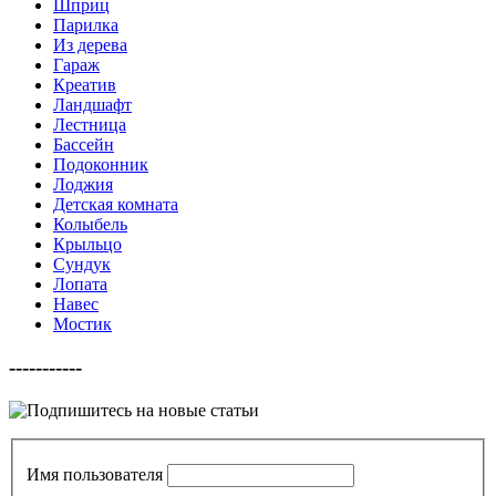
Шприц
Парилка
Из дерева
Гараж
Креатив
Ландшафт
Лестница
Бассейн
Подоконник
Лоджия
Детская комната
Колыбель
Крыльцо
Сундук
Лопата
Навес
Мостик
-----------
Имя пользователя