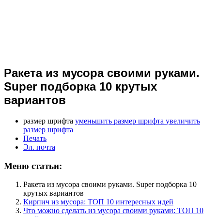
Ракета из мусора своими руками.
Super подборка 10 крутых
вариантов
размер шрифта
уменьшить размер шрифта
увеличить
размер шрифта
Печать
Эл. почта
Меню статьи:
Ракета из мусора своими руками. Super подборка 10
крутых вариантов
Кирпич из мусора: ТОП 10 интересных идей
Что можно сделать из мусора своими руками: ТОП 10