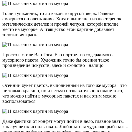
То ли тушканчик, то ли какой-то другой зверь. Главное
смотрится он очень живо. Хотя и выполнен из шестеренок,
металлических деталек и прочей чепухи, которой вполне
место на мусорке. А изящество этой картине добавляет
золотистая краска.
Просто в стиле Ван Гога. Его портрет из содержимого
мусорного пакета. Художник точно бы оценил такое
произведение искусств, здесь и сходство - налицо.
Осенний букет цветов, выполненный из того же мусора - это
не только красиво, но и весьма познавательно в плане того,
что можно найти в мусорных пакетах и как этим можно
воспользоваться.
Даже фантики от конфет могут пойти в дело, главное знать,
как лучше их использовать. Любопытная чудо-юдо рыба кит -
полностью из фантиков от конфет - это так красиво и