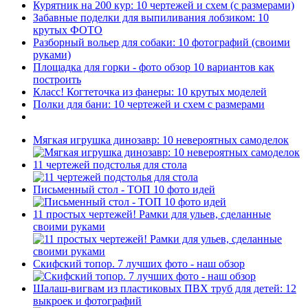
Курятник на 200 кур: 10 чертежей и схем (с размерами)
Забавные поделки для выпиливания лобзиком: 10
крутых ФОТО
Разборный вольер для собаки: 10 фотографий (своими
руками)
Площадка для горки - фото обзор 10 вариантов как
построить
Класс! Когтеточка из фанеры: 10 крутых моделей
Полки для бани: 10 чертежей и схем с размерами
Мягкая игрушка динозавр: 10 невероятных самоделок
11 чертежей подстолья для стола
Письменный стол - ТОП 10 фото идей
11 простых чертежей! Рамки для ульев, сделанные
своими руками
Скифский топор. 7 лучших фото - наш обзор
Шалаш-вигвам из пластиковых ПВХ труб для детей: 12
выкроек и фотографий