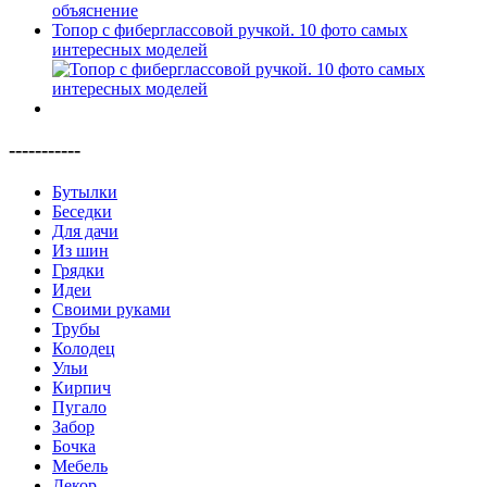
Топор с фиберглассовой ручкой. 10 фото самых
интересных моделей
-----------
Бутылки
Беседки
Для дачи
Из шин
Грядки
Идеи
Своими руками
Трубы
Колодец
Ульи
Кирпич
Пугало
Забор
Бочка
Мебель
Декор