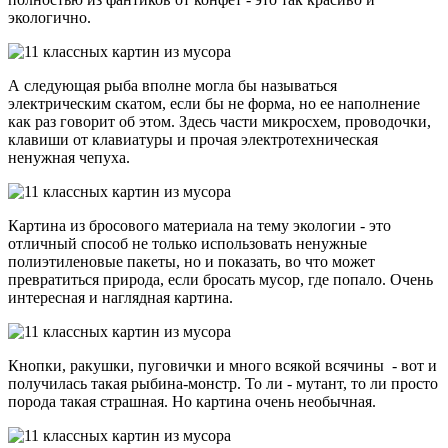
экологично.
А следующая рыба вполне могла бы называться
электрическим скатом, если бы не форма, но ее наполнение
как раз говорит об этом. Здесь части микросхем, проводочки,
клавиши от клавиатуры и прочая электротехническая
ненужная чепуха.
Картина из бросового материала на тему экологии - это
отличный способ не только использовать ненужные
полиэтиленовые пакеты, но и показать, во что может
превратиться природа, если бросать мусор, где попало. Очень
интересная и наглядная картина.
Кнопки, ракушки, пуговички и много всякой всячины - вот и
получилась такая рыбина-монстр. То ли - мутант, то ли просто
порода такая страшная. Но картина очень необычная.