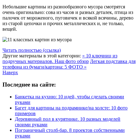
Небольшие картины из разнообразного мусора смотрятся
очень оригинально: сова из часов и разных деталек, птица из
палочек от мороженого, пуговичек и всякой всячины, дерево
из старой цепочки и прочих металлических и, не только,
вещей.
Читать полностью (ссылка)
Другие материалы в этой категории:
« 10 ключниц из
подручных материалов. Наш фото обзор
Легкая подставка для
телефона из бумаги/картона: 5 ФОТО »
Наверх
Последнее на сайте:
Банкетка на кухню: 10 идей, чтобы сделать своими
руками
Багет для картины на подрамнике/на холсте: 10 фото
примеров
Деревянный пол в курятнике. 10 разных моделей
своими руками
Пограничный столб-бар. 8 проектов собственными
руками