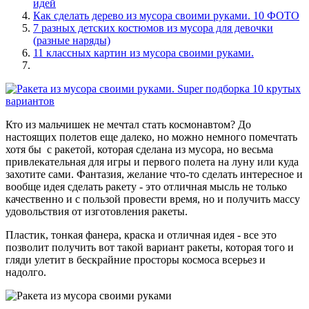
идей
Как сделать дерево из мусора своими руками. 10 ФОТО
7 разных детских костюмов из мусора для девочки
(разные наряды)
11 классных картин из мусора своими руками.
Кто из мальчишек не мечтал стать космонавтом? До
настоящих полетов еще далеко, но можно немного помечтать
хотя бы с ракетой, которая сделана из мусора, но весьма
привлекательная для игры и первого полета на луну или куда
захотите сами. Фантазия, желание что-то сделать интересное и
вообще идея сделать ракету - это отличная мысль не только
качественно и с пользой провести время, но и получить массу
удовольствия от изготовления ракеты.
Пластик, тонкая фанера, краска и отличная идея - все это
позволит получить вот такой вариант ракеты, которая того и
гляди улетит в бескрайние просторы космоса всерьез и
надолго.