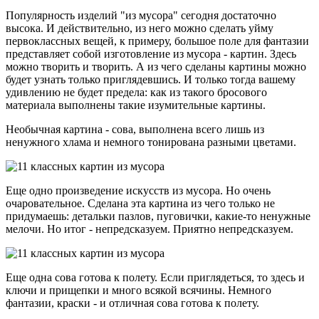
Популярность изделий "из мусора" сегодня достаточно
высока. И действительно, из него можно сделать уйму
первоклассных вещей, к примеру, большое поле для фантазии
представляет собой изготовление из мусора - картин. Здесь
можно творить и творить. А из чего сделаны картины можно
будет узнать только приглядевшись. И только тогда вашему
удивлению не будет предела: как из такого бросового
материала выполнены такие изумительные картины.
Необычная картина - сова, выполнена всего лишь из
ненужного хлама и немного тонирована разными цветами.
Еще одно произведение искусств из мусора. Но очень
очаровательное. Сделана эта картина из чего только не
придумаешь: детальки пазлов, пуговички, какие-то ненужные
мелочи. Но итог - непредсказуем. Приятно непредсказуем.
Еще одна сова готова к полету. Если приглядеться, то здесь и
ключи и прищепки и много всякой всячины. Немного
фантазии, краски - и отличная сова готова к полету.