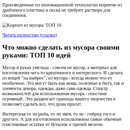
Произведенные по инновационной технологии кирпичи из
дробленого пластика и песка не требуют раствора для
соединения.
Читать полностью (ссылка)
Что можно сделать из мусора своими
руками: ТОП 10 идей
Мусор в руках умельца - совсем не мусор, а материал для
изготовления чего-то креативного и интересного. И сделать
из вещей "на выброс", из мусора - всегда можно что-то
необычное. Это могут быть как вещь, полезные в быту, так и
элементы декора, одежды, даже сама одежда. Спектр
возможностей для использования мусора - поистине
огромный. Это раздвигает границы вашего творчества и
позволяет сделать все, что душа просит.
Интересная то ли рыба, то ли змея, то ли - гибрид того и
другого. А для изготовления использованы самые обычные
пластиковые остатки от бутылок и прочей мелочи.