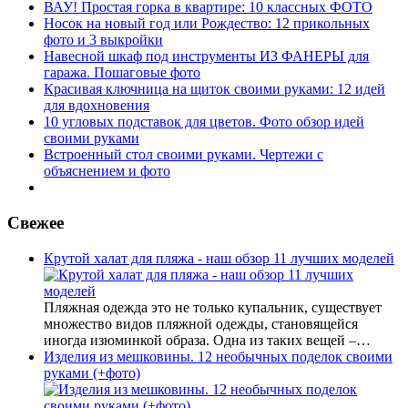
ВАУ! Простая горка в квартире: 10 классных ФОТО
Носок на новый год или Рождество: 12 прикольных
фото и 3 выкройки
Навесной шкаф под инструменты ИЗ ФАНЕРЫ для
гаража. Пошаговые фото
Красивая ключница на щиток своими руками: 12 идей
для вдохновения
10 угловых подставок для цветов. Фото обзор идей
своими руками
Встроенный стол своими руками. Чертежи с
объяснением и фото
Свежее
Крутой халат для пляжа - наш обзор 11 лучших моделей
Пляжная одежда это не только купальник, существует
множество видов пляжной одежды, становящейся
иногда изюминкой образа. Одна из таких вещей –…
Изделия из мешковины. 12 необычных поделок своими
руками (+фото)