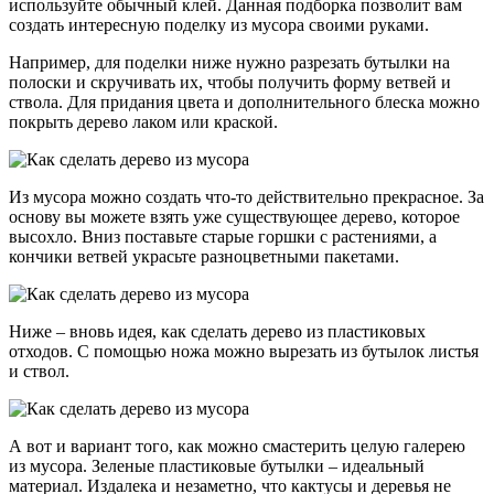
используйте обычный клей. Данная подборка позволит вам
создать интересную поделку из мусора своими руками.
Например, для поделки ниже нужно разрезать бутылки на
полоски и скручивать их, чтобы получить форму ветвей и
ствола. Для придания цвета и дополнительного блеска можно
покрыть дерево лаком или краской.
Из мусора можно создать что-то действительно прекрасное. За
основу вы можете взять уже существующее дерево, которое
высохло. Вниз поставьте старые горшки с растениями, а
кончики ветвей украсьте разноцветными пакетами.
Ниже – вновь идея, как сделать дерево из пластиковых
отходов. С помощью ножа можно вырезать из бутылок листья
и ствол.
А вот и вариант того, как можно смастерить целую галерею
из мусора. Зеленые пластиковые бутылки – идеальный
материал. Издалека и незаметно, что кактусы и деревья не