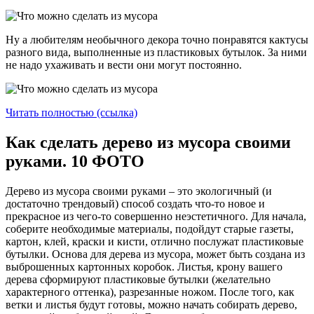
Ну а любителям необычного декора точно понравятся кактусы
разного вида, выполненные из пластиковых бутылок. За ними
не надо ухаживать и вести они могут постоянно.
Читать полностью (ссылка)
Как сделать дерево из мусора своими
руками. 10 ФОТО
Дерево из мусора своими руками – это экологичный (и
достаточно трендовый) способ создать что-то новое и
прекрасное из чего-то совершенно неэстетичного. Для начала,
соберите необходимые материалы, подойдут старые газеты,
картон, клей, краски и кисти, отлично послужат пластиковые
бутылки. Основа для дерева из мусора, может быть создана из
выброшенных картонных коробок. Листья, крону вашего
дерева сформируют пластиковые бутылки (желательно
характерного оттенка), разрезанные ножом. После того, как
ветки и листья будут готовы, можно начать собирать дерево,