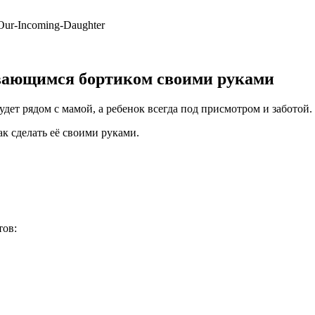
Our-Incoming-Daughter
ывающимся бортиком своими руками
дет рядом с мамой, а ребенок всегда под присмотром и заботой.
к сделать её своими руками.
тов: