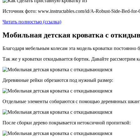
Источник фото: www.instructables.com/id/A-Robust-Side-Bed-for-
Читать полностью (ссылка)
Мобильная детская кроватка с откид
Благодаря мебельным колесам эта модель кроватки постоянно бу
Так же у кроватки откидывается бортик. Давайте рассмотрим ка
Деревянные рейки обрезаются под нужный размер:
Отдельные элементы собираются с помощью деревянных шкан
После сборки дерево покрывается нетоксичной пропиткой: