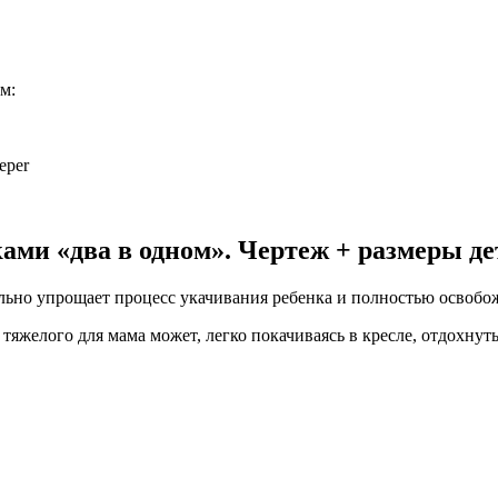
м:
eper
ами «два в одном». Чертеж + размеры де
ьно упрощает процесс укачивания ребенка и полностью освобож
 тяжелого для мама может, легко покачиваясь в кресле, отдохну