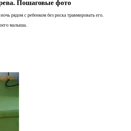
ерева. Пошаговые фото
ночь рядом с ребенком без риска травмировать его.
воего малыша.