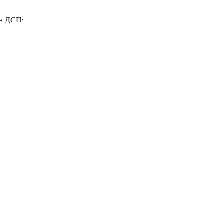
та ДСП: