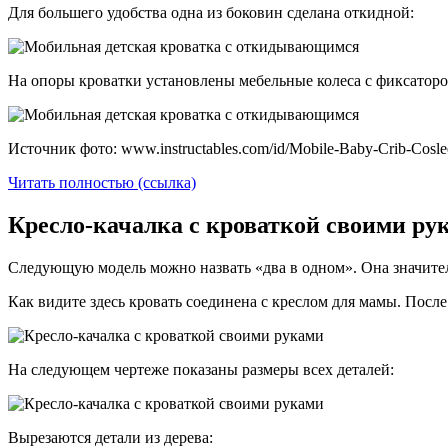
Для большего удобства одна из боковин сделана откидной:
На опоры кроватки установлены мебельные колеса с фиксаторо
Источник фото: www.instructables.com/id/Mobile-Baby-Crib-Cosle
Читать полностью (ссылка)
Кресло-качалка с кроваткой своими рук
Следующую модель можно назвать «два в одном». Она значител
Как видите здесь кровать соединена с креслом для мамы. После
На следующем чертеже показаны размеры всех деталей:
Вырезаются детали из дерева: