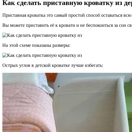
Как сделать приставную кроватку из д
Приставная кроватка это самый простой способ оставаться всю 
Вы можете приставить её к кровати и не беспокоиться за сон с
На этой схеме показаны размеры:
Острых углов в детской кроватке лучше избегать: