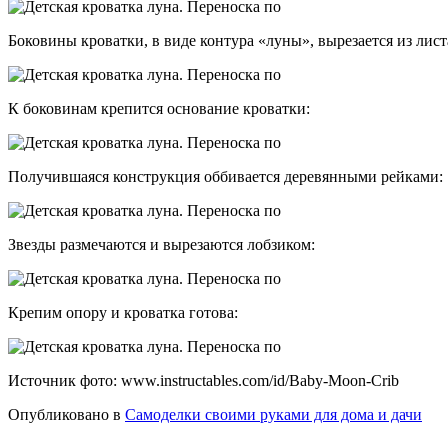
Боковины кроватки, в виде контура «луны», вырезается из лис
К боковинам крепится основание кроватки:
Получившаяся конструкция оббивается деревянными рейками:
Звезды размечаются и вырезаются лобзиком:
Крепим опору и кроватка готова:
Источник фото: www.instructables.com/id/Baby-Moon-Crib
Опубликовано в
Самоделки своими руками для дома и дачи