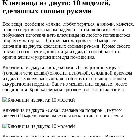
Ключница из джута: 10 моделей,
сделанных своими руками
Все вещи, особенно мелкие, любят теряться, а ключи, кажется,
просто сверх всякой меры наделены этой любовью. Это и
побуждает изготавливать ключницы из любого попавшегося
под руку материала. Статья рассматривает 10 моделей
ключниц из джута, сделанных своими руками. Кроме своего
прямого назначения, ключница из джута способна стать
оригинальным украшением для помещения.
Ключница из джута в виде кошки. Два картонных круга
(голова и тело кошки) оклеены цепочкой, связанной крючком
из джута. Задняя часть деталей обтянута тканью для общей
аккуратности поделки. Бант из мешковины скрывает место
соединения. Брошка связана крючком, но это по желанию.
Ключница из джута «Сова» сделана на подарок. Джутом
оклеен CD-диск, глаза вырезаны из картона и приклеены.
Ключница из джута получилась очень красивая. В основе