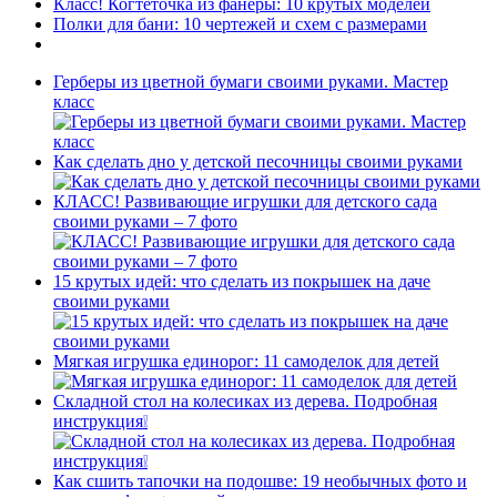
Класс! Когтеточка из фанеры: 10 крутых моделей
Полки для бани: 10 чертежей и схем с размерами
Герберы из цветной бумаги своими руками. Мастер
класс
Как сделать дно у детской песочницы своими руками
КЛАСС! Развивающие игрушки для детского сада
своими руками – 7 фото
15 крутых идей: что сделать из покрышек на даче
своими руками
Мягкая игрушка единорог: 11 самоделок для детей
Складной стол на колесиках из дерева. Подробная
инструкция❕
Как сшить тапочки на подошве: 19 необычных фото и