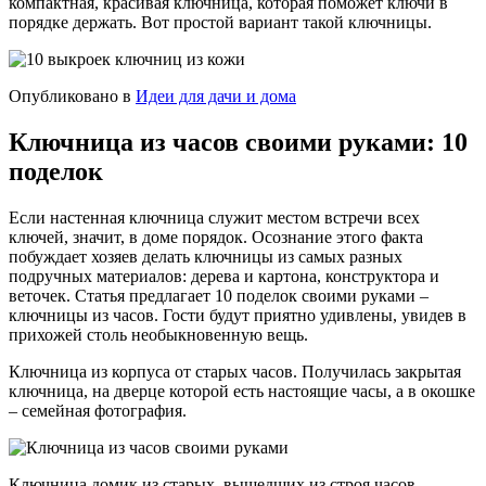
компактная, красивая ключница, которая поможет ключи в
порядке держать. Вот простой вариант такой ключницы.
Опубликовано в
Идеи для дачи и дома
Ключница из часов своими руками: 10
поделок
Если настенная ключница служит местом встречи всех
ключей, значит, в доме порядок. Осознание этого факта
побуждает хозяев делать ключницы из самых разных
подручных материалов: дерева и картона, конструктора и
веточек. Статья предлагает 10 поделок своими руками –
ключницы из часов. Гости будут приятно удивлены, увидев в
прихожей столь необыкновенную вещь.
Ключница из корпуса от старых часов. Получилась закрытая
ключница, на дверце которой есть настоящие часы, а в окошке
– семейная фотография.
Ключница домик из старых, вышедших из строя часов