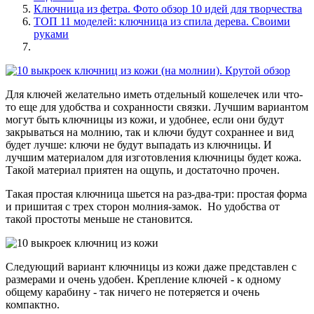
Ключница из фетра. Фото обзор 10 идей для творчества
ТОП 11 моделей: ключница из спила дерева. Своими
руками
Для ключей желательно иметь отдельный кошелечек или что-
то еще для удобства и сохранности связки. Лучшим вариантом
могут быть ключницы из кожи, и удобнее, если они будут
закрываться на молнию, так и ключи будут сохраннее и вид
будет лучше: ключи не будут выпадать из ключницы. И
лучшим материалом для изготовления ключницы будет кожа.
Такой материал приятен на ощупь, и достаточно прочен.
Такая простая ключница шьется на раз-два-три: простая форма
и пришитая с трех сторон молния-замок. Но удобства от
такой простоты меньше не становится.
Следующий вариант ключницы из кожи даже представлен с
размерами и очень удобен. Крепление ключей - к одному
общему карабину - так ничего не потеряется и очень
компактно.