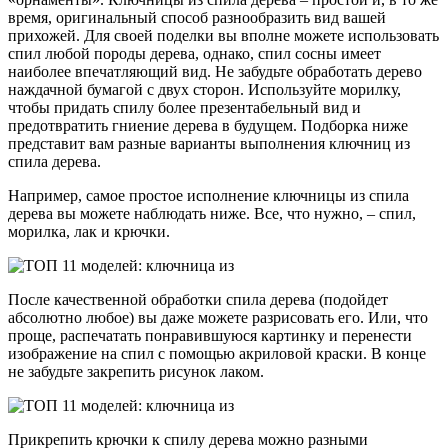
время, оригинальный способ разнообразить вид вашей
прихожей. Для своей поделки вы вполне можете использовать
спил любой породы дерева, однако, спил сосны имеет
наиболее впечатляющий вид. Не забудьте обработать дерево
наждачной бумагой с двух сторон. Используйте морилку,
чтобы придать спилу более презентабельный вид и
предотвратить гниение дерева в будущем. Подборка ниже
представит вам разные варианты выполнения ключниц из
спила дерева.
Например, самое простое исполнение ключницы из спила
дерева вы можете наблюдать ниже. Все, что нужно, – спил,
морилка, лак и крючки.
После качественной обработки спила дерева (подойдет
абсолютно любое) вы даже можете разрисовать его. Или, что
проще, распечатать понравившуюся картинку и перенести
изображение на спил с помощью акриловой краски. В конце
не забудьте закрепить рисунок лаком.
Прикрепить крючки к спилу дерева можно разными