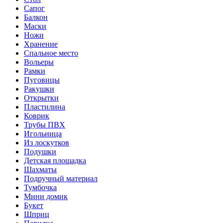
Сапог
Балкон
Маски
Ножи
Хранение
Спальное место
Вольеры
Рамки
Пуговицы
Ракушки
Открытки
Пластилина
Коврик
Трубы ПВХ
Игольница
Из лоскутков
Подушки
Детская площадка
Шахматы
Подручный материал
Тумбочка
Мини домик
Букет
Шприц