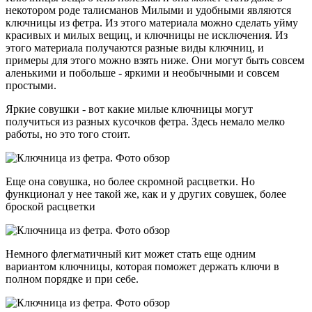
некотором роде талисманов Милыми и удобными являются
ключницы из фетра. Из этого материала можно сделать уйму
красивых и милых вещиц, и ключницы не исключения. Из
этого материала получаются разные виды ключниц, и
примеры для этого можно взять ниже. Они могут быть совсем
аленькими и побольше - яркими и необычными и совсем
простыми.
Яркие совушки - вот какие милые ключницы могут
получиться из разных кусочков фетра. Здесь немало мелко
работы, но это того стоит.
Еще она совушка, но более скромной расцветки. Но
функционал у нее такой же, как и у других совушек, более
броской расцветки
Немного флегматичный кит может стать еще одним
вариантом ключницы, которая поможет держать ключи в
полном порядке и при себе.