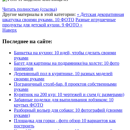
Читать полностью (ссылка)
Другие материалы в этой категории:
« Детская декоративная
шкатулка своими руками. 10 ФОТО
Разные игрушечные
продукты для детской кухни. 9 ФОТО »
Наверх
Последнее на сайте:
Банкетка на кухню: 10 идей, чтобы сделать своими
руками
Багет для картины на подрамнике/на холсте: 10 фото
примеров
Деревянный пол в курятнике. 10 разных моделей
своими руками
Пограничный столб-бар. 8 проектов собственными
руками
Курятник на 200 кур: 10 чертежей и схем (с размерами)
Забавные поделки для выпиливания лобзиком: 10
крутых ФОТО
Разборный вольер для собаки: 10 фотографий (своими
руками)
Площадка для горки - фото обзор 10 вариантов как
построить