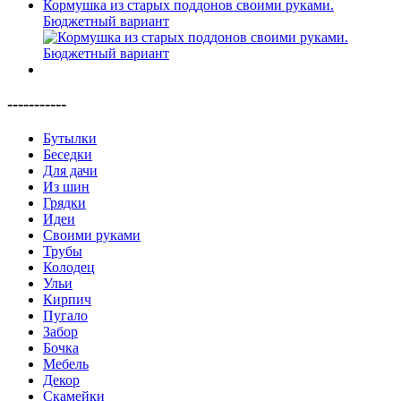
Кормушка из старых поддонов своими руками.
Бюджетный вариант
-----------
Бутылки
Беседки
Для дачи
Из шин
Грядки
Идеи
Своими руками
Трубы
Колодец
Ульи
Кирпич
Пугало
Забор
Бочка
Мебель
Декор
Скамейки