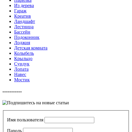
Парилка
Из дерева
Гараж
Креатив
Ландшафт
Лестница
Бассейн
Подоконник
Лоджия
Детская комната
Колыбель
Крыльцо
Сундук
Лопата
Навес
Мостик
-----------
Имя пользователя
Пароль