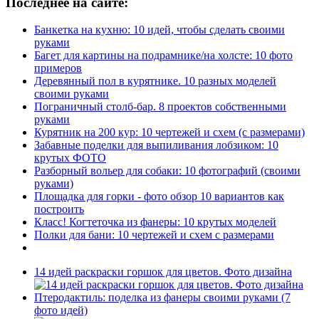
Последнее на сайте:
Банкетка на кухню: 10 идей, чтобы сделать своими
руками
Багет для картины на подрамнике/на холсте: 10 фото
примеров
Деревянный пол в курятнике. 10 разных моделей
своими руками
Пограничный столб-бар. 8 проектов собственными
руками
Курятник на 200 кур: 10 чертежей и схем (с размерами)
Забавные поделки для выпиливания лобзиком: 10
крутых ФОТО
Разборный вольер для собаки: 10 фотографий (своими
руками)
Площадка для горки - фото обзор 10 вариантов как
построить
Класс! Когтеточка из фанеры: 10 крутых моделей
Полки для бани: 10 чертежей и схем с размерами
14 идей раскраски горшок для цветов. Фото дизайна
Птеродактиль: поделка из фанеры своими руками (7
фото идей)