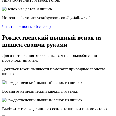
Привяжите ленту и венок готов.
Источник фото: artsycraftsymom.com/diy-fall-wreath
Читать полностью (ссылка)
Рождественский пышный венок из
шишек своими руками
Для изготовления этого венка вам не понадобятся ни
проволока, ни клей.
Добиться такой пышности помогают природные свойства
шишек.
Возьмите металлический каркас для венка.
Выберите только длинные сосновые шишки и намочите их.