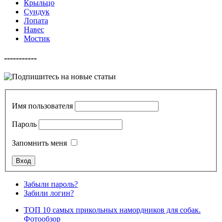
Крыльцо
Сундук
Лопата
Навес
Мостик
-----------
Имя пользователя
Пароль
Запомнить меня
Забыли пароль?
Забили логин?
ТОП 10 самых прикольных намордников для собак.
Фотообзор