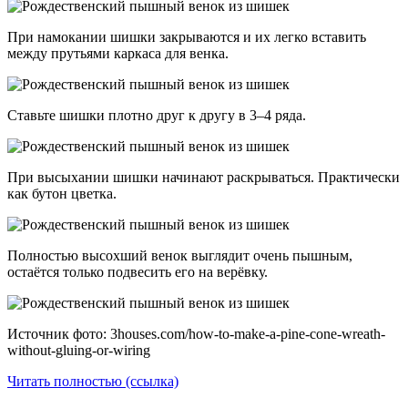
При намокании шишки закрываются и их легко вставить
между прутьями каркаса для венка.
Ставьте шишки плотно друг к другу в 3–4 ряда.
При высыхании шишки начинают раскрываться. Практически
как бутон цветка.
Полностью высохший венок выглядит очень пышным,
остаётся только подвесить его на верёвку.
Источник фото: 3houses.com/how-to-make-a-pine-cone-wreath-
without-gluing-or-wiring
Читать полностью (ссылка)