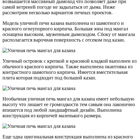
возвышается массивный дымоход что позволяет даже при
самой ветреней погоде не задыхаться от дыма. Ниже
рассмотрим несколько вариантов печных проектов.
Модель уличной печи казана выполнена из шамотного и
красного огнеупорного кирпича. Большая зона под мангал
оснащена высоким, зауженным дымоходом. Сбоку от мангала
располагается варочная поверхность с отсеком под казан.
Уличный островок с крепкой и красивой кладкой выполнен из
обычного красного кирпича. Также выполнена окантовка из
контрастного шамотного кирпича. Имеется вместительная
плита которая подходит под большой казан.
Необычная уличная печь мангал для казана имеет небольшую
высоту что лишает ее громоздкости тем самым она лаконично
впишется под любой ландшафтный дизайн. Выполнена
конструкция из кирпичей маленького размера.
Еще одна оригинальная конструкция выполнена из красного