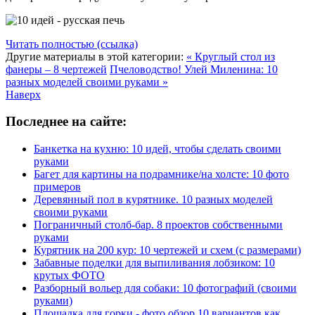
Читать полностью (ссылка)
Другие материалы в этой категории:
« Круглый стол из
фанеры – 8 чертежей
Пчеловодство! Улей Миленина: 10
разных моделей своими руками »
Наверх
Последнее на сайте:
Банкетка на кухню: 10 идей, чтобы сделать своими
руками
Багет для картины на подрамнике/на холсте: 10 фото
примеров
Деревянный пол в курятнике. 10 разных моделей
своими руками
Пограничный столб-бар. 8 проектов собственными
руками
Курятник на 200 кур: 10 чертежей и схем (с размерами)
Забавные поделки для выпиливания лобзиком: 10
крутых ФОТО
Разборный вольер для собаки: 10 фотографий (своими
руками)
Площадка для горки - фото обзор 10 вариантов как