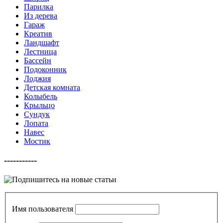
Парилка
Из дерева
Гараж
Креатив
Ландшафт
Лестница
Бассейн
Подоконник
Лоджия
Детская комната
Колыбель
Крыльцо
Сундук
Лопата
Навес
Мостик
-----------
Имя пользователя