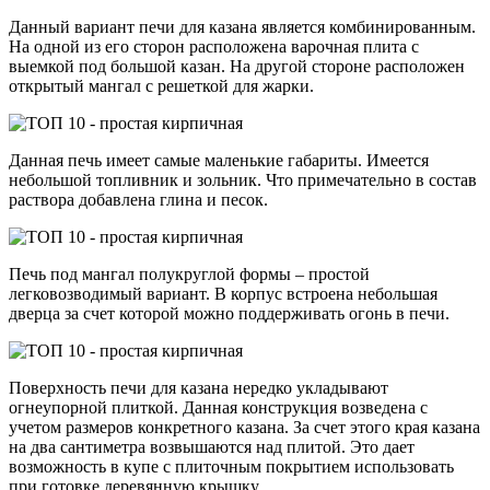
Данный вариант печи для казана является комбинированным.
На одной из его сторон расположена варочная плита с
выемкой под большой казан. На другой стороне расположен
открытый мангал с решеткой для жарки.
Данная печь имеет самые маленькие габариты. Имеется
небольшой топливник и зольник. Что примечательно в состав
раствора добавлена глина и песок.
Печь под мангал полукруглой формы – простой
легковозводимый вариант. В корпус встроена небольшая
дверца за счет которой можно поддерживать огонь в печи.
Поверхность печи для казана нередко укладывают
огнеупорной плиткой. Данная конструкция возведена с
учетом размеров конкретного казана. За счет этого края казана
на два сантиметра возвышаются над плитой. Это дает
возможность в купе с плиточным покрытием использовать
при готовке деревянную крышку.