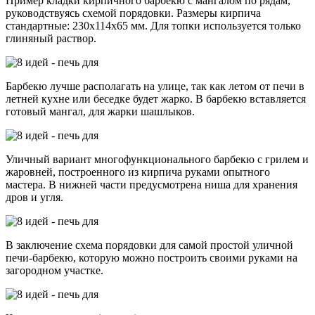
Пример кладки кирпичного барбекю с мангалом по рядам,
руководствуясь схемой порядовки. Размеры кирпича
стандартные: 230х114х65 мм. Для топки используется только
глиняный раствор.
Барбекю лучше располагать на улице, так как летом от печи в
летней кухне или беседке будет жарко. В барбекю вставляется
готовый мангал, для жарки шашлыков.
Уличный вариант многофункционального барбекю с грилем и
жаровней, построенного из кирпича руками опытного
мастера. В нижней части предусмотрена ниша для хранения
дров и угля.
В заключение схема порядовки для самой простой уличной
печи-барбекю, которую можно построить своими руками на
загородном участке.