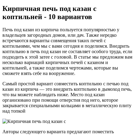
Кирпичная печь под казан с
коптильней - 10 вариантов
Печь под казан из кирпича пользуется популярностью у
владельцев загородных домов, или дач. Также нередко
встречаются варианты совмещения таких печей с
коптильнями, чем мы с вами сегодня и поделимся. Внедрить
коптильню в печь под казан не составляет особого труда, если
подходить к этой затее с головой. В статье мы предложим вам
несколько вариаций кирпичных печей с казаном и
коптильней, а также поделимся чертежами, которые вы
сможете взять себе на вооружение.
Самый простой вариант совместить коптильню с печью под
казан из кирпича — это внедрить коптильню в дымоход печь,
что вы можете наблюдать ниже. Место под казан
организовано при помощи отверстия под него, которое
закрывается специальными кольцами в металлическую плиту
над топкой
Авторы следующего варианта предлагают поместить