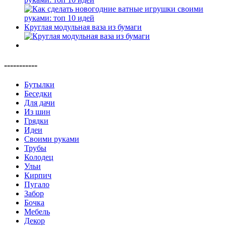
Круглая модульная ваза из бумаги
-----------
Бутылки
Беседки
Для дачи
Из шин
Грядки
Идеи
Своими руками
Трубы
Колодец
Ульи
Кирпич
Пугало
Забор
Бочка
Мебель
Декор