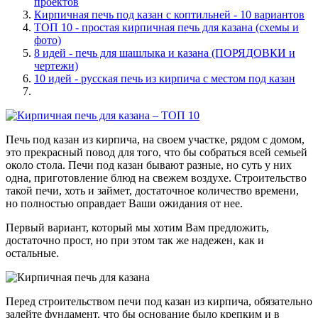
проектов
Кирпичная печь под казан с коптильней - 10 вариантов
ТОП 10 - простая кирпичная печь для казана (схемы и
фото)
8 идей - печь для шашлыка и казана (ПОРЯДОВКИ и
чертежи)
10 идей - русская печь из кирпича с местом под казан
Печь под казан из кирпича, на своем участке, рядом с домом,
это прекрасный повод для того, что бы собраться всей семьей
около стола. Печи под казан бывают разные, но суть у них
одна, приготовление блюд на свежем воздухе. Строительство
такой печи, хоть и займет, достаточное количество времени,
но полностью оправдает Ваши ожидания от нее.
Первый вариант, который мы хотим Вам предложить,
достаточно прост, но при этом так же надежен, как и
остальные.
Перед строительством печи под казан из кирпича, обязательно
залейте фундамент, что бы основание было крепким и в