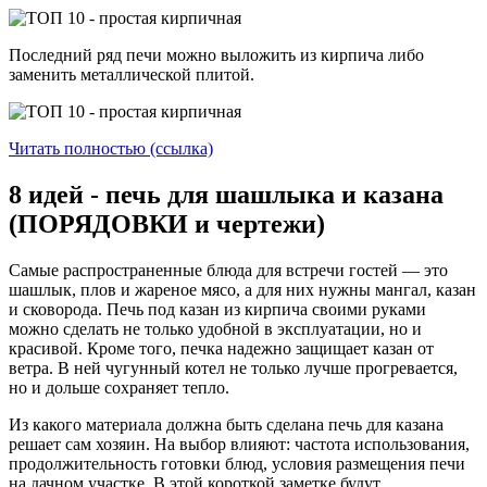
Последний ряд печи можно выложить из кирпича либо
заменить металлической плитой.
Читать полностью (ссылка)
8 идей - печь для шашлыка и казана
(ПОРЯДОВКИ и чертежи)
Самые распространенные блюда для встречи гостей — это
шашлык, плов и жареное мясо, а для них нужны мангал, казан
и сковорода. Печь под казан из кирпича своими руками
можно сделать не только удобной в эксплуатации, но и
красивой. Кроме того, печка надежно защищает казан от
ветра. В ней чугунный котел не только лучше прогревается,
но и дольше сохраняет тепло.
Из какого материала должна быть сделана печь для казана
решает сам хозяин. На выбор влияют: частота использования,
продолжительность готовки блюд, условия размещения печи
на дачном участке. В этой короткой заметке будут