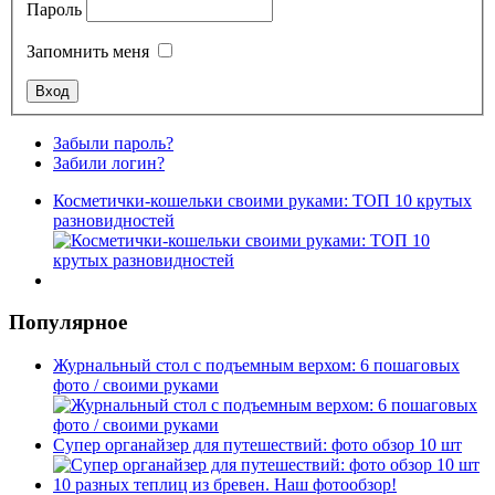
Пароль
Запомнить меня
Забыли пароль?
Забили логин?
Косметички-кошельки своими руками: ТОП 10 крутых
разновидностей
Популярное
Журнальный стол с подъемным верхом: 6 пошаговых
фото / своими руками
Супер органайзер для путешествий: фото обзор 10 шт
10 разных теплиц из бревен. Наш фотообзор!