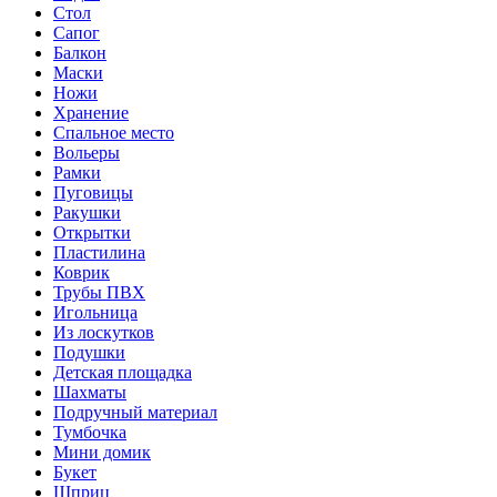
Стол
Сапог
Балкон
Маски
Ножи
Хранение
Спальное место
Вольеры
Рамки
Пуговицы
Ракушки
Открытки
Пластилина
Коврик
Трубы ПВХ
Игольница
Из лоскутков
Подушки
Детская площадка
Шахматы
Подручный материал
Тумбочка
Мини домик
Букет
Шприц