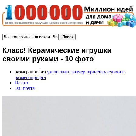
Класс! Керамические игрушки
своими руками - 10 фото
размер шрифта
уменьшить размер шрифта
увеличить
размер шрифта
Печать
Эл. почта