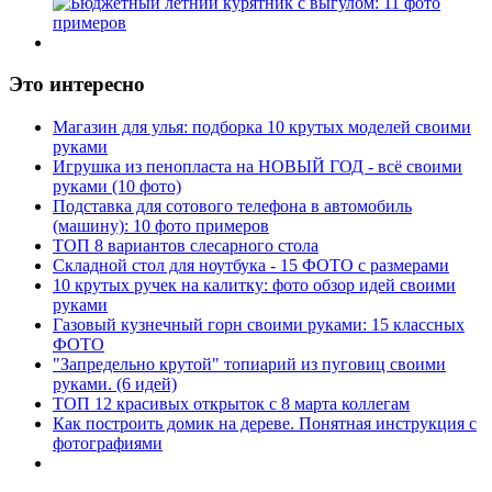
Это интересно
Магазин для улья: подборка 10 крутых моделей своими
руками
Игрушка из пенопласта на НОВЫЙ ГОД - всё своими
руками (10 фото)
Подставка для сотового телефона в автомобиль
(машину): 10 фото примеров
ТОП 8 вариантов слесарного стола
Складной стол для ноутбука - 15 ФОТО с размерами
10 крутых ручек на калитку: фото обзор идей своими
руками
Газовый кузнечный горн своими руками: 15 классных
ФОТО
"Запредельно крутой" топиарий из пуговиц своими
руками. (6 идей)
ТОП 12 красивых открыток с 8 марта коллегам
Как построить домик на дереве. Понятная инструкция с
фотографиями