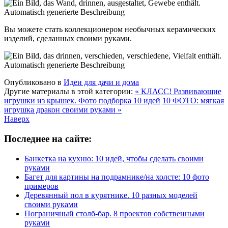
Вы можете стать коллекционером необычных керамических
изделий, сделанных своими руками.
Опубликовано в
Идеи для дачи и дома
Другие материалы в этой категории:
« КЛАСС! Развивающие
игрушки из крышек. Фото подборка 10 идей
10 ФОТО: мягкая
игрушка дракон своими руками »
Наверх
Последнее на сайте:
Банкетка на кухню: 10 идей, чтобы сделать своими
руками
Багет для картины на подрамнике/на холсте: 10 фото
примеров
Деревянный пол в курятнике. 10 разных моделей
своими руками
Пограничный столб-бар. 8 проектов собственными
руками