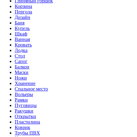
Глиняный горшок
Корзина
Пергола
Дизайн
Баня
Купель
Шкаф
Ванная
Кровать
Лодка
Стол
Сапог
Балкон
Маски
Ножи
Хранение
Спальное место
Вольеры
Рамки
Пуговицы
Ракушки
Открытки
Пластилина
Коврик
Трубы ПВХ