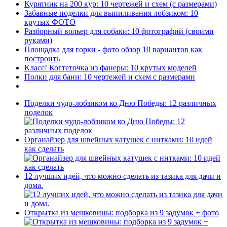
Курятник на 200 кур: 10 чертежей и схем (с размерами)
Забавные поделки для выпиливания лобзиком: 10
крутых ФОТО
Разборный вольер для собаки: 10 фотографий (своими
руками)
Площадка для горки - фото обзор 10 вариантов как
построить
Класс! Когтеточка из фанеры: 10 крутых моделей
Полки для бани: 10 чертежей и схем с размерами
Поделки чудо-лобзиком ко Дню Победы: 12 различных
поделок
Органайзер для швейных катушек с нитками: 10 идей
как сделать
12 лучших идей, что можно сделать из тазика для дачи и
дома.
Открытка из мешковины: подборка из 9 задумок + фото