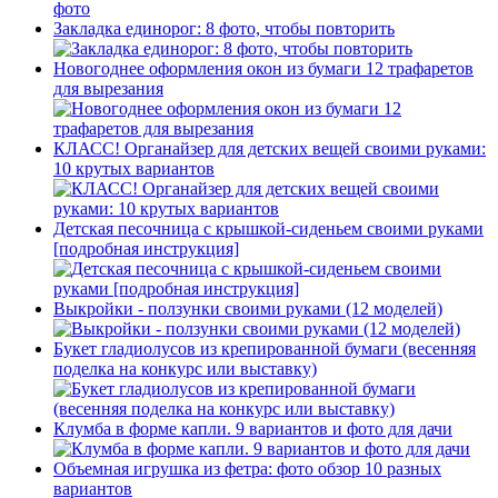
Закладка единорог: 8 фото, чтобы повторить
Новогоднее оформления окон из бумаги 12 трафаретов
для вырезания
КЛАСС! Органайзер для детских вещей своими руками:
10 крутых вариантов
Детская песочница с крышкой-сиденьем своими руками
[подробная инструкция]
Выкройки - ползунки своими руками (12 моделей)
Букет гладиолусов из крепированной бумаги (весенняя
поделка на конкурс или выставку)
Клумба в форме капли. 9 вариантов и фото для дачи
Объемная игрушка из фетра: фото обзор 10 разных
вариантов