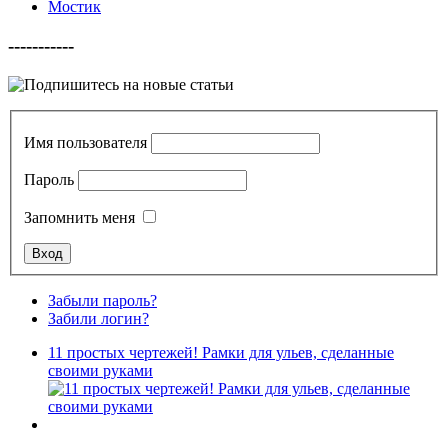
Мостик
-----------
Имя пользователя
Пароль
Запомнить меня
Забыли пароль?
Забили логин?
11 простых чертежей! Рамки для ульев, сделанные
своими руками