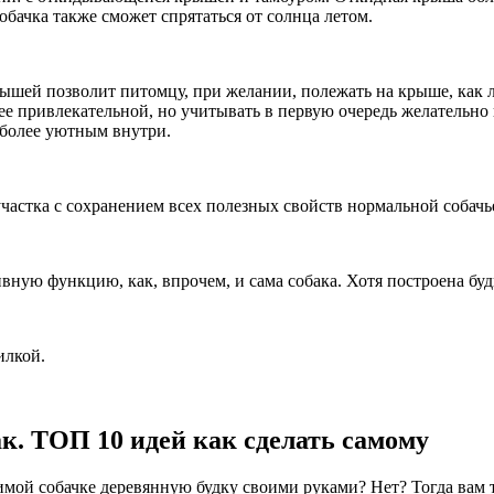
обачка также сможет спрятаться от солнца летом.
рышей позволит питомцу, при желании, полежать на крыше, как 
ее привлекательной, но учитывать в первую очередь желательно
 более уютным внутри.
астка с сохранением всех полезных свойств нормальной собачье
вную функцию, как, впрочем, и сама собака. Хотя построена буд
илкой.
к. ТОП 10 идей как сделать самому
мой собачке деревянную будку своими руками? Нет? Тогда вам то