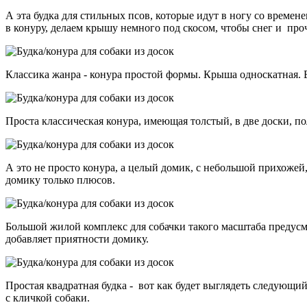
А эта будка для стильных псов, которые идут в ногу со време
в конуру, делаем крышу немного под скосом, чтобы снег и про
Классика жанра - конура простой формы. Крыша односкатная. В
Проста классическая конура, имеющая толстый, в две доски, 
А это не просто конура, а целый домик, с небольшой прихожей
домику только плюсов.
Большой жилой комплекс для собачки такого масштаба предусм
добавляет приятности домику.
Простая квадратная будка - вот как будет выглядеть следующи
с кличкой собаки.