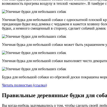
возможность прогрева воздуху в теплой «комнате». В тамбуре с
Уличная будка для небольшой собаки с односкатной плоской к
придающая будке вид домика с чердаком и кажется хозяину бол
будки, а немного смещенный в сторону, сделает собачий домик
Уличная будка для небольшой собаки может быть украшением уч
Уличная будка для небольшой собаки выполняет чисто декорати
Будка для небольшой собаки из обрезной доски покрашена мор
Читать полностью (ссылка)
Правильные деревянные будки для соба
Вы когда-нибудь задумывались о том, чтобы сделать своей люби