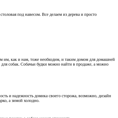
столовая под навесом. Все делаем из дерева и просто
ом им, как и нам, тоже необходим, и таким домом для домашней
к для собак. Собачьи будки можно найти в продаже, а можно
пость и надежность домика своего сторожа, возможно, дизайн
рко, а зимой холодно.