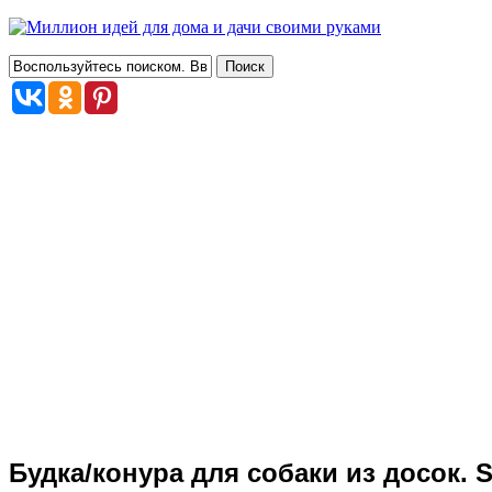
Будка/конура для собаки из досок.