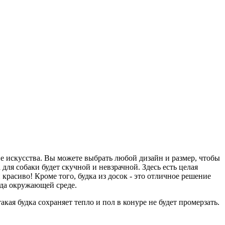
ние искусства. Вы можете выбрать любой дизайн и размер, чтобы
для собаки будет скучной и невзрачной. Здесь есть целая
расиво! Кроме того, будка из досок - это отличное решение
реда окружающей среде.
акая будка сохраняет тепло и пол в конуре не будет промерзать.