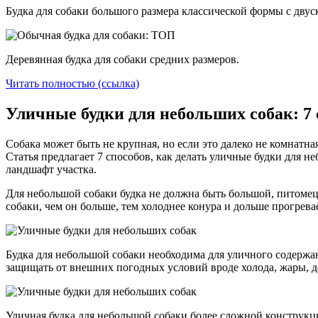
Будка для собаки большого размера классической формы с дву
Деревянная будка для собаки средних размеров.
Читать полностью (ссылка)
Уличные будки для небольших собак: 7 
Собака может быть не крупная, но если это далеко не комнатная
Статья предлагает 7 способов, как делать уличные будки для н
ландшафт участка.
Для небольшой собаки будка не должна быть большой, питомец 
собаки, чем он больше, тем холоднее конура и дольше прогрева
Будка для небольшой собаки необходима для уличного содержан
защищать от внешних погодных условий вроде холода, жары, д
Уличная будка для небольшой собаки более сложной конструкц