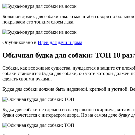
Большой домик для собаки такого масштаба говорит о большой и
покрываем его тонким слоем лака.
Опубликовано в
Идеи для дачи и дома
Обычная будка для собаки: ТОП 10 ра
Собаки, как все живые существа, нуждаются в защите от плохой
собаки становится будка для собаки, об уюте которой должен п
сделать своими руками.
Будка для собаки должна быть надежной, крепкой и уютной. Ве
Будка для собаки не сделана из натурального кирпича, хотя вы
будки сочетается с интерьером двора. Но на самом деле будку д