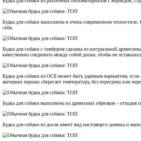
Будка для собаки из различных пиломатериалов с верандой, сл
Будка для собаки выполнена в очень современном техностиле. С
себя.
Будка для собаки с тамбуром сделана из натуральной древесины
качественно соединить между собой доски, чтобы не оставалос
Будка для собаки из ОСБ может быть удачным вариантом, если
материал хорошо сберегает температуру, без перегрева или пе
Будка для собаки выполнена из древесных обрезков – отходов п
Будка для собаки из досок имеет вид настоящего домика и вып