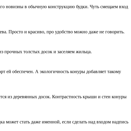
много новизны в обычную конструкцию будки. Чуть смещаем вход
ва. Просто и красиво, про удобство можно даже не говорить.
из прочных толстых досок и заселяем жильца.
орт ей обеспечен. А экологичность конуры добавляет такому
ется из деревянных досок. Контрастность крыши и стен конуры
ка может стать даже именной, если сделать над входом надпись