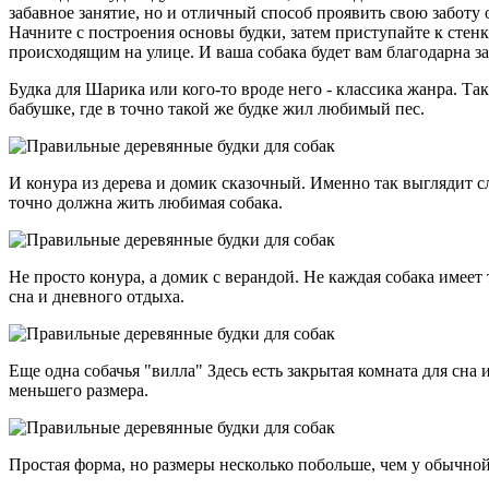
забавное занятие, но и отличный способ проявить свою заботу 
Начните с построения основы будки, затем приступайте к стенк
происходящим на улице. И ваша собака будет вам благодарна з
Будка для Шарика или кого-то вроде него - классика жанра. Та
бабушке, где в точно такой же будке жил любимый пес.
И конура из дерева и домик сказочный. Именно так выглядит с
точно должна жить любимая собака.
Не просто конура, а домик с верандой. Не каждая собака имеет
сна и дневного отдыха.
Еще одна собачья "вилла" Здесь есть закрытая комната для сна
меньшего размера.
Простая форма, но размеры несколько побольше, чем у обычной 