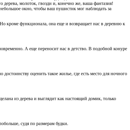
о дерева, молоток, гвозди и, конечно же, ваша фантазия!
ь небольшое окно, чтобы ваш пушистик мог наблюдать за
. Но кроме функционала, она еще и возвращает нас в деревню к
овременно. А еще переносит нас в детство. В подобной конуре
о достоинству оценить такое жилье, где есть место для ночного
делана из дерева и выглядит как настоящий домик, только
побольше, судя по размерам будки.