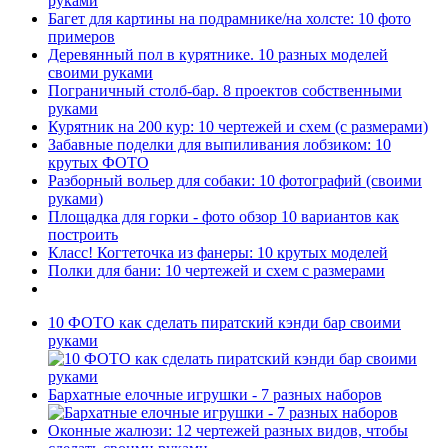
руками
Багет для картины на подрамнике/на холсте: 10 фото
примеров
Деревянный пол в курятнике. 10 разных моделей
своими руками
Пограничный столб-бар. 8 проектов собственными
руками
Курятник на 200 кур: 10 чертежей и схем (с размерами)
Забавные поделки для выпиливания лобзиком: 10
крутых ФОТО
Разборный вольер для собаки: 10 фотографий (своими
руками)
Площадка для горки - фото обзор 10 вариантов как
построить
Класс! Когтеточка из фанеры: 10 крутых моделей
Полки для бани: 10 чертежей и схем с размерами
10 ФОТО как сделать пиратский кэнди бар своими
руками
Бархатные елочные игрушки - 7 разных наборов
Оконные жалюзи: 12 чертежей разных видов, чтобы