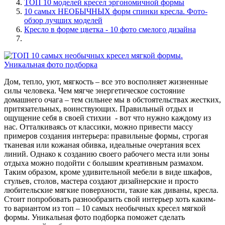
ТОП 10 моделей кресел эргономичной формы
10 самых НЕОБЫЧНЫХ форм спинки кресла. Фото-
обзор лучших моделей
Кресло в форме цветка - 10 фото смелого дизайна
Дом, тепло, уют, мягкость – все это восполняет жизненные
силы человека. Чем мягче энергетическое состояние
домашнего очага – тем сильнее мы в обстоятельствах жестких,
притязательных, воинствующих. Правильный отдых и
ощущение себя в своей стихии - вот что нужно каждому из
нас. Отталкиваясь от классики, можно привести массу
примеров создания интерьера: правильные формы, строгая
тканевая или кожаная обивка, идеальные очертания всех
линий. Однако к созданию своего рабочего места или зоны
отдыха можно подойти с большим креативным размахом.
Таким образом, кроме удивительной мебели в виде шкафов,
стульев, столов, мастера создают дизайнерские и просто
любительские мягкие поверхности, такие как диваны, кресла.
Стоит попробовать разнообразить свой интерьер хоть каким-
то вариантом из топ – 10 самых необычных кресел мягкой
формы. Уникальная фото подборка поможет сделать