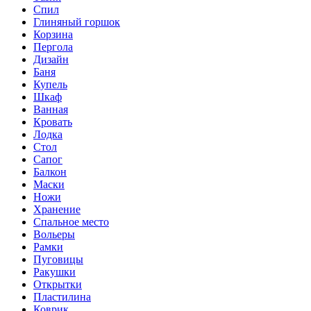
Спил
Глиняный горшок
Корзина
Пергола
Дизайн
Баня
Купель
Шкаф
Ванная
Кровать
Лодка
Стол
Сапог
Балкон
Маски
Ножи
Хранение
Спальное место
Вольеры
Рамки
Пуговицы
Ракушки
Открытки
Пластилина
Коврик