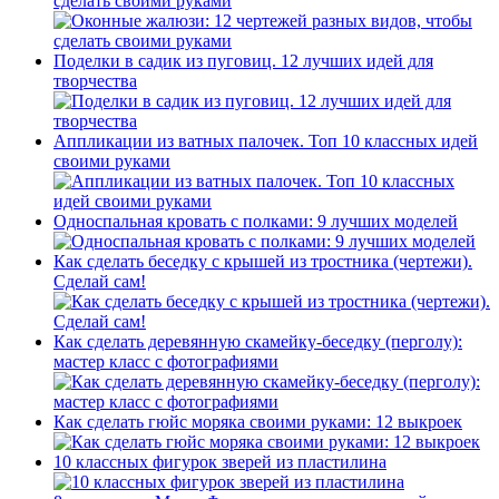
сделать своими руками
Поделки в садик из пуговиц. 12 лучших идей для
творчества
Аппликации из ватных палочек. Топ 10 классных идей
своими руками
Односпальная кровать с полками: 9 лучших моделей
Как сделать беседку с крышей из тростника (чертежи).
Сделай сам!
Как сделать деревянную скамейку-беседку (перголу):
мастер класс с фотографиями
Как сделать гюйс моряка своими руками: 12 выкроек
10 классных фигурок зверей из пластилина