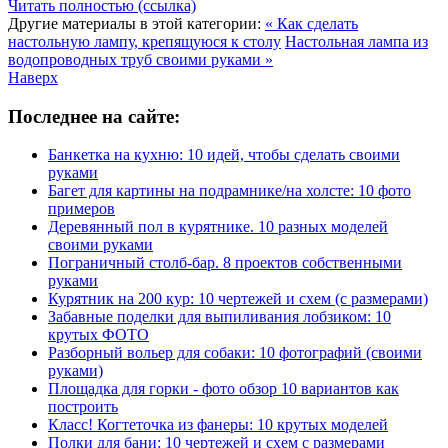
Читать полностью (ссылка)
Другие материалы в этой категории:
« Как сделать
настольную лампу, крепящуюся к столу
Настольная лампа из
водопроводных труб своими руками »
Наверх
Последнее на сайте:
Банкетка на кухню: 10 идей, чтобы сделать своими
руками
Багет для картины на подрамнике/на холсте: 10 фото
примеров
Деревянный пол в курятнике. 10 разных моделей
своими руками
Пограничный столб-бар. 8 проектов собственными
руками
Курятник на 200 кур: 10 чертежей и схем (с размерами)
Забавные поделки для выпиливания лобзиком: 10
крутых ФОТО
Разборный вольер для собаки: 10 фотографий (своими
руками)
Площадка для горки - фото обзор 10 вариантов как
построить
Класс! Когтеточка из фанеры: 10 крутых моделей
Полки для бани: 10 чертежей и схем с размерами