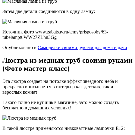
Затем две детали соединяются в одну лампу:
Источник фото www.zabatsay.ru/temy/prisposoby/63-
tubelamp#.WW27ZLhn3Gg
Опубликовано в
Самоделки своими руками для дома и дачи
Люстра из медных труб своими руками
(Фото мастер-класс)
Эта люстра создает на потолке эффект звездного неба и
прекрасно вписывается в интерьер как детских, так и
взрослых комнат:
Такого точно не купишь в магазине, зато можно создать
бесплатно в домашних условиях!
В такой люстре применяются низковаттные лампочки E12: