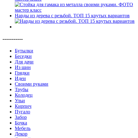
Нарды из дерева с резьбой. ТОП 15 крутых вариантов
-----------
Бутылки
Беседки
Для дачи
Из шин
Грядки
Идеи
Своими руками
Трубы
Колодец
Ульи
Кирпич
Пугало
Забор
Бочка
Мебель
Декор