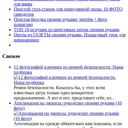
для мамы
Простой стол-станок для циркулярной пилы: 10 ФОТО
самоделок
Простая беседка своими руками: чертёж + фото
пошагово
ТОП 10 игрушек из шерстяных ниток своими руками
Цветы из ГАЗЕТЫ своими руками. Пошаговый урок для
начинающих
Свежее
12 фотографий ключниц из ремней безопасности. Наша
подборка
Ремни безопасности. Казалось бы, у этих всем
известных штук только одно конкретное
предназначение. А вот и нет, представьте себе, из…
Аппликация на джинсы: рукоделие своими руками (10
фото)
Аппликация на одежде обязательно вам показана, если