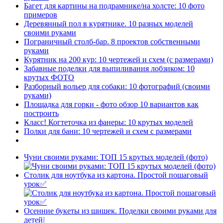
Багет для картины на подрамнике/на холсте: 10 фото
примеров
Деревянный пол в курятнике. 10 разных моделей
своими руками
Пограничный столб-бар. 8 проектов собственными
руками
Курятник на 200 кур: 10 чертежей и схем (с размерами)
Забавные поделки для выпиливания лобзиком: 10
крутых ФОТО
Разборный вольер для собаки: 10 фотографий (своими
руками)
Площадка для горки - фото обзор 10 вариантов как
построить
Класс! Когтеточка из фанеры: 10 крутых моделей
Полки для бани: 10 чертежей и схем с размерами
Чуни своими руками: ТОП 15 крутых моделей (фото)
Столик для ноутбука из картона. Простой пошаговый
урок✅
Осенние букеты из шишек. Поделки своими руками для
детей❕