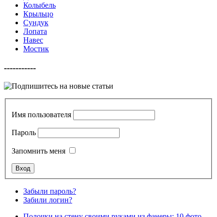
Колыбель
Крыльцо
Сундук
Лопата
Навес
Мостик
-----------
Имя пользователя
Пароль
Запомнить меня
Забыли пароль?
Забили логин?
Полочки на стену своими руками из фанеры: 10 фото