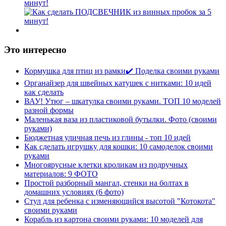
минут!
Это интересно
Кормушка для птиц из рамки✔️ Поделка своими руками
Органайзер для швейных катушек с нитками: 10 идей
как сделать
ВАУ! Утюг – шкатулка своими руками. ТОП 10 моделей
разной формы
Маленькая ваза из пластиковой бутылки. Фото (своими
руками)
Бюджетная уличная печь из глины - топ 10 идей
Как сделать игрушку для кошки: 10 самоделок своими
руками
Многоярусные клетки кроликам из подручных
материалов: 9 ФОТО
Простой разборный мангал, стенки на болтах в
домашних условиях (6 фото)
Стул для ребенка с изменяющийся высотой "Котокота"
своими руками
Корабль из картона своими руками: 10 моделей для