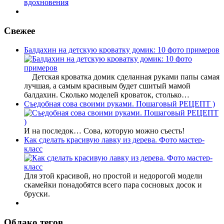
вдохновения
Свежее
Балдахин на детскую кроватку домик: 10 фото примеров
Детская кроватка домик сделанная руками папы самая
лучшая, а самым красивым будет сшитый мамой
балдахин. Сколько моделей кроваток, столько…
Съедобная сова своими руками. Пошаговый РЕЦЕПТ )
И на последок… Сова, которую можно съесть!
Как сделать красивую лавку из дерева. Фото мастер-
класс
Для этой красивой, но простой и недорогой модели
скамейки понадобятся всего пара сосновых досок и
бруски.
Облако тегов