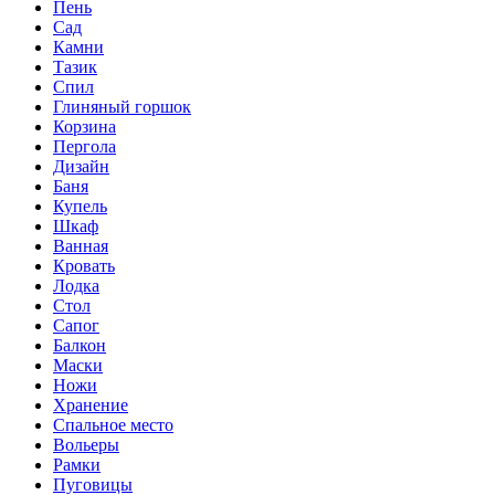
Пень
Сад
Камни
Тазик
Спил
Глиняный горшок
Корзина
Пергола
Дизайн
Баня
Купель
Шкаф
Ванная
Кровать
Лодка
Стол
Сапог
Балкон
Маски
Ножи
Хранение
Спальное место
Вольеры
Рамки
Пуговицы