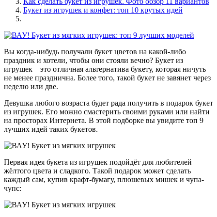
Как сделать букет из игрушек. Фото обзор 11 вариантов
Букет из игрушек и конфет: топ 10 крутых идей
Вы когда-нибудь получали букет цветов на какой-либо
праздник и хотели, чтобы они стояли вечно? Букет из
игрушек – это отличная альтернатива букету, которая ничуть
не менее празднична. Более того, такой букет не завянет через
неделю или две.
Девушка любого возраста будет рада получить в подарок букет
из игрушек. Его можно смастерить своими руками или найти
на просторах Интернета. В этой подборке вы увидите топ 9
лучших идей таких букетов.
Первая идея букета из игрушек подойдёт для любителей
жёлтого цвета и сладкого. Такой подарок может сделать
каждый сам, купив крафт-бумагу, плюшевых мишек и чупа-
чупс: