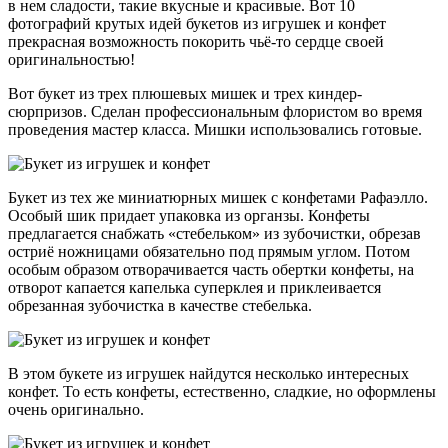
в нем сладости, такие вкусные и красивые. Вот 10
фотографий крутых идей букетов из игрушек и конфет
прекрасная возможность покорить чьё-то сердце своей
оригинальностью!
Вот букет из трех плюшевых мишек и трех киндер-
сюрпризов. Сделан профессиональным флористом во время
проведения мастер класса. Мишки использовались готовые.
Букет из тех же миниатюрных мишек с конфетами Рафаэлло.
Особый шик придает упаковка из органзы. Конфеты
предлагается снабжать «стебельком» из зубочистки, обрезав
остриё ножницами обязательно под прямым углом. Потом
особым образом отворачивается часть обертки конфеты, на
отворот капается капелька суперклея и приклеивается
обрезанная зубочистка в качестве стебелька.
В этом букете из игрушек найдутся несколько интересных
конфет. То есть конфеты, естественно, сладкие, но оформлены
очень оригинально.