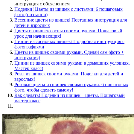
инструкция с объяснением
Поделки! Цветы из шишек с листьями: 6 пошаговых
фото (поэтапно)
Весенние цветы из шишек❕ Поэтапная инструкция для
детей и взрослых
Цветы из шишек сосны своими руками. Пошаговый
урок для начинающих!
Цинии из сосновых шишек❕ Подробная инструкция с
фотографиями
Цветы из шишек своими руками. Сделай сам (фото +
инструкция)
Цинии из шишек своими руками в домашних условиях.
Мастер класс!
Розы из шишек своими руками. Поделки для детей и
взрослых!
Розовые цветы из шишек своими руками: 6 пошаговых
фото, чтобы сделать самому!
Как сделать! Поделки из шишек – цветы. Пошаговый
мастер класс