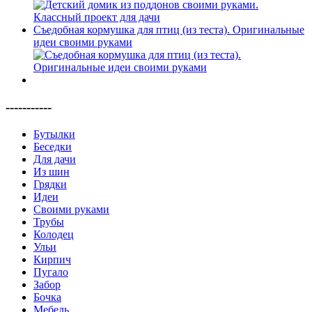
Съедобная кормушка для птиц (из теста). Оригинальные
идеи своими руками
-----------
Бутылки
Беседки
Для дачи
Из шин
Грядки
Идеи
Своими руками
Трубы
Колодец
Ульи
Кирпич
Пугало
Забор
Бочка
Мебель