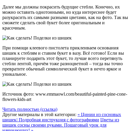
Далее мы должны покрасить будущие стебли. Конечно, их
можно оставить однотонными, но куда интереснее будет
разукрасить их самыми разными цветами, как на фото. Так вы
сможете сделать свой букет более оригинальным и
красочным.
При помощи клеевого пистолета приклеиваем основания
шишек к стеблям и ставим букет в вазу. Всё готово! Если вы
планируете подарить этот букет, то лучше всего перетянуть
стебли лентой, причём тоже разноцветной – тогда вы точно
превратите обычный символический букет в нечто яркое и
уникальное.
Источник фото: www.emmaowl.com/beautiful-painted-pine-cone-
flowers-kids-art
Читать полностью (ссылка)
Другие материалы в этой категории:
« Цинии из сосновых
шишек❕ Подробная инструкция с фотографиями
Цветы из
шишек сосны своими руками. Пошаговый урок для
начинающих! »