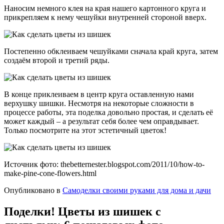
Наносим немного клея на края нашего картонного круга и
прикрепляем к нему чешуйки внутренней стороной вверх.
Постепенно обклеиваем чешуйками сначала край круга, затем
создаём второй и третий ряды.
В конце приклеиваем в центр круга оставленную нами
верхушку шишки. Несмотря на некоторые сложности в
процессе работы, эта поделка довольно простая, и сделать её
может каждый – а результат себя более чем оправдывает.
Только посмотрите на этот эстетичный цветок!
Источник фото: thebetternester.blogspot.com/2011/10/how-to-
make-pine-cone-flowers.html
Опубликовано в
Самоделки своими руками для дома и дачи
Поделки! Цветы из шишек с