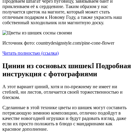
Продеваем шпагат через пуговицу, завязываем бант и
приклеиваем её к сердцевине. Таким образом у нас
получается цветок на магните, который может стать
отличным подарком к Новому Году, а также украсить наш
собственный холодильник или магнитную доску.
Источник фото: countrydesignstyle.com/pine-cone-flower
Читать полностью (ссылка)
Цинии из сосновых шишек❕ Подробная
инструкция с фотографиями
А этот вариант циний, хотя и по-прежнему не имеет ни
стеблей, ни листов, отличается своей торжественностью и
блеском.
Сделанные в этой технике цветы из шишек могут составить
потрясающую зимнюю композицию, отлично подойдут в
качестве новогодней игрушки и будут радовать взгляд, даже
если их просто положить в блюдо с мандаринами как
красивое дополнение.