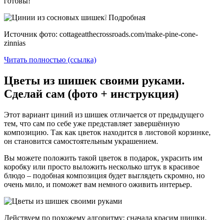
готовы!
Источник фото: cottageatthecrossroads.com/make-pine-cone-
zinnias
Читать полностью (ссылка)
Цветы из шишек своими руками.
Сделай сам (фото + инструкция)
Этот вариант циний из шишек отличается от предыдущего
тем, что сам по себе уже представляет завершённую
композицию. Так как цветок находится в листовой корзинке,
он становится самостоятельным украшением.
Вы можете положить такой цветок в подарок, украсить им
коробку или просто выложить несколько штук в красивое
блюдо – подобная композиция будет выглядеть скромно, но
очень мило, и поможет вам немного оживить интерьер.
Действуем по похожему алгоритму: сначала красим шишки,