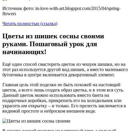
Источник фото: in-love-with-art.blogspot.com/2015/04/spring-
flowers
Читать полностью (ссылка)
Цветы из шишек сосны своими
руками. Пошаговый урок для
начинающих!
Ещё один способ смастерить цветок из чешуек шишки, но на
этот раз используется другой вид шишек, а вместо маленького
бутончика в центре вклеивается декоративный элемент.
Главная цель этой поделки не быть похожей на настоящий
цветок, а всего лишь создать образ цветка, и в этом вся суть.
Данный цветок можно использовать вместо банта на
подарочных коробках, прикрепить его на холодильник или
украсить им открытку – и только. Его прелесть заключается в
видимой простоте и неброском внешнем виде.
В основе данной поделки не картонный круг, а сильный