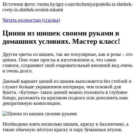
Источник фото: vtemu.by/igry-i-razvlecheniya/podelki-iz-shishek-
cvety-iz-shishek-svoimi-rukami
Читать полностью (ссылка)
Цинии из шишек своими руками в
домашних условиях. Мастер класс!
Другие цветы из шишек, так же популярные, как и розы – это
цинии. Они тоже просты в изготовлении и, что самое
главное, сохраняют свой очаровательный внешний вид очень
и очень долго.
Данный вариант циний из шишек выполняется без стеблей и
служит больше украшением интерьера, чем основой для
букета. «Бутоны» таких циний можно положить в глубокое
блюдо, разложить на красивом подносе или дополнить ими
декоративную композицию.
Необходимо взять несколько шишек, краску в баллончике, а
также обычную жёлтую краску и пару бумажных втулок.