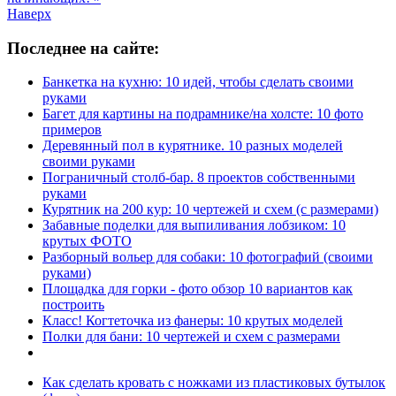
Наверх
Последнее на сайте:
Банкетка на кухню: 10 идей, чтобы сделать своими
руками
Багет для картины на подрамнике/на холсте: 10 фото
примеров
Деревянный пол в курятнике. 10 разных моделей
своими руками
Пограничный столб-бар. 8 проектов собственными
руками
Курятник на 200 кур: 10 чертежей и схем (с размерами)
Забавные поделки для выпиливания лобзиком: 10
крутых ФОТО
Разборный вольер для собаки: 10 фотографий (своими
руками)
Площадка для горки - фото обзор 10 вариантов как
построить
Класс! Когтеточка из фанеры: 10 крутых моделей
Полки для бани: 10 чертежей и схем с размерами
Как сделать кровать с ножками из пластиковых бутылок