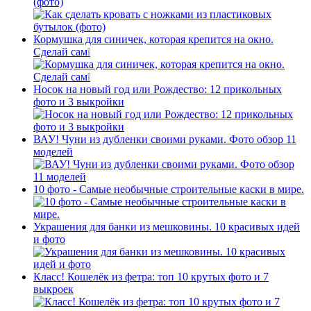
(фото)
Кормушка для синичек, которая крепится на окно.
Сделай сам❕
Носок на новый год или Рождество: 12 прикольных
фото и 3 выкройки
ВАУ! Чуни из дубленки своими руками. Фото обзор 11
моделей
10 фото - Самые необычные строительные каски в мире.
Украшения для банки из мешковины. 10 красивых идей
и фото
Класс! Кошелёк из фетра: топ 10 крутых фото и 7
выкроек