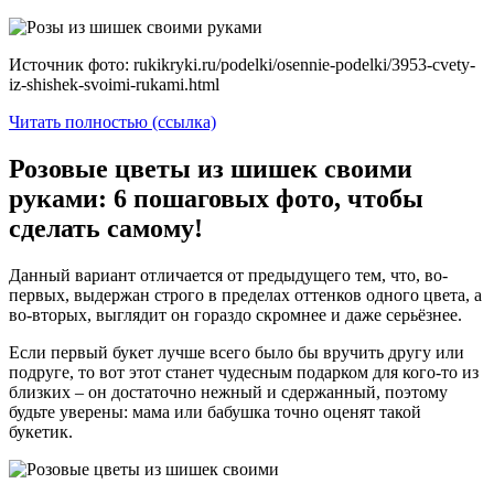
Источник фото: rukikryki.ru/podelki/osennie-podelki/3953-cvety-
iz-shishek-svoimi-rukami.html
Читать полностью (ссылка)
Розовые цветы из шишек своими
руками: 6 пошаговых фото, чтобы
сделать самому!
Данный вариант отличается от предыдущего тем, что, во-
первых, выдержан строго в пределах оттенков одного цвета, а
во-вторых, выглядит он гораздо скромнее и даже серьёзнее.
Если первый букет лучше всего было бы вручить другу или
подруге, то вот этот станет чудесным подарком для кого-то из
близких – он достаточно нежный и сдержанный, поэтому
будьте уверены: мама или бабушка точно оценят такой
букетик.