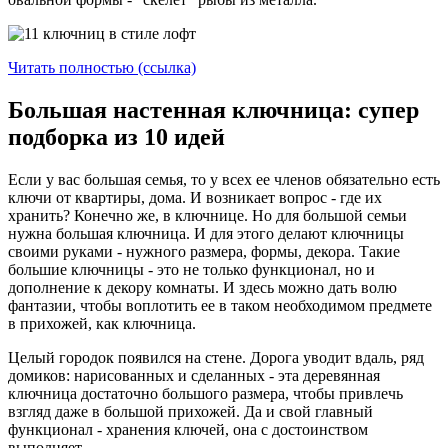
Читать полностью (ссылка)
Большая настенная ключница: супер
подборка из 10 идей
Если у вас большая семья, то у всех ее членов обязательно есть
ключи от квартиры, дома. И возникает вопрос - где их
хранить? Конечно же, в ключнице. Но для большой семьи
нужна большая ключница. И для этого делают ключницы
своими руками - нужного размера, формы, декора. Такие
большие ключницы - это не только функционал, но и
дополнение к декору комнаты. И здесь можно дать волю
фантазии, чтобы воплотить ее в таком необходимом предмете
в прихожей, как ключница.
Целый городок появился на стене. Дорога уводит вдаль, ряд
домиков: нарисованных и сделанных - эта деревянная
ключница достаточно большого размера, чтобы привлечь
взгляд даже в большой прихожей. Да и свой главный
функционал - хранения ключей, она с достоинством
выполняет.