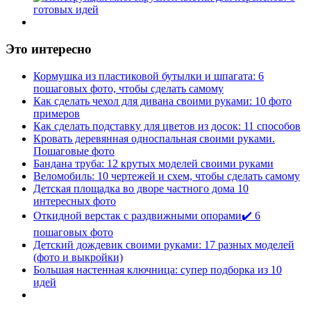
Это интересно
Кормушка из пластиковой бутылки и шпагата: 6
пошаговых фото, чтобы сделать самому
Как сделать чехол для дивана своими руками: 10 фото
примеров
Как сделать подставку для цветов из досок: 11 способов
Кровать деревянная односпальная своими руками.
Пошаговые фото
Бандана труба: 12 крутых моделей своими руками
Веломобиль: 10 чертежей и схем, чтобы сделать самому
Детская площадка во дворе частного дома 10
интересных фото
Откидной верстак с раздвижными опорами✔️ 6
пошаговых фото
Детский дождевик своими руками: 17 разных моделей
(фото и выкройки)
Большая настенная ключница: супер подборка из 10
идей