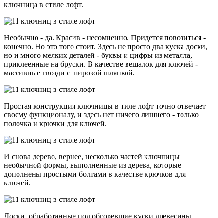
ключница в стиле лофт.
Необычно - да. Красив - несомненно. Придется повозиться -
конечно. Но это того стоит. Здесь не просто два куска доски,
но и много мелких деталей - буквы и цифры из металла,
приклеенные на бруски. В качестве вешалок для ключей -
массивные гвозди с широкой шляпкой.
Простая конструкция ключницы в тиле лофт точно отвечает
своему функционалу, и здесь нет ничего лишнего - только
полочка и крючки для ключей.
И снова дерево, вернее, несколько частей ключницы
необычной формы, выполненные из дерева, которые
дополнены простыми болтами в качестве крючков для
ключей.
Доски, обработанные под обгоревшие куски древесины,