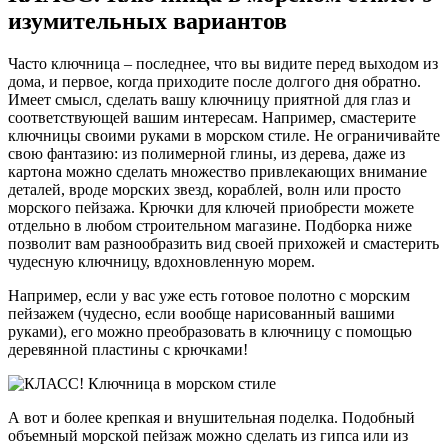
изумительных вариантов
Часто ключница – последнее, что вы видите перед выходом из
дома, и первое, когда приходите после долгого дня обратно.
Имеет смысл, сделать вашу ключницу приятной для глаз и
соответствующей вашим интересам. Например, смастерите
ключницы своими руками в морском стиле. Не ограничивайте
свою фантазию: из полимерной глины, из дерева, даже из
картона можно сделать множество привлекающих внимание
деталей, вроде морских звезд, кораблей, волн или просто
морского пейзажа. Крючки для ключей приобрести можете
отдельно в любом строительном магазине. Подборка ниже
позволит вам разнообразить вид своей прихожей и смастерить
чудесную ключницу, вдохновленную морем.
Например, если у вас уже есть готовое полотно с морским
пейзажем (чудесно, если вообще нарисованный вашими
руками), его можно преобразовать в ключницу с помощью
деревянной пластины с крючками!
А вот и более крепкая и внушительная поделка. Подобный
объемный морской пейзаж можно сделать из гипса или из