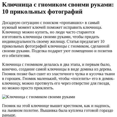
Ключница с гномиком своими руками:
10 прикольных фотографий
Досадную ситуацию с поиском «пропавших» в самый
нужный момент ключей поможет исправить ключница.
Ключницу можно купить, но люди часто стараются
изготовить ключницы своими руками, чтобы придать
индивидуальность своему жилищу. Статья предлагает 10
прикольных фотографий ключницы с гномиком, сделанной
своими руками. Поделка подарит уют помещению и позитив
его обитателям.
Ключница с гномиком делалась в два этапа, и первым было,
конечно, создание самой ключницы в виде домика из дерева.
Гномик позже был сшит из эластичного чулка и кусочка ткани
в горошек. Гномик маленький, чтобы «поселить» его в домик-
ключницу, можно протянуть его через отверстие для гвоздя,
но можно просто приклеить.
Гномик на этой ключнице вышит крестиком, как и надпись,
на льняном полотне. Вышивка была куплена готовой гораздо
раньше.