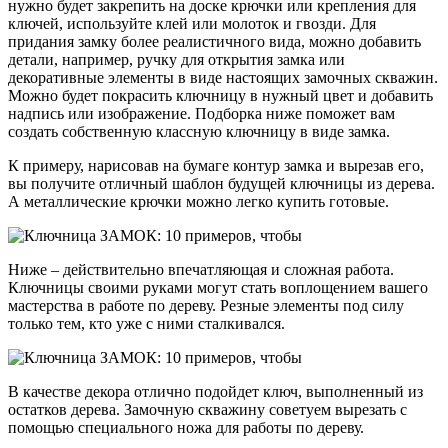
нужно будет закрепить на доске крючки или крепления для
ключей, используйте клей или молоток и гвозди. Для
придания замку более реалистичного вида, можно добавить
детали, например, ручку для открытия замка или
декоративные элементы в виде настоящих замочных скважин.
Можно будет покрасить ключницу в нужный цвет и добавить
надпись или изображение. Подборка ниже поможет вам
создать собственную классную ключницу в виде замка.
К примеру, нарисовав на бумаге контур замка и вырезав его,
вы получите отличный шаблон будущей ключницы из дерева.
А металлические крючки можно легко купить готовые.
Ниже – действительно впечатляющая и сложная работа.
Ключницы своими руками могут стать воплощением вашего
мастерства в работе по дереву. Резные элементы под силу
только тем, кто уже с ними сталкивался.
В качестве декора отлично подойдет ключ, выполненный из
остатков дерева. Замочную скважину советуем вырезать с
помощью специального ножа для работы по дереву.