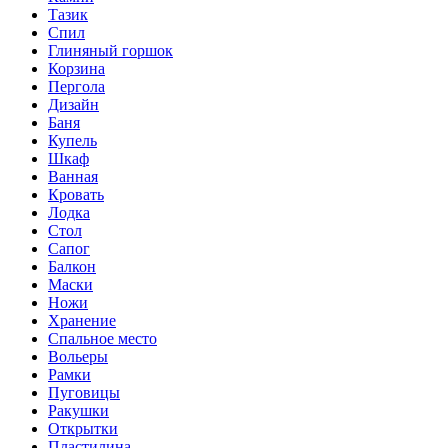
Тазик
Спил
Глиняный горшок
Корзина
Пергола
Дизайн
Баня
Купель
Шкаф
Ванная
Кровать
Лодка
Стол
Сапог
Балкон
Маски
Ножи
Хранение
Спальное место
Вольеры
Рамки
Пуговицы
Ракушки
Открытки
Пластилина