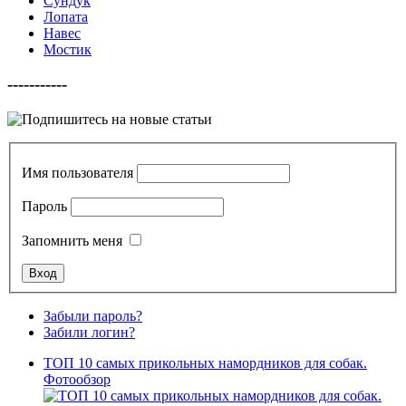
Сундук
Лопата
Навес
Мостик
-----------
Имя пользователя
Пароль
Запомнить меня
Забыли пароль?
Забили логин?
ТОП 10 самых прикольных намордников для собак.
Фотообзор