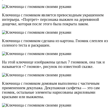
Ключница с гномиком является превосходным украшением
интерьера. «Портрет» персонажа выжжен на деревянной
дощечке, которая после этого была покрыта лаком.
Ключница с гномиком сделана из картона. Гномик слеплен из
соленого теста и раскрашен.
На этой ключнице изображены целых 7 гномиков, она так и
называется «7 гномов», рисунок по известной сказке.
Ключница с гномиком домовым выполнена с частичным
применением декупажа. Декупажная салфетка — это сам
гномик, остальные элементы нарисованы акриловыми
красками или выжжены.