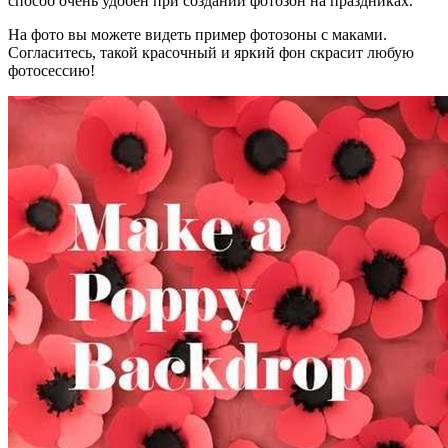
способ очень удобен при создании фотозон на праздниках.
На фото вы можете видеть пример фотозоны с маками.
Согласитесь, такой красочный и яркий фон скрасит любую
фотосессию!