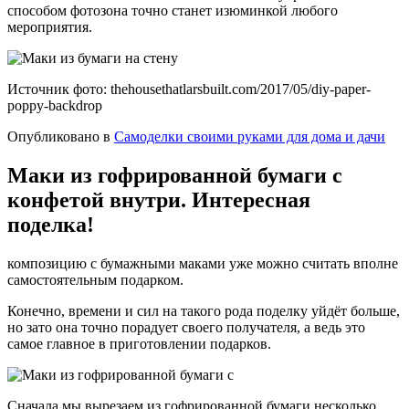
способом фотозона точно станет изюминкой любого
мероприятия.
Источник фото: thehousethatlarsbuilt.com/2017/05/diy-paper-
poppy-backdrop
Опубликовано в
Самоделки своими руками для дома и дачи
Маки из гофрированной бумаги с
конфетой внутри. Интересная
поделка!
композицию с бумажными маками уже можно считать вполне
самостоятельным подарком.
Конечно, времени и сил на такого рода поделку уйдёт больше,
но зато она точно порадует своего получателя, а ведь это
самое главное в приготовлении подарков.
Сначала мы вырезаем из гофрированной бумаги несколько