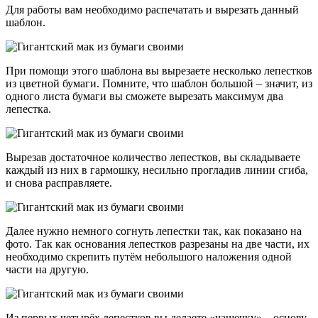
Для работы вам необходимо распечатать и вырезать данный
шаблон.
При помощи этого шаблона вы вырезаете несколько лепестков
из цветной бумаги. Помните, что шаблон большой – значит, из
одного листа бумаги вы сможете вырезать максимум два
лепестка.
Вырезав достаточное количество лепестков, вы складываете
каждый из них в гармошку, несильно прогладив линии сгиба,
и снова расправляете.
Далее нужно немного согнуть лепестки так, как показано на
фото. Так как основания лепестков разрезаны на две части, их
необходимо скрепить путём небольшого наложения одной
части на другую.
Из первых четырёх лепестков вы делаете «чашечку» – основу