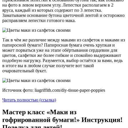
на фото в левом верхнем углу. Лепестки располагаем в 2
яруса, каждый из которых содержит по 3 лепестка.
Заматываем основание бутона цветочной лентой и осторожно
расправляем лепестки готового мака.
Так в чём же различие между маками из салфеток и маками из
папиросной бумаги? Папиросная бумага очень хрупкая и
может порваться уже на этапе обёртывания сердцевин для
цветов, салфетки же более гибкие и спокойно выдерживают
подобную нагрузку. Разумеется, выбор остаётся за вами, ведь
в итоге вы в любом случае получите вот такой
очаровательный букет.
Источник фото: liagriffith.com/diy-tissue-paper-poppies
Читать полностью (ссылка)
Мастер класс «Маки из
гофрированной бумаги!» Инструкция!
Поделка для детей!