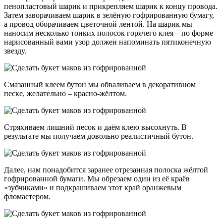
пенопластовый шарик и прикрепляем шарик к концу провода.
Затем заворачиваем шарик в зелёную гофрированную бумагу,
а провод оборачиваем цветочной лентой. На шарик мы
наносим несколько тонких полосок горячего клея – по форме
нарисованный вами узор должен напоминать пятиконечную
звезду.
Смазанный клеем бутон мы обваливаем в декоративном
песке, желательно – красно-жёлтом.
Стряхиваем лишний песок и даём клею высохнуть. В
результате мы получаем довольно реалистичный бутон.
Далее, нам понадобится заранее отрезанная полоска жёлтой
гофрированной бумаги. Мы обрезаем один из её краёв
«зубчиками» и подкрашиваем этот край оранжевым
фломастером.