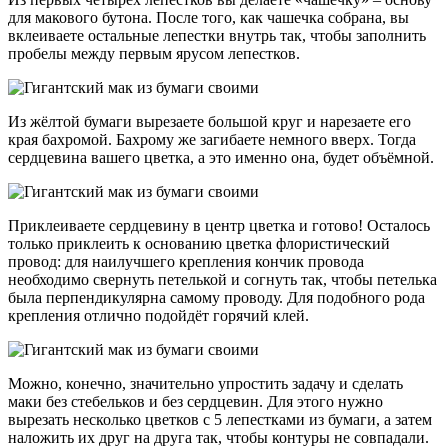
для макового бутона. После того, как чашечка собрана, вы
вклеиваете остальные лепестки внутрь так, чтобы заполнить
пробелы между первым ярусом лепестков.
Из жёлтой бумаги вырезаете большой круг и нарезаете его
края бахромой. Бахрому же загибаете немного вверх. Тогда
сердцевина вашего цветка, а это именно она, будет объёмной.
Приклеиваете сердцевину в центр цветка и готово! Осталось
только приклеить к основанию цветка флористический
провод: для наилучшего крепления кончик провода
необходимо свернуть петелькой и согнуть так, чтобы петелька
была перпендикулярна самому проводу. Для подобного рода
крепления отлично подойдёт горячий клей.
Можно, конечно, значительно упростить задачу и сделать
маки без стебельков и без сердцевин. Для этого нужно
вырезать несколько цветков с 5 лепестками из бумаги, а затем
наложить их друг на друга так, чтобы контуры не совпадали.