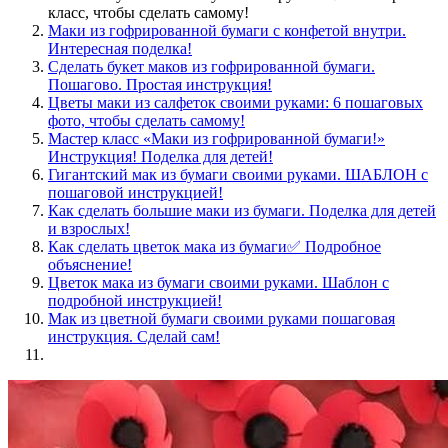
класс, чтобы сделать самому!
Маки из гофрированной бумаги с конфетой внутри.
Интересная поделка!
Сделать букет маков из гофрированной бумаги.
Пошагово. Простая инструкция!
Цветы маки из салфеток своими руками: 6 пошаговых
фото, чтобы сделать самому!
Мастер класс «Маки из гофрированной бумаги!»
Инструкция! Поделка для детей!
Гигантский мак из бумаги своими руками. ШАБЛОН с
пошаговой инструкцией!
Как сделать большие маки из бумаги. Поделка для детей
и взрослых!
Как сделать цветок мака из бумаги✅ Подробное
объяснение!
Цветок мака из бумаги своими руками. Шаблон с
подробной инструкцией!
Мак из цветной бумаги своими руками пошаговая
инструкция. Сделай сам!