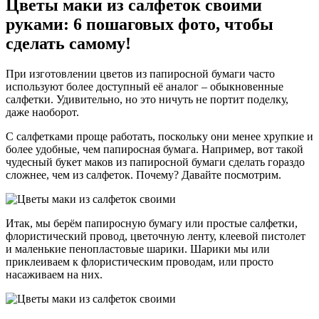
Цветы маки из салфеток своими
руками: 6 пошаговых фото, чтобы
сделать самому!
При изготовлении цветов из папиросной бумаги часто
используют более доступный её аналог – обыкновенные
салфетки. Удивительно, но это ничуть не портит поделку,
даже наоборот.
С салфетками проще работать, поскольку они менее хрупкие и
более удобные, чем папиросная бумага. Например, вот такой
чудесный букет маков из папиросной бумаги сделать гораздо
сложнее, чем из салфеток. Почему? Давайте посмотрим.
Итак, мы берём папиросную бумагу или простые салфетки,
флористический провод, цветочную ленту, клеевой пистолет
и маленькие пенопластовые шарики. Шарики мы или
приклеиваем к флористическим проводам, или просто
насаживаем на них.