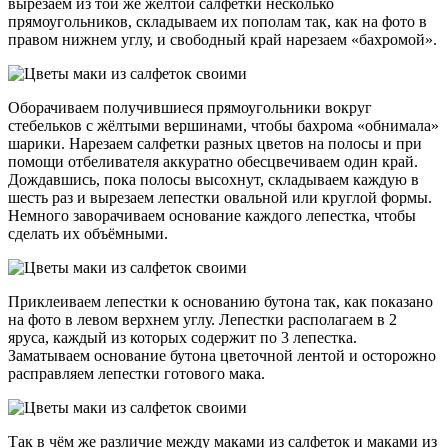
вырезаем из той же жёлтой салфетки несколько
прямоугольников, складываем их пополам так, как на фото в
правом нижнем углу, и свободный край нарезаем «бахромой».
Оборачиваем получившиеся прямоугольники вокруг
стебельков с жёлтыми вершинами, чтобы бахрома «обнимала»
шарики. Нарезаем салфетки разных цветов на полосы и при
помощи отбеливателя аккуратно обесцвечиваем один край.
Дождавшись, пока полосы высохнут, складываем каждую в
шесть раз и вырезаем лепестки овальной или круглой формы.
Немного заворачиваем основание каждого лепестка, чтобы
сделать их объёмными.
Приклеиваем лепестки к основанию бутона так, как показано
на фото в левом верхнем углу. Лепестки располагаем в 2
яруса, каждый из которых содержит по 3 лепестка.
Заматываем основание бутона цветочной лентой и осторожно
расправляем лепестки готового мака.
Так в чём же различие между маками из салфеток и маками из