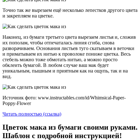
Точно так же вырезаем ещё несколько лепестков другого цвета
и закрепляем на цветке.
Наконец, из бумаги третьего цвета вырезаем листья и, сложив
их пополам, чтобы отпечаталась линия сгиба, снова
разворачиваем. Основания листьев туго скатываем в веточки
и приматываем их нитью к проволоке пониже цветка. Весь
стебель можно тоже обмотать нитью, а можно просто
обклеить бумагой. В любом случае ваш мак будет
уникальным, пышным и приятным как на ощупь, так и на
вид.
Источник фото: www.instructables.com/id/Whimsical-Paper-
Poppy-Flower
Читать полностью (ссылка)
Цветок мака из бумаги своими руками.
Шаблон с подробной инструкцией!