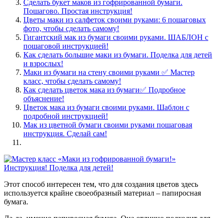
Сделать букет маков из гофрированной бумаги.
Пошагово. Простая инструкция!
Цветы маки из салфеток своими руками: 6 пошаговых
фото, чтобы сделать самому!
Гигантский мак из бумаги своими руками. ШАБЛОН с
пошаговой инструкцией!
Как сделать большие маки из бумаги. Поделка для детей
и взрослых!
Маки из бумаги на стену своими руками ✅ Мастер
класс, чтобы сделать самому!
Как сделать цветок мака из бумаги✅ Подробное
объяснение!
Цветок мака из бумаги своими руками. Шаблон с
подробной инструкцией!
Мак из цветной бумаги своими руками пошаговая
инструкция. Сделай сам!
Этот способ интересен тем, что для создания цветов здесь
используется крайне своеобразный материал – папиросная
бумага.