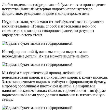
Любая поделка из гофрированной бумаги – это произведение
искусства. Данный материал широко используется во
флористике, рукоделии и даже в кондитерском деле.
Неудивительно, что и маки из этой бумаги тоже получаются
восхитительные. Правда, способ изготовления немного
сложнее тех, о которых говорилось ранее, но результат
определённо того стоит.
Из гофрированной бумаги мы сперва вырезаем все
необходимые детали. Их вы можете видеть на фото.
Мы берём флористический провод, небольшой
пенопластовый шарик и прикрепляем шарик к концу провода.
Затем заворачиваем шарик в зелёную гофрированную бумагу,
а провод оборачиваем цветочной лентой. На шарик мы
наносим несколько тонких полосок горячего клея – по форме
нарисованный вами узор должен напоминать пятиконечную
звезду.