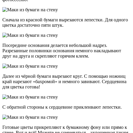
Сначала из красной бумаги вырезаются лепестки. Для одного
цветка достаточно пяти штук.
Посередине основания делается небольшой надрез.
Разрезанные половинки основания немного накладывают
друг на друга и скрепляют горячим клеем.
Далее из чёрной бумаги вырезают круг. С помощью ножниц
край нарезают «бахромой» и немного завивают. Сердцевина
для цветка готова!
С обратной стороны к сердцевине приклеивают лепестки.
Готовые цветы прикрепляют к бумажному фону или прямо к
стене. Вот и всё! Можете не сомневаться – украшенная таким