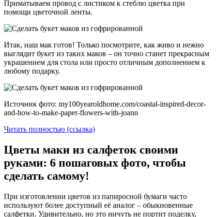
Приматываем провод с листиком к стеблю цветка при
помощи цветочной ленты.
Итак, наш мак готов! Только посмотрите, как живо и нежно
выглядит букет из таких маков – он точно станет прекрасным
украшением для стола или просто отличным дополнением к
любому подарку.
Источник фото: my100yearoldhome.com/coastal-inspired-decor-
and-how-to-make-paper-flowers-with-joann
Читать полностью (ссылка)
Цветы маки из салфеток своими
руками: 6 пошаговых фото, чтобы
сделать самому!
При изготовлении цветов из папиросной бумаги часто
используют более доступный её аналог – обыкновенные
салфетки. Удивительно, но это ничуть не портит поделку,