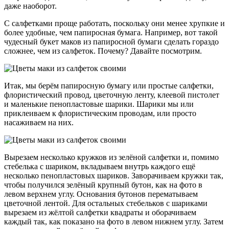
даже наоборот.
С салфетками проще работать, поскольку они менее хрупкие и
более удобные, чем папиросная бумага. Например, вот такой
чудесный букет маков из папиросной бумаги сделать гораздо
сложнее, чем из салфеток. Почему? Давайте посмотрим.
Итак, мы берём папиросную бумагу или простые салфетки,
флористический провод, цветочную ленту, клеевой пистолет
и маленькие пенопластовые шарики. Шарики мы или
приклеиваем к флористическим проводам, или просто
насаживаем на них.
Вырезаем несколько кружков из зелёной салфетки и, помимо
стебелька с шариком, вкладываем внутрь каждого ещё
несколько пенопластовых шариков. Заворачиваем кружки так,
чтобы получился зелёный крупный бутон, как на фото в
левом верхнем углу. Основания бутонов перематываем
цветочной лентой. Для остальных стебельков с шариками
вырезаем из жёлтой салфетки квадраты и оборачиваем
каждый так, как показано на фото в левом нижнем углу. Затем