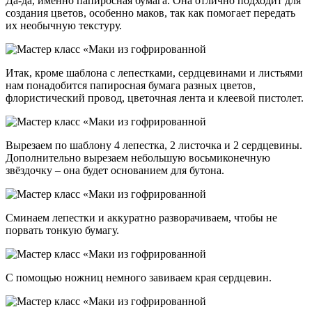
Да-да, именно папиросная бумага. Она отлично подходит для
создания цветов, особенно маков, так как помогает передать
их необычную текстуру.
Итак, кроме шаблона с лепестками, сердцевинами и листьями
нам понадобится папиросная бумага разных цветов,
флористический провод, цветочная лента и клеевой пистолет.
Вырезаем по шаблону 4 лепестка, 2 листочка и 2 сердцевины.
Дополнительно вырезаем небольшую восьмиконечную
звёздочку – она будет основанием для бутона.
Сминаем лепестки и аккуратно разворачиваем, чтобы не
порвать тонкую бумагу.
С помощью ножниц немного завиваем края сердцевин.