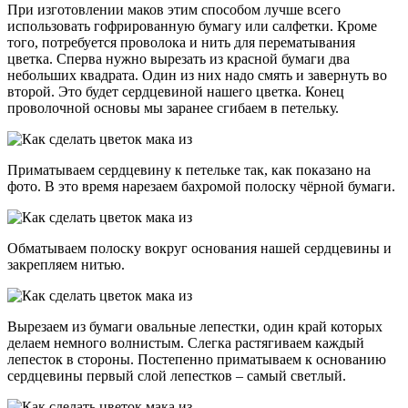
При изготовлении маков этим способом лучше всего
использовать гофрированную бумагу или салфетки. Кроме
того, потребуется проволока и нить для перематывания
цветка. Сперва нужно вырезать из красной бумаги два
небольших квадрата. Один из них надо смять и завернуть во
второй. Это будет сердцевиной нашего цветка. Конец
проволочной основы мы заранее сгибаем в петельку.
Приматываем сердцевину к петельке так, как показано на
фото. В это время нарезаем бахромой полоску чёрной бумаги.
Обматываем полоску вокруг основания нашей сердцевины и
закрепляем нитью.
Вырезаем из бумаги овальные лепестки, один край которых
делаем немного волнистым. Слегка растягиваем каждый
лепесток в стороны. Постепенно приматываем к основанию
сердцевины первый слой лепестков – самый светлый.