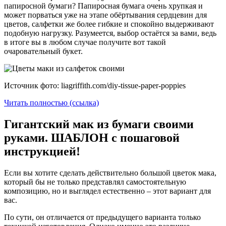
папиросной бумаги? Папиросная бумага очень хрупкая и
может порваться уже на этапе обёртывания сердцевин для
цветов, салфетки же более гибкие и спокойно выдерживают
подобную нагрузку. Разумеется, выбор остаётся за вами, ведь
в итоге вы в любом случае получите вот такой
очаровательный букет.
Источник фото: liagriffith.com/diy-tissue-paper-poppies
Читать полностью (ссылка)
Гигантский мак из бумаги своими
руками. ШАБЛОН с пошаговой
инструкцией!
Если вы хотите сделать действительно большой цветок мака,
который бы не только представлял самостоятельную
композицию, но и выглядел естественно – этот вариант для
вас.
По сути, он отличается от предыдущего варианта только