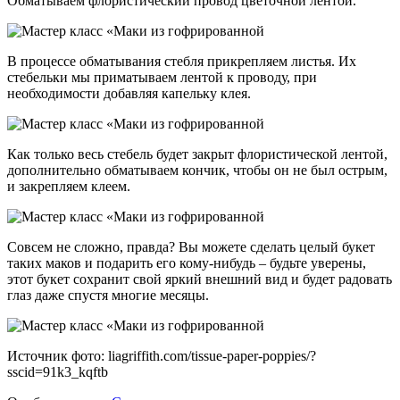
Обматываем флористический провод цветочной лентой.
В процессе обматывания стебля прикрепляем листья. Их
стебельки мы приматываем лентой к проводу, при
необходимости добавляя капельку клея.
Как только весь стебель будет закрыт флористической лентой,
дополнительно обматываем кончик, чтобы он не был острым,
и закрепляем клеем.
Совсем не сложно, правда? Вы можете сделать целый букет
таких маков и подарить его кому-нибудь – будьте уверены,
этот букет сохранит свой яркий внешний вид и будет радовать
глаз даже спустя многие месяцы.
Источник фото: liagriffith.com/tissue-paper-poppies/?
sscid=91k3_kqftb