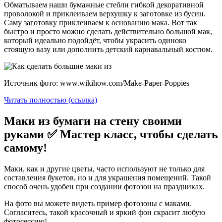
Обматываем наши бумажные стебли гибкой декоративной
проволокой и приклеиваем верхушку к заготовке из бусин.
Саму заготовку приклеиваем к основанию мака. Вот так
быстро и просто можно сделать действительно большой мак,
который идеально подойдёт, чтобы украсить одиноко
стоящую вазу или дополнить детский карнавальный костюм.
Источник фото: www.wikihow.com/Make-Paper-Poppies
Читать полностью (ссылка)
Маки из бумаги на стену своими
руками ✅ Мастер класс, чтобы сделать
самому!
Маки, как и другие цветы, часто используют не только для
составления букетов, но и для украшения помещений. Такой
способ очень удобен при создании фотозон на праздниках.
На фото вы можете видеть пример фотозоны с маками.
Согласитесь, такой красочный и яркий фон скрасит любую
фотосессию!