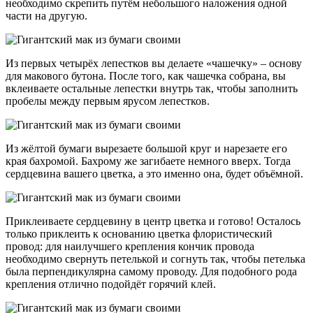
необходимо скрепить путём небольшого наложения одной
части на другую.
Из первых четырёх лепестков вы делаете «чашечку» – основу
для макового бутона. После того, как чашечка собрана, вы
вклеиваете остальные лепестки внутрь так, чтобы заполнить
пробелы между первым ярусом лепестков.
Из жёлтой бумаги вырезаете большой круг и нарезаете его
края бахромой. Бахрому же загибаете немного вверх. Тогда
сердцевина вашего цветка, а это именно она, будет объёмной.
Приклеиваете сердцевину в центр цветка и готово! Осталось
только приклеить к основанию цветка флористический
провод: для наилучшего крепления кончик провода
необходимо свернуть петелькой и согнуть так, чтобы петелька
была перпендикулярна самому проводу. Для подобного рода
крепления отлично подойдёт горячий клей.