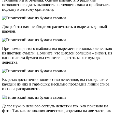
техникой изготовления. Однако именно это различие
позволяет передать пышность настоящего мака и приблизить
поделку к живому оригиналу.
Для работы вам необходимо распечатать и вырезать данный
шаблон.
При помощи этого шаблона вы вырезаете несколько лепестков
из цветной бумаги. Помните, что шаблон большой – значит, из
одного листа бумаги вы сможете вырезать максимум два
лепестка.
Вырезав достаточное количество лепестков, вы складываете
каждый из них в гармошку, несильно прогладив линии сгиба,
и снова расправляете.
Далее нужно немного согнуть лепестки так, как показано на
фото. Так как основания лепестков разрезаны на две части, их