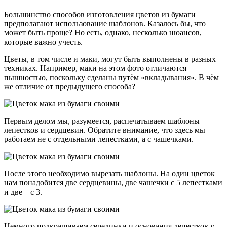
Большинство способов изготовления цветов из бумаги
предполагают использование шаблонов. Казалось бы, что
может быть проще? Но есть, однако, несколько нюансов,
которые важно учесть.
Цветы, в том числе и маки, могут быть выполнены в разных
техниках. Например, маки на этом фото отличаются
пышностью, поскольку сделаны путём «вкладывания». В чём
же отличие от предыдущего способа?
Первым делом мы, разумеется, распечатываем шаблоны
лепестков и сердцевин. Обратите внимание, что здесь мы
работаем не с отдельными лепестками, а с чашечками.
После этого необходимо вырезать шаблоны. На один цветок
нам понадобится две сердцевины, две чашечки с 5 лепестками
и две – с 3.
Немного подкрашиваем серединки и основания лепестков у