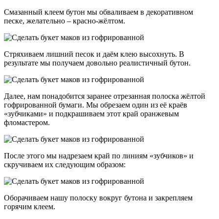
Смазанный клеем бутон мы обваливаем в декоративном
песке, желательно – красно-жёлтом.
Стряхиваем лишний песок и даём клею высохнуть. В
результате мы получаем довольно реалистичный бутон.
Далее, нам понадобится заранее отрезанная полоска жёлтой
гофрированной бумаги. Мы обрезаем один из её краёв
«зубчиками» и подкрашиваем этот край оранжевым
фломастером.
После этого мы надрезаем край по линиям «зубчиков» и
скручиваем их следующим образом:
Оборачиваем нашу полоску вокруг бутона и закрепляем
горячим клеем.