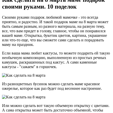
своими руками. 10 поделок
Своими руками подарок любимой мамочке - это всегда
приятно, и радостно. И такой подарок маме на 8 марта может
быть самым разным, из разного материала, на разную тему,
все, что вам придет в голову, главное, чтобы он понравился
вашей маме. Открытка, букетик цветов, картина, украшение
или что-то еще, что вы сможете сами сделать и порадовать
маму на праздник.
Если ваша мама любит кактусы, то можете подарить ей такую
необычную композицию, выполненную из простых речных
камушек, раскрашенных под кактус. А сами каменные
кактусы - "сажаем" в горшочек.
Из разноцветных бусинок можно сделать маме красивое
ожерелье, которое как раз будет под весеннее настроение.
Или можно сделать вот такую объемную открытку с цветами.
А сама открытка может быть достаточно объемной, чтобы