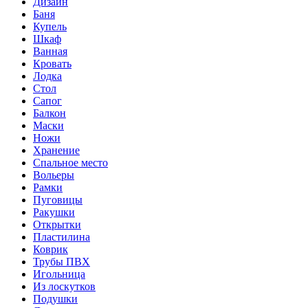
Дизайн
Баня
Купель
Шкаф
Ванная
Кровать
Лодка
Стол
Сапог
Балкон
Маски
Ножи
Хранение
Спальное место
Вольеры
Рамки
Пуговицы
Ракушки
Открытки
Пластилина
Коврик
Трубы ПВХ
Игольница
Из лоскутков
Подушки