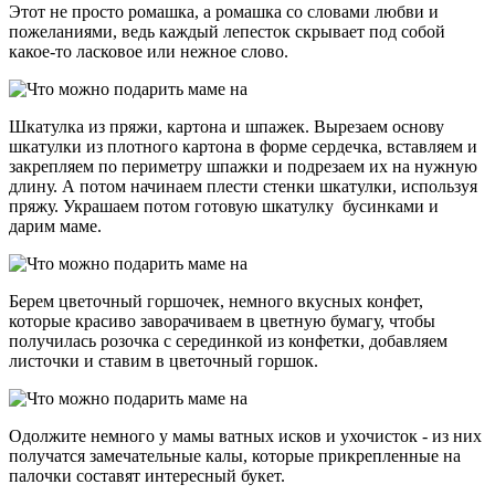
Этот не просто ромашка, а ромашка со словами любви и
пожеланиями, ведь каждый лепесток скрывает под собой
какое-то ласковое или нежное слово.
Шкатулка из пряжи, картона и шпажек. Вырезаем основу
шкатулки из плотного картона в форме сердечка, вставляем и
закрепляем по периметру шпажки и подрезаем их на нужную
длину. А потом начинаем плести стенки шкатулки, используя
пряжу. Украшаем потом готовую шкатулку бусинками и
дарим маме.
Берем цветочный горшочек, немного вкусных конфет,
которые красиво заворачиваем в цветную бумагу, чтобы
получилась розочка с серединкой из конфетки, добавляем
листочки и ставим в цветочный горшок.
Одолжите немного у мамы ватных исков и ухочисток - из них
получатся замечательные калы, которые прикрепленные на
палочки составят интересный букет.