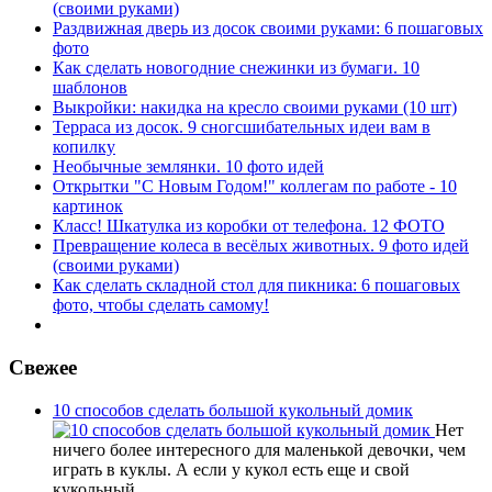
(своими руками)
Раздвижная дверь из досок своими руками: 6 пошаговых
фото
Как сделать новогодние снежинки из бумаги. 10
шаблонов
Выкройки: накидка на кресло своими руками (10 шт)
Терраса из досок. 9 сногсшибательных идеи вам в
копилку
Необычные землянки. 10 фото идей
Открытки "С Новым Годом!" коллегам по работе - 10
картинок
Класс! Шкатулка из коробки от телефона. 12 ФОТО
Превращение колеса в весёлых животных. 9 фото идей
(своими руками)
Как сделать складной стол для пикника: 6 пошаговых
фото, чтобы сделать самому!
Свежее
10 способов сделать большой кукольный домик
Нет
ничего более интересного для маленькой девочки, чем
играть в куклы. А если у кукол есть еще и свой
кукольный…