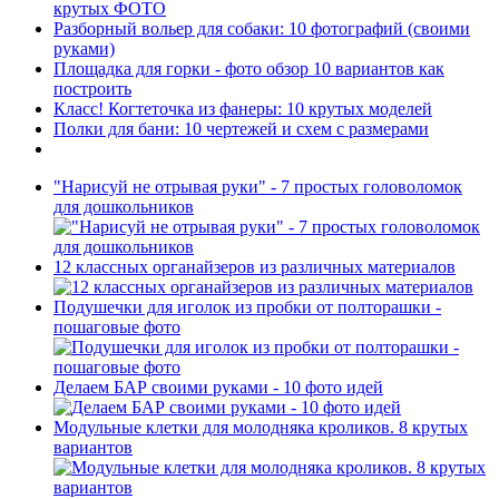
крутых ФОТО
Разборный вольер для собаки: 10 фотографий (своими
руками)
Площадка для горки - фото обзор 10 вариантов как
построить
Класс! Когтеточка из фанеры: 10 крутых моделей
Полки для бани: 10 чертежей и схем с размерами
"Нарисуй не отрывая руки" - 7 простых головоломок
для дошкольников
12 классных органайзеров из различных материалов
Подушечки для иголок из пробки от полторашки -
пошаговые фото
Делаем БАР своими руками - 10 фото идей
Модульные клетки для молодняка кроликов. 8 крутых
вариантов