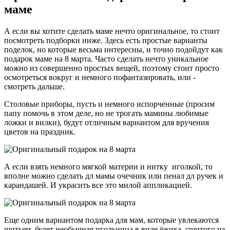
маме
А если вы хотите сделать маме нечто оригинальное, то стоит
посмотреть подборки ниже. Здесь есть простые варианты
поделок, но которые весьма интересны, и точно подойдут как
подарок маме на 8 марта. Часто сделать нечто уникальное
можно из совершенно простых вещей, поэтому стоит просто
осмотреться вокруг и немного пофантазировать, или -
смотреть дальше.
Столовые приборы, пусть и немного испорченные (просим
папу помочь в этом деле, но не трогать мамины любимые
ложки и вилки), будут отличным вариантом для вручения
цветов на праздник.
А если взять немного мягкой материи и нитку иголкой, то
вполне можно сделать дл мамы очечник или пенал дл ручек и
карандашей. И украсить все это милой аппликацией.
Еще одним вариантом подарка для мам, которые увлекаются
шитьем, будет необычная игольница в виде ёжика, сшитого из