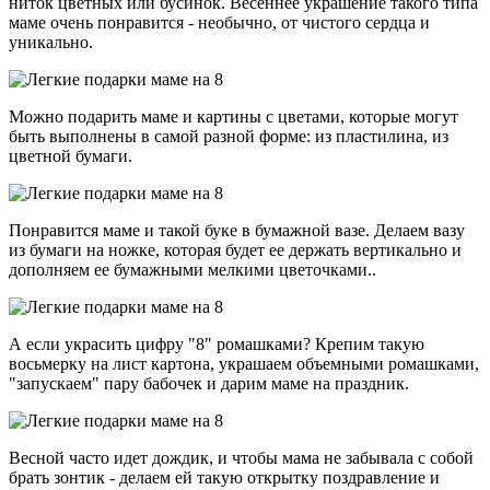
ниток цветных или бусинок. Весеннее украшение такого типа
маме очень понравится - необычно, от чистого сердца и
уникально.
Можно подарить маме и картины с цветами, которые могут
быть выполнены в самой разной форме: из пластилина, из
цветной бумаги.
Понравится маме и такой буке в бумажной вазе. Делаем вазу
из бумаги на ножке, которая будет ее держать вертикально и
дополняем ее бумажными мелкими цветочками..
А если украсить цифру "8" ромашками? Крепим такую
восьмерку на лист картона, украшаем объемными ромашками,
"запускаем" пару бабочек и дарим маме на праздник.
Весной часто идет дождик, и чтобы мама не забывала с собой
брать зонтик - делаем ей такую открытку поздравление и