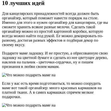
10 лучших идей
Для канцелярских принадлежностей всегда должен быть
органайзер, который поможет навести порядок на столе.
Именно для этого и нужен органайзер для канцелярии, где вы
сможете хранить всякие разные мелочи. Сделать такой
органайзер можно из простой картонной коробки, которую
всегда можно найти под рукой. Ее можно декорировать по-
разному, достигая разных эффектов и подбирая декор по
своему вкусу.
Подарите маме ладошку. И не простую, а обрисованную свою
ладошку на цветной бумаге и сделать из нее цветущее дерево,
наклеив на пальчик - цветочки-сердечки, ну и пишем
признания в любви своим мамам.
Если у вас есть время подготовиться, то можно соорудить
маме вот такой органайзер: много красивых кармашков на
платной ткани. А в самих кармашках спрячем мелкие
подарочки.