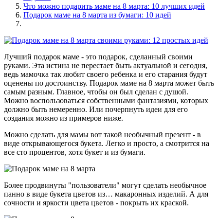
Что можно подарить маме на 8 марта: 10 лучших идей
Подарок маме на 8 марта из бумаги: 10 идей
Лучший подарок маме - это подарок, сделанный своими
руками. Эта истина не перестает быть актуальной и сегодня,
ведь мамочка так любит своего ребенка и его старания будут
оценены по достоинству. Подарок маме на 8 марта может быть
самым разным. Главное, чтобы он был сделан с душой.
Можно воспользоваться собственными фантазиями, которых
должно быть немеренно. Или почерпнуть идеи для его
создания можно из примеров ниже.
Можно сделать для мамы вот такой необычный презент - в
виде открывающегося букета. Легко и просто, а смотрится на
все сто процентов, хотя букет и из бумаги.
Более продвинуты "пользователи" могут сделать необычное
панно в виде букета цветов из… макаронных изделий. А для
сочности и яркости цвета цветов - покрыть их краской.