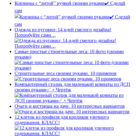
Корзинка с “литой” ручкой своими руками✔️ Сделай
сам
Одежда из пуговиц: 14 идей смелого дизайна!
Попробуйте сами…
Самые простые строительные леса: 10 фото (своими
руками)
Строительные леса своими руками. 10 примеров
Компьютерный столик для маленькой комнаты из ДСП
своими руками✅ + Чертёж
Очаги и кострища на даче. 10 интересных вариантов
12 клеток из профиля для кроликов уличного
содержания. КЛАСС!