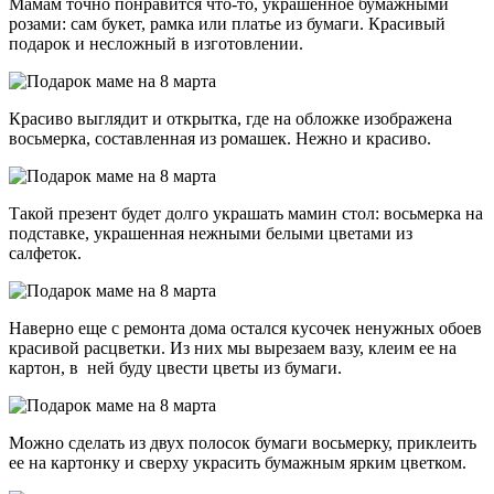
Мамам точно понравится что-то, украшенное бумажными
розами: сам букет, рамка или платье из бумаги. Красивый
подарок и несложный в изготовлении.
Красиво выглядит и открытка, где на обложке изображена
восьмерка, составленная из ромашек. Нежно и красиво.
Такой презент будет долго украшать мамин стол: восьмерка на
подставке, украшенная нежными белыми цветами из
салфеток.
Наверно еще с ремонта дома остался кусочек ненужных обоев
красивой расцветки. Из них мы вырезаем вазу, клеим ее на
картон, в ней буду цвести цветы из бумаги.
Можно сделать из двух полосок бумаги восьмерку, приклеить
ее на картонку и сверху украсить бумажным ярким цветком.