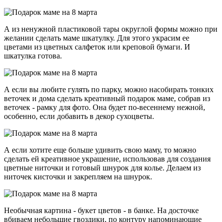
А из ненужной пластиковой тары округлой формы можно при
желании сделать маме шкатулку. Для этого украсим ее
цветами из цветных салфеток или креповой бумаги. И
шкатулка готова.
А если вы любите гулять по парку, можно насобирать тонких
веточек и дома сделать креативный подарок маме, собрав из
веточек - рамку для фото. Она будет по-весеннему нежной,
особенно, если добавить в декор сухоцветы.
А если хотите еще больше удивить свою маму, то можно
сделать ей креативное украшение, использовав для создания
цветные ниточки и готовый шнурок для колье. Делаем из
ниточек кисточки и закрепляем на шнурок.
Необычная картина - букет цветов - в банке. На досточке
вбиваем небольшие гвоздики, по контуру напоминающие