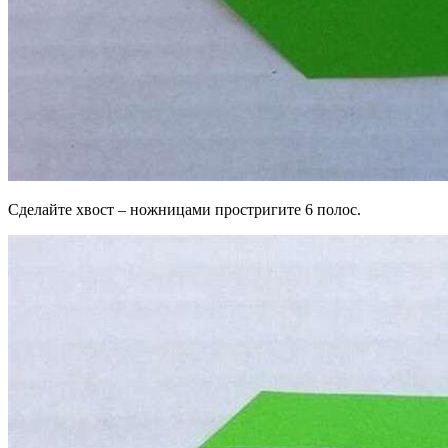
Сделайте хвост – ножницами простригите 6 полос.