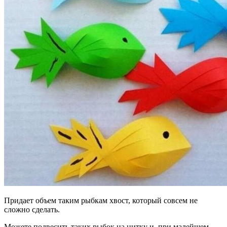
Придает объем таким рыбкам хвост, который совсем не
сложно сделать.
Можете подвесить таких рыбок на нитку и, при малейшем