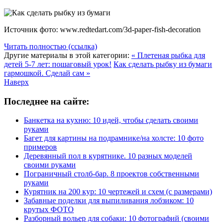
Источник фото: www.redtedart.com/3d-paper-fish-decoration
Читать полностью (ссылка)
Другие материалы в этой категории:
« Плетеная рыбка для
детей 5-7 лет: пошаговый урок!
Как сделать рыбку из бумаги
гармошкой. Сделай сам »
Наверх
Последнее на сайте:
Банкетка на кухню: 10 идей, чтобы сделать своими
руками
Багет для картины на подрамнике/на холсте: 10 фото
примеров
Деревянный пол в курятнике. 10 разных моделей
своими руками
Пограничный столб-бар. 8 проектов собственными
руками
Курятник на 200 кур: 10 чертежей и схем (с размерами)
Забавные поделки для выпиливания лобзиком: 10
крутых ФОТО
Разборный вольер для собаки: 10 фотографий (своими