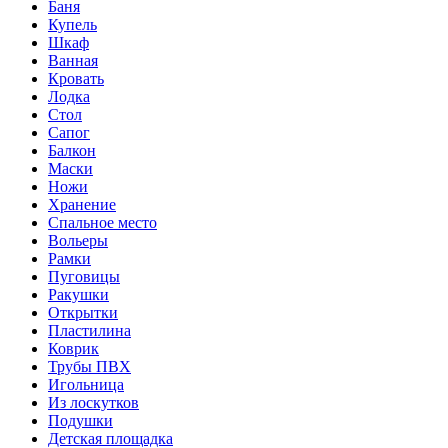
Баня
Купель
Шкаф
Ванная
Кровать
Лодка
Стол
Сапог
Балкон
Маски
Ножи
Хранение
Спальное место
Вольеры
Рамки
Пуговицы
Ракушки
Открытки
Пластилина
Коврик
Трубы ПВХ
Игольница
Из лоскутков
Подушки
Детская площадка