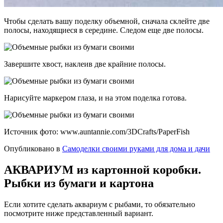
Чтобы сделать вашу поделку объемной, сначала склейте две
полосы, находящиеся в середине. Следом еще две полосы.
Завершите хвост, наклеив две крайние полосы.
Нарисуйте маркером глаза, и на этом поделка готова.
Источник фото: www.auntannie.com/3DCrafts/PaperFish
Опубликовано в
Самоделки своими руками для дома и дачи
АКВАРИУМ из картонной коробки.
Рыбки из бумаги и картона
Если хотите сделать аквариум с рыбами, то обязательно
посмотрите ниже представленный вариант.