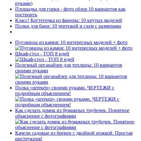
руками)
Площадка для горки - фото обзор 10 вариантов как
построить
Класс! Когтеточка из фанеры: 10 крутых моделей
Полки для бани: 10 чертежей и схем с размерами
Пуговицы из камня: 10 интересных моделей + фото
Шкаф-стол - ТОП 8 идей
Полезный органайзер для теплицы: 10 вариантов
своими руками
Полка «штекер» своими руками. ЧЕРТЕЖИ с
подробным объяснением!
Как сделать домик из бумажных трубочек. Понятное
объяснение с фотографиями
Качели садовые из бревен с двойной ножкой. Простая
инструкция!