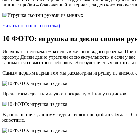
винные пробки – благодатный материал для детского творчества
Читать полностью (ссылка)
10 ФОТО: игрушка из диска своими ру
Игрушки – неотъемлемая вещь в жизни каждого ребёнка. При 
красоту. Диски давно утратили свою актуальность, а если у ва
заниматься совместно с ребёнком. Это будет очень увлекательн
Самым первым вариантом мы рассмотрим игрушку из дисков, 
Предлагаем сделать милую и прекрасную Нюшу из дисков.
В дополнение к данному виду игрушек понадобится бумага. С 
животные.