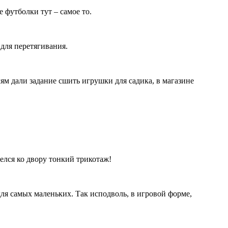
 футболки тут – самое то.
для перетягивания.
м дали задание сшить игрушки для садика, в магазине
лся ко двору тонкий трикотаж!
ля самых маленьких. Так исподволь, в игровой форме,