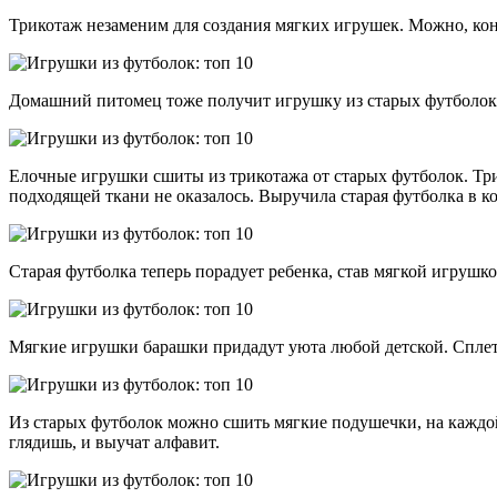
Трикотаж незаменим для создания мягких игрушек. Можно, коне
Домашний питомец тоже получит игрушку из старых футболок. 
Елочные игрушки сшиты из трикотажа от старых футболок. Три
подходящей ткани не оказалось. Выручила старая футболка в 
Старая футболка теперь порадует ребенка, став мягкой игрушк
Мягкие игрушки барашки придадут уюта любой детской. Сплете
Из старых футболок можно сшить мягкие подушечки, на каждой
глядишь, и выучат алфавит.