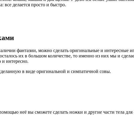
: все делается просто и быстро.
ками
наличии фантазии, можно сделать оригинальные и интересные и
с осталось их в большом количестве, то именно из них мы и сде
о и интересно.
сделанную в виде оригинальной и симпатичной совы.
помощью неё вы сможете сделать ножки и другие части тела дл