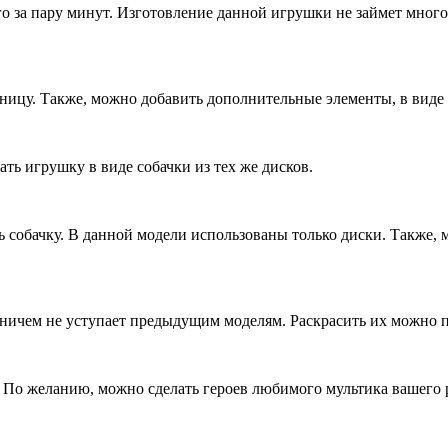
его за пару минут. Изготовление данной игрушки не займет мног
еницу. Также, можно добавить дополнительные элементы, в виде
ать игрушку в виде собачки из тех же дисков.
ь собачку. В данной модели использованы только диски. Также,
ничем не уступает предыдущим моделям. Раскрасить их можно п
. По желанию, можно сделать героев любимого мультика вашего 