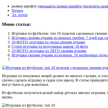
размер шрифта
уменьшить размер шрифта
увеличить раз
Печать
Эл. почта
Меню статьи:
Игрушки из футболок: топ 10 поделок сделанных своими
Игрушка своими руками из винных пробок: 7 идей как с
10 ФОТО: игрушка из диска своими руками
Супер игрушки из воздушных шаров: 10 фото
10 ФОТО: игрушки из ЛЕГО своими руками
Игрушки своими руками из резинок. 10 необычных поде
Игрушки из ненужных вещей делают во многих случаях, и утил
срочно сделать игрушку в садик или школу. В статье приводят
могут быть и для животных.
Из футболок получился целый набор детских мягких игрушек. 
жизнь.