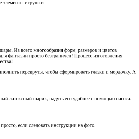
ые элементы игрушки.
ары. Из всего многообразия форм, размеров и цветов
для фантазии просто безграничен! Процесс изготовления
ества!
ыполнить перекруты, чтобы сформировать глазки и мордочку. А
ный латексный шарик, надуть его удобнее с помощью насоса.
росто, если следовать инструкции на фото.