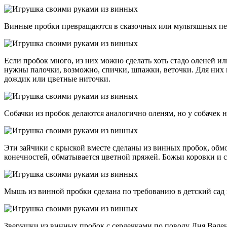
Винные пробки превращаются в сказочных или мультяшных пер
Если пробок много, из них можно сделать хоть стадо оленей и
нужны палочки, возможно, спички, шпажки, веточки. Для них 
дождик или цветные ниточки.
Собачки из пробок делаются аналогично оленям, но у собачек н
Эти зайчики с крыской вместе сделаны из винных пробок, обмо
конечностей, обматывается цветной пряжей. Божьи коровки и с
Мышь из винной пробки сделана по требованию в детский сад к
Зверушки из винных пробок с сердечками по поводу Дня Валент