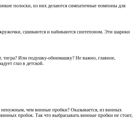
тонкие полоски, из них делаются симпатичные помпоны для
 кружочки, сшиваются и набиваются синтепоном. Эти шарики
ет, тигра? Или подушку-обнимашку? Не важно, главное,
дует глаз в детской.
 ненужным, чем винные пробки? Оказывается, из винных
 винных пробок. Так что выбрасывать винные пробки не стоит,