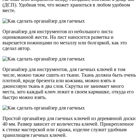
(ДСП). Удобная тем, что может храниться в любом удобном
месте.
Органайзер для инструментов из небольшого листа
оцинкованной жести. На лист наносится разметка и
вырезается ножницами по металлу или болгаркой, как это
сделал автор.
Органайзер для инструментов, для гаечных ключей в том
числе, можно также сшить из ткани. Ткань должна быть очень
плотной, вроде брезента или кожзама, можно взять и
джинсовую ткань в два слоя. Скрутка не занимает много
места, зато каждый ключ лежит в своем кармашке, откуда его
быстро можно взять.
Простой органайзер для гаечных ключей из деревянной доски
40 мм. Размер зависит от количества ключей. Прикрепленное
к стенке мастерской или гаража, изделие служит удобным
хранилищем гаечных ключей.