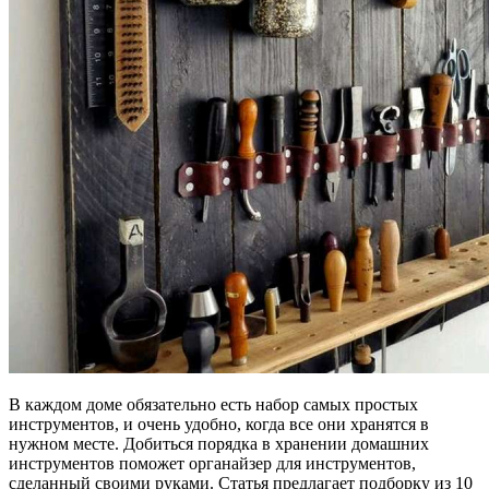
В каждом доме обязательно есть набор самых простых
инструментов, и очень удобно, когда все они хранятся в
нужном месте. Добиться порядка в хранении домашних
инструментов поможет органайзер для инструментов,
сделанный своими руками. Статья предлагает подборку из 10