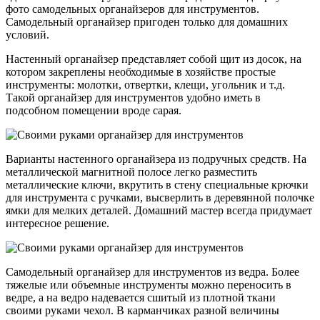
фото самодельных органайзеров для инструментов.
Самодельный органайзер пригоден только для домашних
условий.
Настенный органайзер представляет собой щит из досок, на
котором закреплены необходимые в хозяйстве простые
инструменты: молотки, отвертки, клещи, угольник и т.д.
Такой органайзер для инструментов удобно иметь в
подсобном помещении вроде сарая.
Варианты настенного органайзера из подручных средств. На
металлической магнитной полосе легко разместить
металлические ключи, вкрутить в стену специальные крючки
для инструмента с ручками, высверлить в деревянной полочке
ямки для мелких деталей. Домашний мастер всегда придумает
интересное решение.
Самодельный органайзер для инструментов из ведра. Более
тяжелые или объемные инструменты можно переносить в
ведре, а на ведро надевается сшитый из плотной ткани
своими руками чехол. В карманчиках разной величины