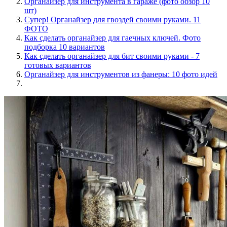
Органайзер для инструмента в гараже (фото обзор 10
шт)
Супер! Органайзер для гвоздей своими руками. 11
ФОТО
Как сделать органайзер для гаечных ключей. Фото
подборка 10 вариантов
Как сделать органайзер для бит своими руками - 7
готовых вариантов
Органайзер для инструментов из фанеры: 10 фото идей