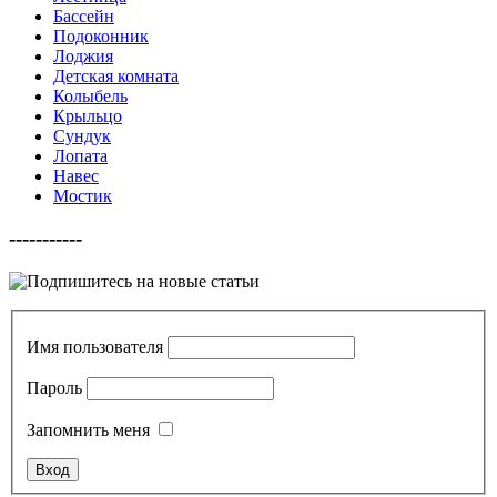
Бассейн
Подоконник
Лоджия
Детская комната
Колыбель
Крыльцо
Сундук
Лопата
Навес
Мостик
-----------
Имя пользователя
Пароль
Запомнить меня