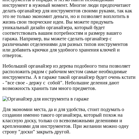
инструмент в нужный момент. Многие люди предпочитают
делать органайзер для инструментов своими руками, так как
это не только экономит деньги, но и позволяет воплотить в
жизнь свои творческие идеи. Вы можете придумать
уникальный дизайн органайзера, который будет
соответствовать вашим потребностям и размеру вашего
гаража. Например, вы можете сделать органайзер с
различными отделениями для разных типов инструментов
или добавить крючки для удобного хранения ключей и
отверток.
Небольшой органайзер из дерева подобного типа позволяет
расположить рядом с рабочим местом самые необходимые
инструменты. А в гараже такой органайзер будет очень кстати
- "все свое - держу с собой". Небольшие деления дают
возможность хранить там много предметов.
Для экономии места, да и для удобства, стоит подумать о
создании именно такого органайзера, который похож на
классную доску, только со всевозможными делениями и
креплениями для инструментов. При желании можно одну
строну "доски" закрыть другой.