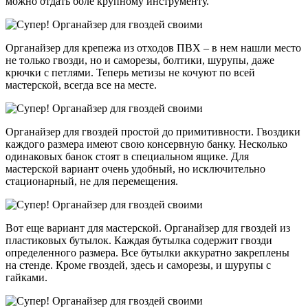
можно отдать боле крупному инструменту.
Органайзер для крепежа из отходов ПВХ – в нем нашли место
не только гвозди, но и саморезы, болтики, шурупы, даже
крючки с петлями. Теперь метизы не кочуют по всей
мастерской, всегда все на месте.
Органайзер для гвоздей простой до примитивности. Гвоздики
каждого размера имеют свою консервную банку. Несколько
одинаковых банок стоят в специальном ящике. Для
мастерской вариант очень удобный, но исключительно
стационарный, не для перемещения.
Вот еще вариант для мастерской. Органайзер для гвоздей из
пластиковых бутылок. Каждая бутылка содержит гвозди
определенного размера. Все бутылки аккуратно закреплены
на стенде. Кроме гвоздей, здесь и саморезы, и шурупы с
гайками.