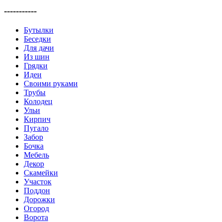
-----------
Бутылки
Беседки
Для дачи
Из шин
Грядки
Идеи
Своими руками
Трубы
Колодец
Ульи
Кирпич
Пугало
Забор
Бочка
Мебель
Декор
Скамейки
Участок
Поддон
Дорожки
Огород
Ворота