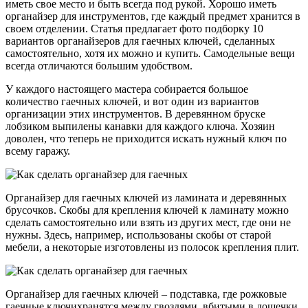
иметь свое место и быть всегда под рукой. Хорошо иметь
органайзер для инструментов, где каждый предмет хранится в
своем отделении. Статья предлагает фото подборку 10
вариантов органайзеров для гаечных ключей, сделанных
самостоятельно, хотя их можно и купить. Самодельные вещи
всегда отличаются большим удобством.
У каждого настоящего мастера собирается большое
количество гаечных ключей, и вот один из вариантов
организации этих инструментов. В деревянном бруске
лобзиком выпилены канавки для каждого ключа. Хозяин
доволен, что теперь не приходится искать нужный ключ по
всему гаражу.
Органайзер для гаечных ключей из ламината и деревянных
брусочков. Скобы для крепления ключей к ламинату можно
сделать самостоятельно или взять из других мест, где они не
нужны. Здесь, например, использованы скобы от старой
мебели, а некоторые изготовлены из полосок крепления плит.
Органайзер для гаечных ключей – подставка, где рожковые
гаечные ключихранятся между гвоздями, вбитыми в дощечки