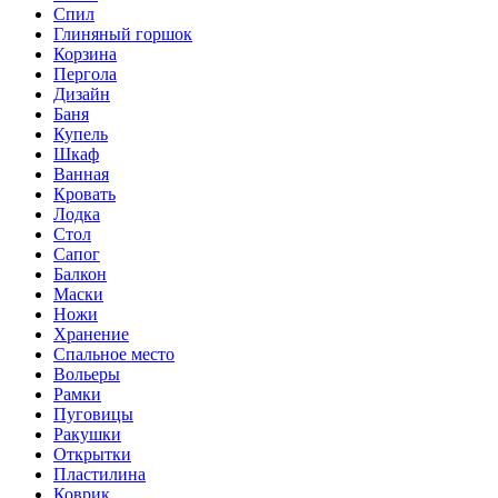
Спил
Глиняный горшок
Корзина
Пергола
Дизайн
Баня
Купель
Шкаф
Ванная
Кровать
Лодка
Стол
Сапог
Балкон
Маски
Ножи
Хранение
Спальное место
Вольеры
Рамки
Пуговицы
Ракушки
Открытки
Пластилина
Коврик