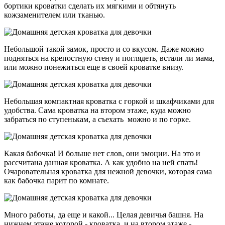
бортики кроватки сделать их мягкими и обтянуть
кожзаменителем или тканью.
Небольшой такой замок, просто и со вкусом. Даже можно
подняться на крепостную стену и поглядеть, встали ли мама,
или можно понежиться еще в своей кроватке внизу.
Небольшая компактная кроватка с горкой и шкафчиками для
удобства. Сама кроватка на втором этаже, куда можно
забраться по ступенькам, а съехать можно и по горке.
Какая бабочка! И больше нет слов, они эмоции. На это и
рассчитана данная кроватка. А как удобно на ней спать!
Очаровательная кроватка для нежной девочки, которая сама
как бабочка парит по комнате.
Много работы, да еще и какой... Целая девичья башня. На
нижнем этаже которой - кроватка, и на втором этаже -