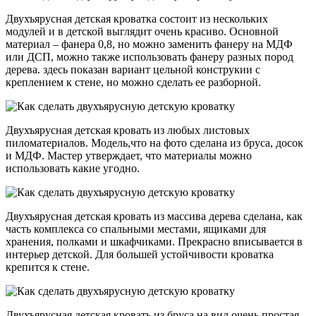
Двухъярусная детская кроватка состоит из нескольких
модулей и в детской выглядит очень красиво. Основной
материал – фанера 0,8, но можно заменить фанеру на МДФ
или ДСП, можно также использовать фанеру разных пород
дерева. здесь показан вариант цельной конструкии с
креплением к стене, но можно сделать ее разборной.
Двухъярусная детская кровать из любых листовых
пиломатериалов. Модель,что на фото сделана из бруса, досок
и МДФ. Мастер утверждает, что материалы можно
использовать какие угодно.
Двухъярусная детская кровать из массива дерева сделана, как
часть комплекса со спальными местами, ящиками для
хранения, полками и шкафчиками. Прекрасно вписывается в
интерьер детской. Для большей устойчивости кроватка
крепится к стене.
Двухъярусная детская кровать из бруса на вид очень простая,