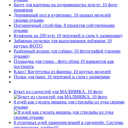
Багет для картины на подрамнике/на холсте: 10 фото
примеров
Деревянный пол в курятнике. 10 разных моделей
своими руками
Пограничный столб-бар. 8 проектов собственными
руками
Курятник на 200 кур: 10 чертежей и схем (с размерами)
Забавные поделки для выпиливания лобзиком: 10
крутых ФОТО
Разборный вольер для собаки: 10 фотографий (своими
руками)
Площадка для горки - фото обзор 10 вариантов как
построить
Класс! Когтеточка из фанеры: 10 крутых моделей
Полки для бани: 10 чертежей и схем с размерами
Букет из сладостей для МАЛЬЧИКА. 10 фото
8 идей как сделать мишень для стрельбы из лука своими
руками
8 отличных идей хранения вещей в гардеробе. Система,
организация, удобно!!!