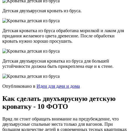
Детская двухъярусная кровать из бруса.
Детская кроватка из бруса обработана морилкой и лаком для
придания желаемого цвета древесине. После обработки
кровать нужно хорошо просушить.
Детская двухъярусная кроватка из бруса для большей
устойчивости должна быть прикреплена еще и к стене.
Опубликовано в
Идеи для дачи и дома
Как сделать двухъярусную детскую
кроватку - 10 ФОТО
Вряд ли стоит обращать внимание на предубеждение, что
двухъярусные спальные места только для вагонов. При
большом количестве детей в современных тесных квартирках