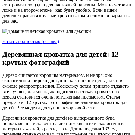
смотровая площадка для настоящей царевны. Можно устроить
ложе и на втором этаже - как будет удобно. Если вашей
девочке нравятся круглые кровати - такой сложный вариант -
для вас.
Читать полностью (ссылка)
Деревянная кроватка для детей: 12
крутых фотографий
Дерево считается хорошим материалом, и не зря: оно
экологично и широко доступно, как в плане цены, так и в
смысле распространения. Поскольку детям принято отдавать
все лучшее, для молодых родителей детская кроватка из
дерева становится очень популярным предметом. Статья
предлагает 12 крутых фотографий деревянных кроваток для
детей. Все модели доступны в торговой сети.
Деревянная кроватка для детей из выдержанного бука,
использованы исключительно натуральные и экологичные
материалы – клей, краски, лаки. Длина изделия 132 см,
передняя стенка съемная, два положения дна, чтобы кроватка