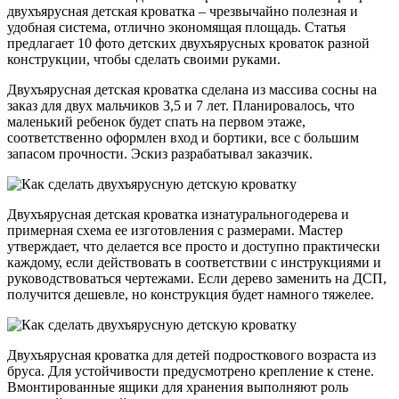
двухъярусная детская кроватка – чрезвычайно полезная и
удобная система, отлично экономящая площадь. Статья
предлагает 10 фото детских двухъярусных кроваток разной
конструкции, чтобы сделать своими руками.
Двухъярусная детская кроватка сделана из массива сосны на
заказ для двух мальчиков 3,5 и 7 лет. Планировалось, что
маленький ребенок будет спать на первом этаже,
соответственно оформлен вход и бортики, все с большим
запасом прочности. Эскиз разрабатывал заказчик.
Двухъярусная детская кроватка изнатуральногодерева и
примерная схема ее изготовления с размерами. Мастер
утверждает, что делается все просто и доступно практически
каждому, если действовать в соответствии с инструкциями и
руководствоваться чертежами. Если дерево заменить на ДСП,
получится дешевле, но конструкция будет намного тяжелее.
Двухъярусная кроватка для детей подросткового возраста из
бруса. Для устойчивости предусмотрено крепление к стене.
Вмонтированные ящики для хранения выполняют роль