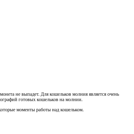
монета не выпадет. Для кошельков молния является очень
отографий готовых кошельков на молнии.
екоторые моменты работы над кошельком.