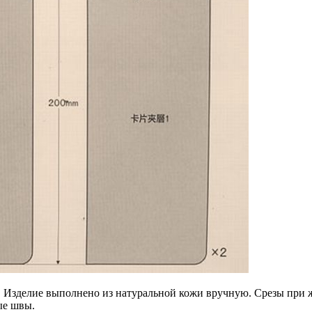
т. Изделие выполнено из натуральной кожи вручную. Срезы при 
ные швы.