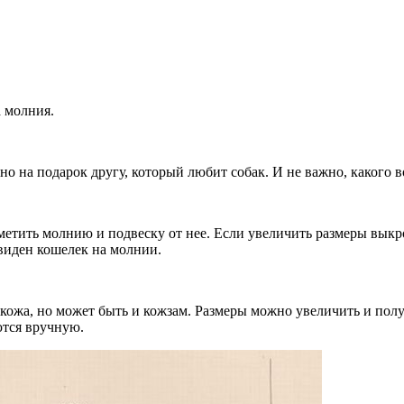
а молния.
о на подарок другу, который любит собак. И не важно, какого в
етить молнию и подвеску от нее. Если увеличить размеры выкр
 виден кошелек на молнии.
кожа, но может быть и кожзам. Размеры можно увеличить и пол
ются вручную.