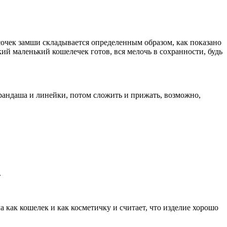
сочек замши складывается определенным образом, как показано
ий маленький кошелечек готов, вся мелочь в сохранности, будь
рандаша и линейки, потом сложить и прижать, возможно,
.
 как кошелек и как косметичку и считает, что изделие хорошо