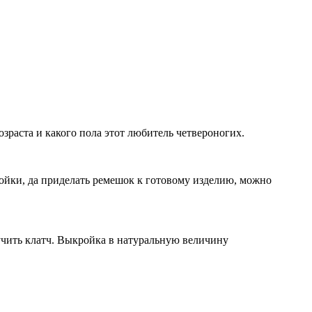
озраста и какого пола этот любитель четвероногих.
ойки, да приделать ремешок к готовому изделию, можно
учить клатч. Выкройка в натуральную величину