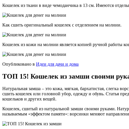
Кошелек из ткани в виде чемоданчика в 13 см. Имеются отделы
Как сшить оригинальный кошелек с отделением на молнии.
Кошелек из кожи на молнии является копией ручной работы ко
Опубликовано в
Идеи для дачи и дома
ТОП 15! Кошелек из замши своими рук
Натуральная замша – это кожа, мягкая, бархатистая, слегка в
сшить кошелек или головной убор, одежду и обувь. Статья пре
кошельков и других вещей.
Кошелек, сшитый из натуральной замши своими руками. Натура
называемым «эффектом памяти»: ворсинки меняют направление 