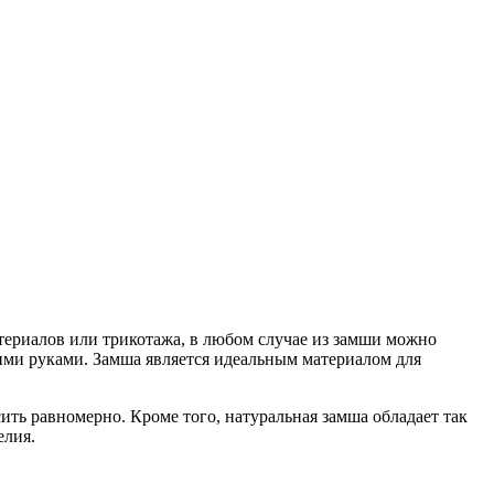
атериалов или трикотажа, в любом случае из замши можно
оими руками. Замша является идеальным материалом для
ть равномерно. Кроме того, натуральная замша обладает так
елия.