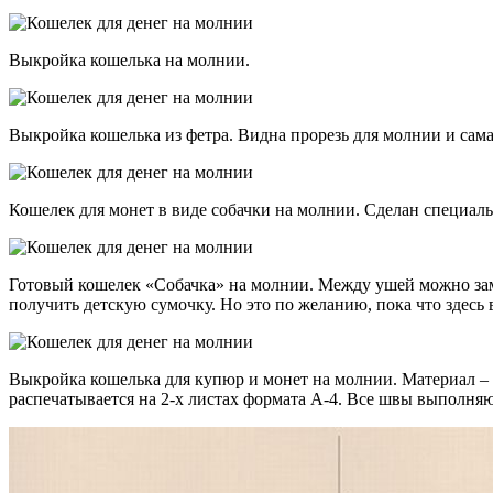
Выкройка кошелька на молнии.
Выкройка кошелька из фетра. Видна прорезь для молнии и сам
Кошелек для монет в виде собачки на молнии. Сделан специальн
Готовый кошелек «Собачка» на молнии. Между ушей можно зам
получить детскую сумочку. Но это по желанию, пока что здесь
Выкройка кошелька для купюр и монет на молнии. Материал – 
распечатывается на 2-х листах формата А-4. Все швы выполня