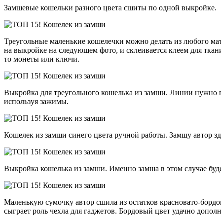
Замшевые кошельки разного цвета сшиты по одной выкройке.
Треугольные маленькие кошелечки можно делать из любого мат
на выкройке на следующем фото, и склеивается клеем для ткани
то монеты или ключи.
Выкройка для треугольного кошелька из замши. Линии нужно 
используя зажимы.
Кошелек из замши синего цвета ручной работы. Замшу автор зде
Выкройка кошелька из замши. Именно замша в этом случае буд
Маленькую сумочку автор сшила из остатков красновато-бордов
сыграет роль чехла для гаджетов. Бордовый цвет удачно допол