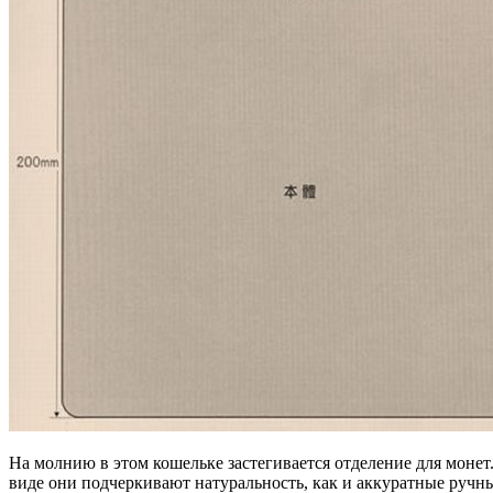
На молнию в этом кошельке застегивается отделение для моне
виде они подчеркивают натуральность, как и аккуратные руч