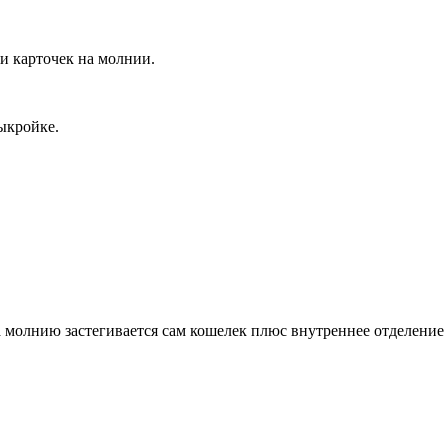
и карточек на молнии.
выкройке.
а молнию застегивается сам кошелек плюс внутреннее отделение