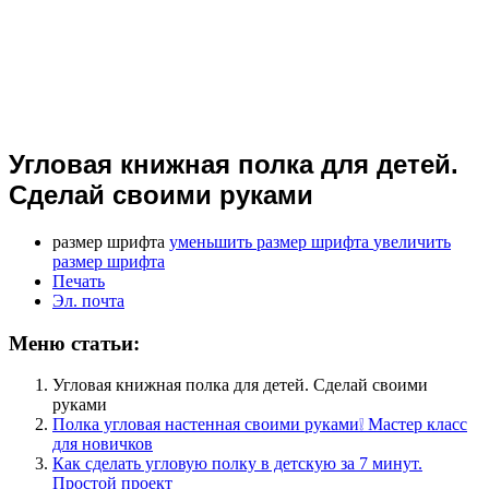
Угловая книжная полка для детей.
Сделай своими руками
размер шрифта
уменьшить размер шрифта
увеличить
размер шрифта
Печать
Эл. почта
Меню статьи:
Угловая книжная полка для детей. Сделай своими
руками
Полка угловая настенная своими руками❕ Мастер класс
для новичков
Как сделать угловую полку в детскую за 7 минут.
Простой проект