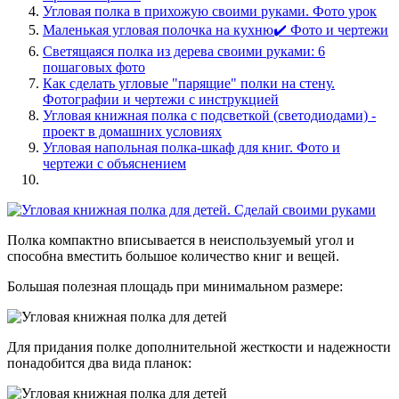
Угловая полка в прихожую своими руками. Фото урок
Маленькая угловая полочка на кухню✔️ Фото и чертежи
Светящаяся полка из дерева своими руками: 6
пошаговых фото
Как сделать угловые "парящие" полки на стену.
Фотографии и чертежи с инструкцией
Угловая книжная полка с подсветкой (светодиодами) -
проект в домашних условиях
Угловая напольная полка-шкаф для книг. Фото и
чертежи с объяснением
Полка компактно вписывается в неиспользуемый угол и
способна вместить большое количество книг и вещей.
Большая полезная площадь при минимальном размере:
Для придания полке дополнительной жесткости и надежности
понадобится два вида планок: