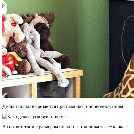
Детали полки вырезаются при помощи торцовочной пилы:
В соответствии с размером полки изготавливается ее каркас: