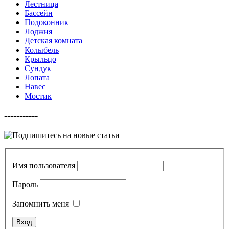
Лестница
Бассейн
Подоконник
Лоджия
Детская комната
Колыбель
Крыльцо
Сундук
Лопата
Навес
Мостик
-----------
Имя пользователя
Пароль
Запомнить меня