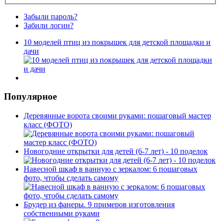
Забыли пароль?
Забили логин?
10 моделей птиц из покрышек для детской площадки и
дачи
Популярное
Деревянные ворота своими руками: пошаговый мастер
класс (ФОТО)
Новогодние открытки для детей (6-7 лет) - 10 поделок
Навесной шкаф в ванную с зеркалом: 6 пошаговых
фото, чтобы сделать самому
Брудер из фанеры. 9 примеров изготовления
собственными руками