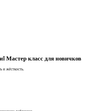
и❕ Мастер класс для новичков
ь и жёсткость.