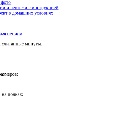
 фото
фии и чертежи с инструкцией
роект в домашних условиях
за считанные минуты.
размеров:
 на полках: