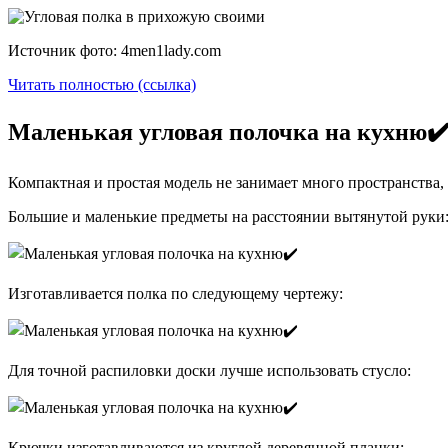
Источник фото: 4men1lady.com
Читать полностью (ссылка)
Маленькая угловая полочка на кухню✔️
Компактная и простая модель не занимает много пространства, 
Большие и маленькие предметы на расстоянии вытянутой руки
Изготавливается полка по следующему чертежу:
Для точной распиловки доски лучше использовать стусло:
Крючки изготавливаются из круглой деревянной планки: