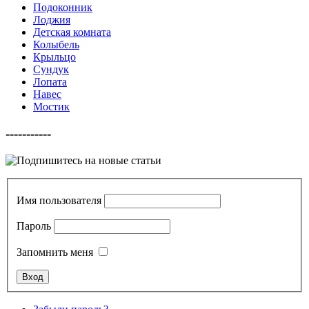
Подоконник
Лоджия
Детская комната
Колыбель
Крыльцо
Сундук
Лопата
Навес
Мостик
-----------
Имя пользователя
Пароль
Запомнить меня