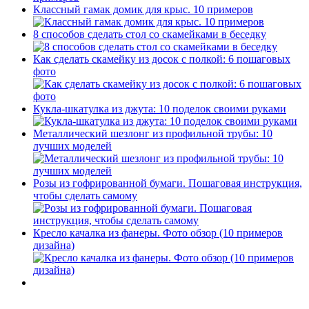
Классный гамак домик для крыс. 10 примеров
8 способов сделать стол со скамейками в беседку
Как сделать скамейку из досок с полкой: 6 пошаговых
фото
Кукла-шкатулка из джута: 10 поделок своими руками
Металлический шезлонг из профильной трубы: 10
лучших моделей
Розы из гофрированной бумаги. Пошаговая инструкция,
чтобы сделать самому
Кресло качалка из фанеры. Фото обзор (10 примеров
дизайна)