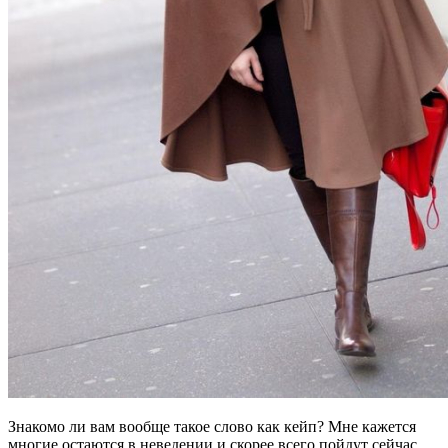
Знакомо ли вам вообще такое слово как кейп? Мне кажется
многие остаются в неведении и скорее всего пойдут сейчас