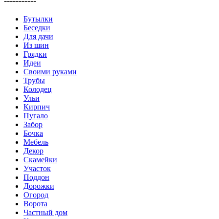
-----------
Бутылки
Беседки
Для дачи
Из шин
Грядки
Идеи
Своими руками
Трубы
Колодец
Ульи
Кирпич
Пугало
Забор
Бочка
Мебель
Декор
Скамейки
Участок
Поддон
Дорожки
Огород
Ворота
Частный дом