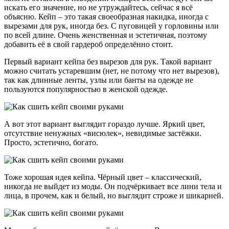
искать его значение, но не утруждайтесь, сейчас я всё
объясню. Кейп – это такая своеобразная накидка, иногда с
вырезами для рук, иногда без. С пуговицей у горловины или
по всей длине. Очень женственная и эстетичная, поэтому
добавить её в свой гардероб определённо стоит.
Первый вариант кейпа без вырезов для рук. Такой вариант
можно считать устаревшим (нет, не потому что нет вырезов),
так как длинные ленты, узлы или банты на одежде не
пользуются популярностью в женской одежде.
А вот этот вариант выглядит гораздо лучше. Яркий цвет,
отсутствие ненужных «висюлек», невидимые застёжки.
Просто, эстетично, богато.
Тоже хорошая идея кейпа. Чёрный цвет – классический,
никогда не выйдет из моды. Он подчёркивает все лини тела и
лица, в прочем, как и белый, но выглядит строже и шикарней.