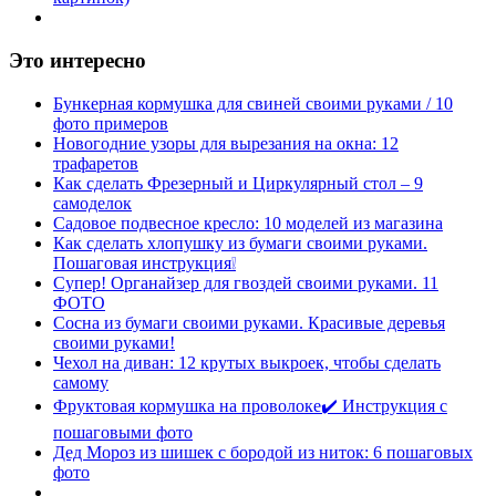
Это интересно
Бункерная кормушка для свиней своими руками / 10
фото примеров
Новогодние узоры для вырезания на окна: 12
трафаретов
Как сделать Фрезерный и Циркулярный стол – 9
самоделок
Садовое подвесное кресло: 10 моделей из магазина
Как сделать хлопушку из бумаги своими руками.
Пошаговая инструкция❕
Супер! Органайзер для гвоздей своими руками. 11
ФОТО
Сосна из бумаги своими руками. Красивые деревья
своими руками!
Чехол на диван: 12 крутых выкроек, чтобы сделать
самому
Фруктовая кормушка на проволоке✔️ Инструкция с
пошаговыми фото
Дед Мороз из шишек с бородой из ниток: 6 пошаговых
фото