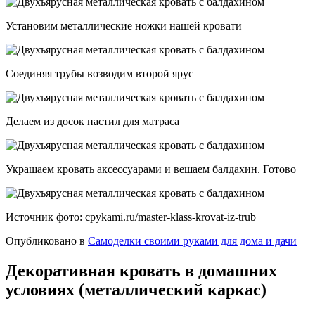
Установим металлические ножки нашей кровати
Соединяя трубы возводим второй ярус
Делаем из досок настил для матраса
Украшаем кровать аксессуарами и вешаем балдахин. Готово
Источник фото: cpykami.ru/master-klass-krovat-iz-trub
Опубликовано в
Самоделки своими руками для дома и дачи
Декоративная кровать в домашних
условиях (металлический каркас)