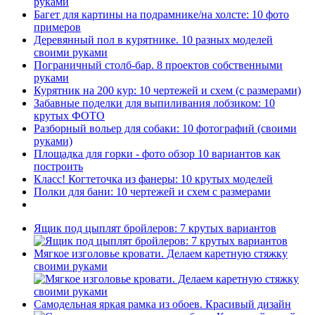
руками
Багет для картины на подрамнике/на холсте: 10 фото
примеров
Деревянный пол в курятнике. 10 разных моделей
своими руками
Пограничный столб-бар. 8 проектов собственными
руками
Курятник на 200 кур: 10 чертежей и схем (с размерами)
Забавные поделки для выпиливания лобзиком: 10
крутых ФОТО
Разборный вольер для собаки: 10 фотографий (своими
руками)
Площадка для горки - фото обзор 10 вариантов как
построить
Класс! Когтеточка из фанеры: 10 крутых моделей
Полки для бани: 10 чертежей и схем с размерами
Ящик под цыплят бройлеров: 7 крутых вариантов
Мягкое изголовье кровати. Делаем каретную стяжку
своими руками
Самодельная яркая рамка из обоев. Красивый дизайн