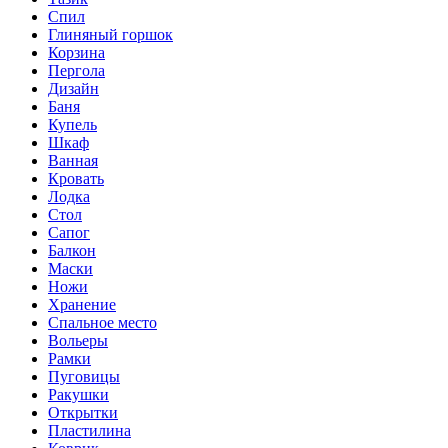
Спил
Глиняный горшок
Корзина
Пергола
Дизайн
Баня
Купель
Шкаф
Ванная
Кровать
Лодка
Стол
Сапог
Балкон
Маски
Ножи
Хранение
Спальное место
Вольеры
Рамки
Пуговицы
Ракушки
Открытки
Пластилина