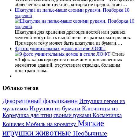
облегченная конструкция, которая не предполагает…
Шкатулка из папье-маше своими руками. Подборка 10
моделей
Шкатулки для хранения драгоценностей или разных
мелочей могут быть выполнены из разных материалов.
Примером тому может быть шкатулка из бумаги,…
9 фото уливительных домов в стиле ЛОФТ
Стиль
«Лофт» характеризуется наличием промышленных
элементов зданий, отсутствием отделки, большим
пространством.
Облако тегов
Декоративный фальшкамин
Игрушки герои из
Игрушки из бумаги
Ключницы из
мультиков
Кормушка для птиц своими руками
Косметичка
Мягкие
Кошелек
Мобиль на кроватку
игрушки животные
Необычные