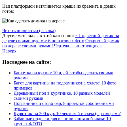
Над платформой натягивается крыша из брезента и домик
готов:
Читать полностью (ссылка)
Другие материалы в этой категории:
« Подвесной домик на
дереве своими руками: 6 пошаговых фото
Открытый домик
на дереве своими руками❕ Чертежи + инструкция »
Наверх
Последнее на сайте:
Банкетка на кухню: 10 идей, чтобы сделать своими
руками
Багет для картины на подрамнике/на холсте: 10 фото
примеров
Деревянный пол в курятнике. 10 разных моделей
своими руками
Пограничный столб-бар. 8 проектов собственными
руками
Курятник на 200 кур: 10 чертежей и схем (с размерами)
Забавные поделки для выпиливания лобзиком: 10
крутых ФОТО