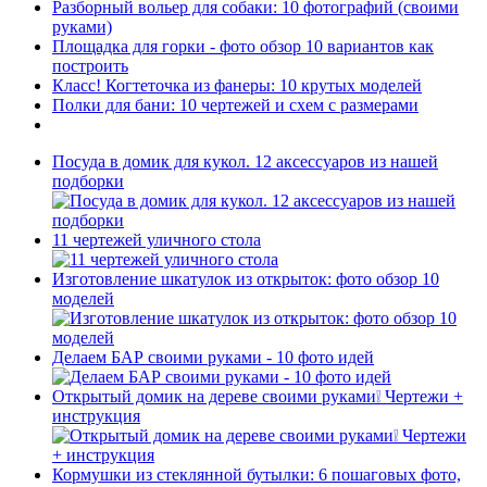
Разборный вольер для собаки: 10 фотографий (своими
руками)
Площадка для горки - фото обзор 10 вариантов как
построить
Класс! Когтеточка из фанеры: 10 крутых моделей
Полки для бани: 10 чертежей и схем с размерами
Посуда в домик для кукол. 12 аксессуаров из нашей
подборки
11 чертежей уличного стола
Изготовление шкатулок из открыток: фото обзор 10
моделей
Делаем БАР своими руками - 10 фото идей
Открытый домик на дереве своими руками❕ Чертежи +
инструкция
Кормушки из стеклянной бутылки: 6 пошаговых фото,