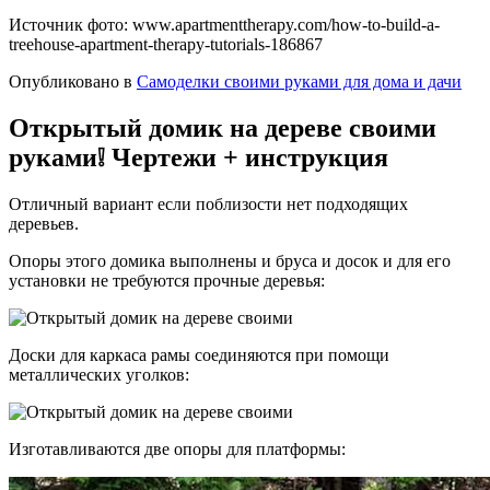
Источник фото: www.apartmenttherapy.com/how-to-build-a-
treehouse-apartment-therapy-tutorials-186867
Опубликовано в
Самоделки своими руками для дома и дачи
Открытый домик на дереве своими
руками❕ Чертежи + инструкция
Отличный вариант если поблизости нет подходящих
деревьев.
Опоры этого домика выполнены и бруса и досок и для его
установки не требуются прочные деревья:
Доски для каркаса рамы соединяются при помощи
металлических уголков:
Изготавливаются две опоры для платформы: