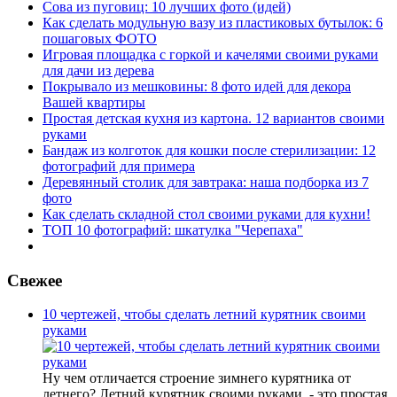
Сова из пуговиц: 10 лучших фото (идей)
Как сделать модульную вазу из пластиковых бутылок: 6
пошаговых ФОТО
Игровая площадка с горкой и качелями своими руками
для дачи из дерева
Покрывало из мешковины: 8 фото идей для декора
Вашей квартиры
Простая детская кухня из картона. 12 вариантов своими
руками
Бандаж из колготок для кошки после стерилизации: 12
фотографий для примера
Деревянный столик для завтрака: наша подборка из 7
фото
Как сделать складной стол своими руками для кухни!
ТОП 10 фотографий: шкатулка "Черепаха"
Свежее
10 чертежей, чтобы сделать летний курятник своими
руками
Ну чем отличается строение зимнего курятника от
летнего? Летний курятник своими руками - это простая