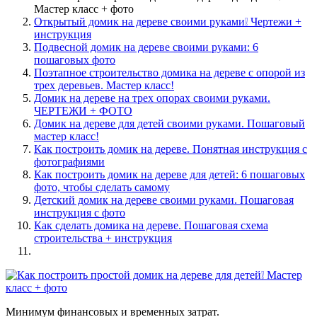
Мастер класс + фото
Открытый домик на дереве своими руками❕ Чертежи +
инструкция
Подвесной домик на дереве своими руками: 6
пошаговых фото
Поэтапное строительство домика на дереве с опорой из
трех деревьев. Мастер класс!
Домик на дереве на трех опорах своими руками.
ЧЕРТЕЖИ + ФОТО
Домик на дереве для детей своими руками. Пошаговый
мастер класс!
Как построить домик на дереве. Понятная инструкция с
фотографиями
Как построить домик на дереве для детей: 6 пошаговых
фото, чтобы сделать самому
Детский домик на дереве своими руками. Пошаговая
инструкция с фото
Как сделать домика на дереве. Пошаговая схема
строительства + инструкция
Минимум финансовых и временных затрат.