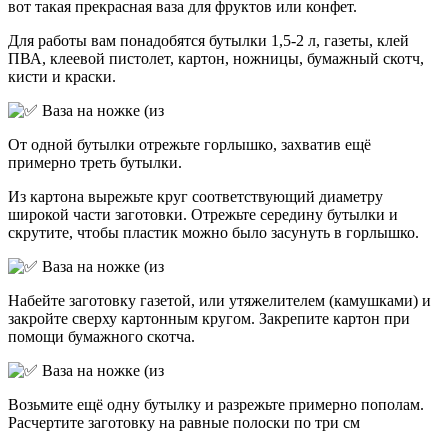
вот такая прекрасная ваза для фруктов или конфет.
Для работы вам понадобятся бутылки 1,5-2 л, газеты, клей
ПВА, клеевой пистолет, картон, ножницы, бумажный скотч,
кисти и краски.
От одной бутылки отрежьте горлышко, захватив ещё
примерно треть бутылки.
Из картона вырежьте круг соответствующий диаметру
широкой части заготовки. Отрежьте середину бутылки и
скрутите, чтобы пластик можно было засунуть в горлышко.
Набейте заготовку газетой, или утяжелителем (камушками) и
закройте сверху картонным кругом. Закрепите картон при
помощи бумажного скотча.
Возьмите ещё одну бутылку и разрежьте примерно пополам.
Расчертите заготовку на равные полоски по три см