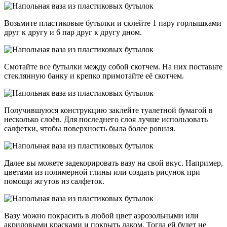
Возьмите пластиковые бутылки и склейте 1 пару горлышками
друг к другу и 6 пар друг к другу дном.
Смотайте все бутылки между собой скотчем. На них поставьте
стеклянную банку и крепко примотайте её скотчем.
Получившуюся конструкцию заклейте туалетной бумагой в
несколько слоёв. Для последнего слоя лучше использовать
салфетки, чтобы поверхность была более ровная.
Далее вы можете задекорировать вазу на свой вкус. Например,
цветами из полимерной глины или создать рисунок при
помощи жгутов из салфеток.
Вазу можно покрасить в любой цвет аэрозольными или
акриловыми красками и покрыть лаком. Тогда ей будет не