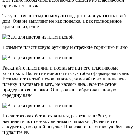
бутылки и гипса.
Такую вазу не стыдно кому-то подарить или украсить свой
дом. Она не выглядит не как поделка, а как полноценное
красивое изделие.
Возьмите пластиковую бутылку и отрежьте горлышко и дно.
Раскатайте пластилин и поставьте на него пластиковые
заготовки. Налейте немного гипса, чтобы сформировать дно.
Возьмите толстый пучок шпажек, замотайте их в пищевую
плёнку и вставьте в вазу, не касаясь дна. Залейте бетон,
придерживая шпажки. Они должны образовать полую
середину вазы.
После того как бетон схватился, разрежьте плёнку и
начинайте потихоньку вынимать шпажки. Делайте это
аккуратно, по одной штучке. Надрежьте пластиковую бутылку
и удалите её.