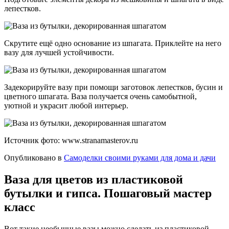
лепестков.
Скрутите ещё одно основание из шпагата. Приклейте на него
вазу для лучшей устойчивости.
Задекорируйте вазу при помощи заготовок лепестков, бусин и
цветного шпагата. Ваза получается очень самобытной,
уютной и украсит любой интерьер.
Источник фото: www.stranamasterov.ru
Опубликовано в
Самоделки своими руками для дома и дачи
Ваза для цветов из пластиковой
бутылки и гипса. Пошаговый мастер
класс
Вот такие необычные вазы можно сделать из пластиковой