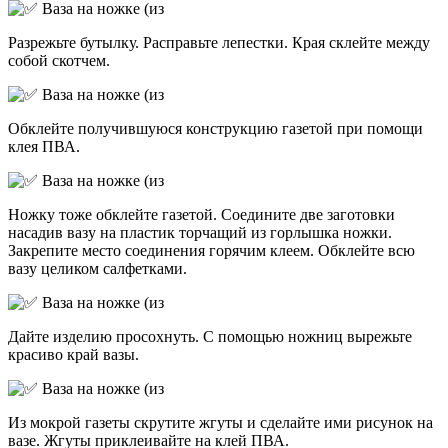
Разрежьте бутылку. Расправьте лепестки. Края склейте между
собой скотчем.
Обклейте получившуюся конструкцию газетой при помощи
клея ПВА.
Ножку тоже обклейте газетой. Соедините две заготовки
насадив вазу на пластик торчащий из горлышка ножки.
Закрепите место соединения горячим клеем. Обклейте всю
вазу целиком салфетками.
Дайте изделию просохнуть. С помощью ножниц вырежьте
красиво край вазы.
Из мокрой газеты скрутите жгуты и сделайте ими рисунок на
вазе. Жгуты приклеивайте на клей ПВА.