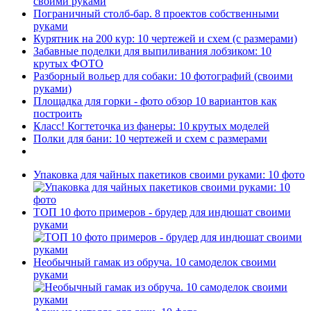
своими руками
Пограничный столб-бар. 8 проектов собственными
руками
Курятник на 200 кур: 10 чертежей и схем (с размерами)
Забавные поделки для выпиливания лобзиком: 10
крутых ФОТО
Разборный вольер для собаки: 10 фотографий (своими
руками)
Площадка для горки - фото обзор 10 вариантов как
построить
Класс! Когтеточка из фанеры: 10 крутых моделей
Полки для бани: 10 чертежей и схем с размерами
Упаковка для чайных пакетиков своими руками: 10 фото
ТОП 10 фото примеров - брудер для индюшат своими
руками
Необычный гамак из обруча. 10 самоделок своими
руками