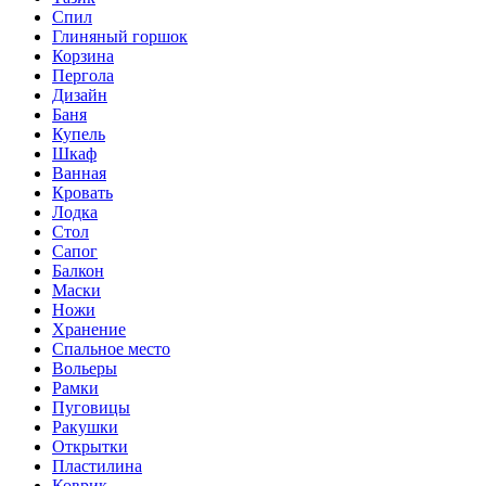
Спил
Глиняный горшок
Корзина
Пергола
Дизайн
Баня
Купель
Шкаф
Ванная
Кровать
Лодка
Стол
Сапог
Балкон
Маски
Ножи
Хранение
Спальное место
Вольеры
Рамки
Пуговицы
Ракушки
Открытки
Пластилина
Коврик