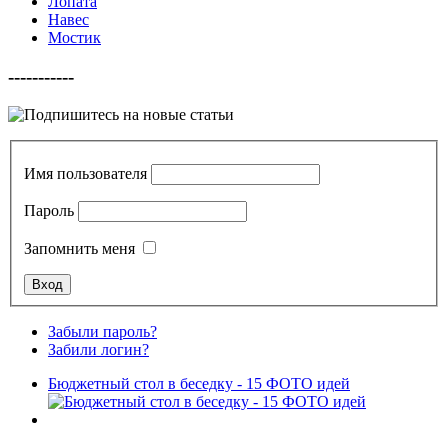
Лопата
Навес
Мостик
-----------
Имя пользователя
Пароль
Запомнить меня
Забыли пароль?
Забили логин?
Бюджетный стол в беседку - 15 ФОТО идей