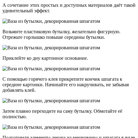
А сочетание этих простых и доступных материалов даёт такой
удивительный эффект.
Возьмите пластиковую бутылку, желательно фигурную.
Отрежьте горлышко повыше середины бутылки.
Приклейте ко дну картонное основание.
С помощью горячего клея прикрепите кончик шпагата к
середине картонки. Начинайте его накручивать, не забывая
добавлять клей.
Затем плавно переходите на саму бутылку. Обмотайте её
полностью.
Подготовьте элементы декора из мешковины и шпагата в виде