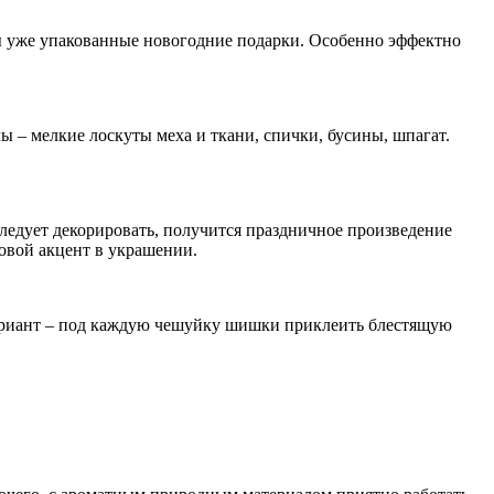
ы уже упакованные новогодние подарки. Особенно эффектно
 – мелкие лоскуты меха и ткани, спички, бусины, шпагат.
ледует декорировать, получится праздничное произведение
овой акцент в украшении.
ариант – под каждую чешуйку шишки приклеить блестящую