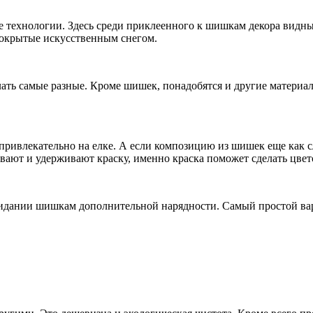
е технологии. Здесь среди приклеенного к шишкам декора видн
 покрытые искусственным снегом.
ть самые разные. Кроме шишек, понадобятся и другие материалы
привлекательно на елке. А если композицию из шишек еще как с
ают и удерживают краску, именно краска поможет сделать цвет
ридании шишкам дополнительной нарядности. Самый простой в