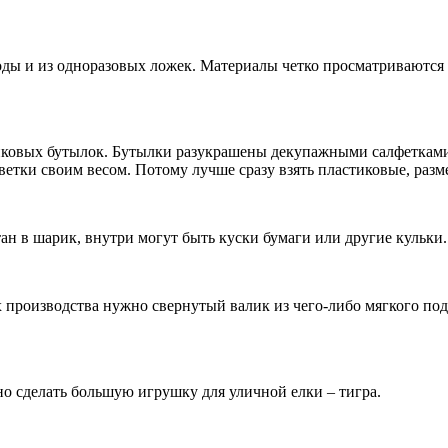
ы и из одноразовых ложек. Материалы четко просматриваются в 
иковых бутылок. Бутылки разукрашены декупажными салфетками
етки своим весом. Потому лучше сразу взять пластиковые, разме
н в шарик, внутри могут быть куски бумаги или другие кульки. 
 производства нужно свернутый валик из чего-либо мягкого по
о сделать большую игрушку для уличной елки – тигра.