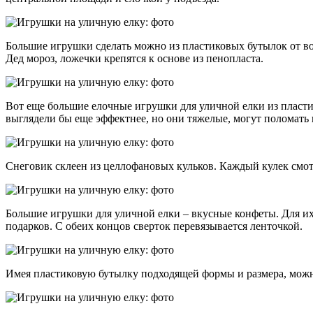
Большие игрушки сделать можно из пластиковых бутылок от вод
Дед мороз, ложечки крепятся к основе из пенопласта.
Вот еще большие елочные игрушки для уличной елки из пласт
выглядели бы еще эффектнее, но они тяжелые, могут поломать в
Снеговик склеен из целлофановых кульков. Каждый кулек смота
Большие игрушки для уличной елки – вкусные конфеты. Для их
подарков. С обеих концов сверток перевязывается ленточкой.
Имея пластиковую бутылку подходящей формы и размера, можн