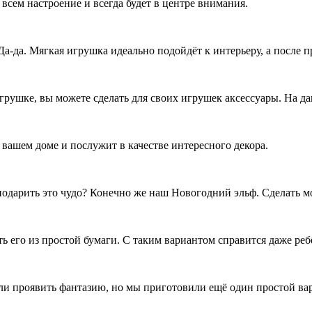
ем настроение и всегда будет в центре внимания.
а-да. Мягкая игрушка идеально подойдёт к интерьеру, а после п
грушке, вы можете сделать для своих игрушек аксессуары. На д
вашем доме и послужит в качестве интересного декора.
т подарить это чудо? Конечно же наш Новогодний эльф. Сделать 
ть его из простой бумаги. С таким вариантом справится даже реб
сли проявить фантазию, но мы приготовили ещё один простой ва