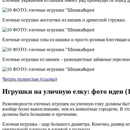
Елочные украшения из шишек имеют ряд преимуществ перед дру
Елочные игрушки ангелочки из шишек и древесной стружки.
Елочные игрушки сова из шишки и просто розовая блестящая 
Елочные игрушки из шишек – разноцветные забавные персона
Читать полностью (ссылка)
Игрушки на уличную елку: фото идеи (
Разновидности елочных игрушек на уличную елку должны быт
вообще более выносливыми, чем их комнатные сородичи. В это
должны быть большими и прочными.
Елочная игрушка – шар большого диаметра. Конечно, размер и
центральной площади и елочкой у подъезда.