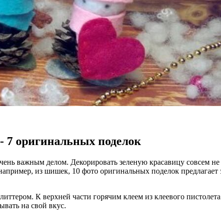
 7 оригинальных поделок
очень важным делом. Декорировать зеленую красавицу совсем н
 например, из шишек, 10 фото оригинальных поделок предлагает
тером. К верхней части горячим клеем из клеевого пистолета 
вать на свой вкус.