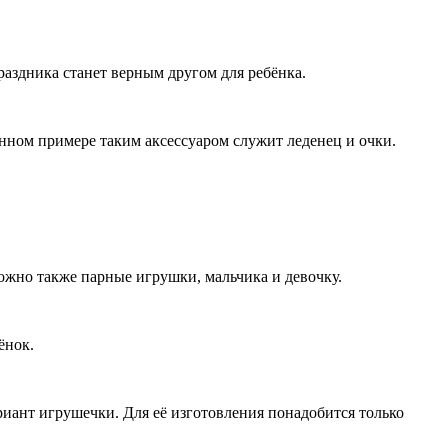
раздника станет верным другом для ребёнка.
анном примере таким аксессуаром служит леденец и очки.
можно также парные игрушки, мальчика и девочку.
ёнок.
риант игрушечки. Для её изготовления понадобится только