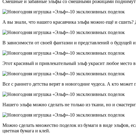
Смешные и забавные эльфы со смешными рожицами поднимут вс
А вы знали, что нашего красавчика эльфа можно ещё и сшить? Д
В зависимости от своей фантазии и представлений о будущей и
Этот красивый и привлекательный эльф украсит любое место в 
Все с раннего детства верят в новогодние чудеса. А кто може
Нашего эльфа можно сделать не только из ткани, но и смастери
Можно сделать множество поделок из бумаги в виде эльфов, е
цветная бумага и клей.