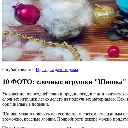
Опубликовано в
Идеи для дачи и дома
10 ФОТО: елочные игрушки "Шишка" -
Украшение новогодней елки в предновогодние дни считается 
елочных игрушек легко делать из подручных материалов. Как,
оригинальные поделки.
Шишки можно покрыть искусственным снегом, смешанным с глит
возможно, красные ягодки. Подробности декора можно придумы