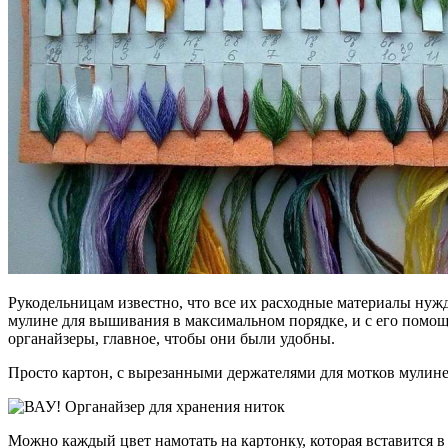
Рукодельницам известно, что все их расходные материалы ну
мулине для вышивания в максимальном порядке, и с его помощ
органайзеры, главное, чтобы они были удобны.
Просто картон, с вырезанными держателями для мотков мулине,
Можно каждый цвет намотать на картонку, которая вставится в 