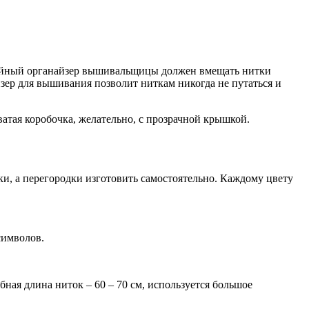
вейный органайзер вышивальщицы должен вмещать нитки
йзер для вышивания позволит ниткам никогда не путаться и
атая коробочка, желательно, с прозрачной крышкой.
и, а перегородки изготовить самостоятельно. Каждому цвету
символов.
ная длина ниток – 60 – 70 см, используется большое