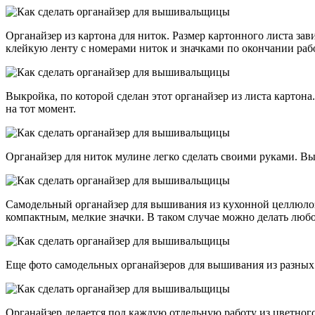
Органайзер из картона для ниток. Размер картонного листа за
клейкую ленту с номерами ниток и значками по окончании раб
Выкройка, по которой сделан этот органайзер из листа картон
на тот момент.
Органайзер для ниток мулине легко сделать своими руками. В
Самодельный органайзер для вышивания из кухонной целлюлозн
компактным, мелкие значки. В таком случае можно делать любо
Еще фото самодельных органайзеров для вышивания из разных
Органайзер делается под каждую отдельную работу из цветного