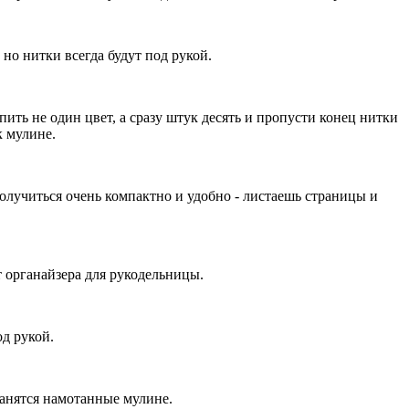
но нитки всегда будут под рукой.
ть не один цвет, а сразу штук десять и пропусти конец нитки
к мулине.
олучиться очень компактно и удобно - листаешь страницы и
 органайзера для рукодельницы.
од рукой.
ранятся намотанные мулине.