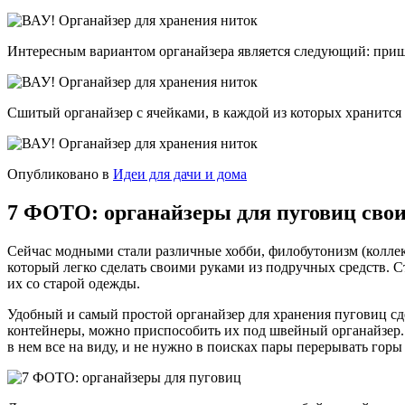
Интересным вариантом органайзера является следующий: прищ
Сшитый органайзер с ячейками, в каждой из которых хранится
Опубликовано в
Идеи для дачи и дома
7 ФОТО: органайзеры для пуговиц сво
Сейчас модными стали различные хобби, филобутонизм (коллек
который легко сделать своими руками из подручных средств. С
их со старой одежды.
Удобный и самый простой органайзер для хранения пуговиц сд
контейнеры, можно приспособить их под швейный органайзер. 
в нем все на виду, и не нужно в поисках пары перерывать горы