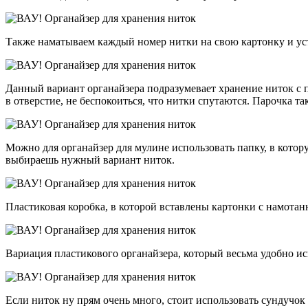
Также наматываем каждый номер нитки на свою картонку и устр
Данный вариант органайзера подразумевает хранение ниток с 
в отверстие, не беспокоиться, что нитки спутаются. Парочка 
Можно для органайзер для мулине использовать папку, в кото
выбираешь нужный вариант ниток.
Пластиковая коробка, в которой вставлены картонки с намота
Вариация пластикового органайзера, который весьма удобно исп
Если ниток ну прям очень много, стоит использовать сундучо