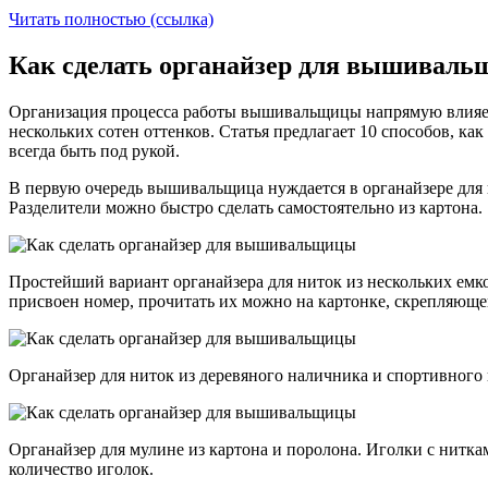
Читать полностью (ссылка)
Как сделать органайзер для вышивальщ
Организация процесса работы вышивальщицы напрямую влияет
нескольких сотен оттенков. Статья предлагает 10 способов, к
всегда быть под рукой.
В первую очередь вышивальщица нуждается в органайзере для н
Разделители можно быстро сделать самостоятельно из картона.
Простейший вариант органайзера для ниток из нескольких емк
присвоен номер, прочитать их можно на картонке, скрепляющ
Органайзер для ниток из деревяного наличника и спортивного 
Органайзер для мулине из картона и поролона. Иголки с ниткам
количество иголок.