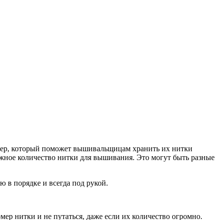
йзер, который поможет вышивальщицам хранить их нитки
ужное количество нитки для вышивания. Это могут быть разные
 в порядке и всегда под рукой.
мер нитки и не путаться, даже если их количество огромно.