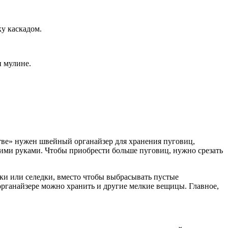
у каскадом.
и мулине.
тве» нужен швейный органайзер для хранения пуговиц,
оими руками. Чтобы приобрести больше пуговиц, нужно срезать
ки или селедки, вместо чтобы выбрасывать пустые
органайзере можно хранить и другие мелкие вещицы. Главное,