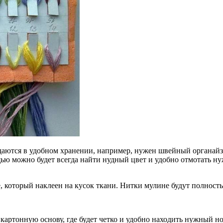
ждаются в удобном хранении, например, нужен швейный органа
ью можно будет всегда найти нудный цвет и удобно отмотать н
 который наклеен на кусок ткани. Нитки мулине будут полностью
картонную основу, где будет четко и удобно находить нужный но