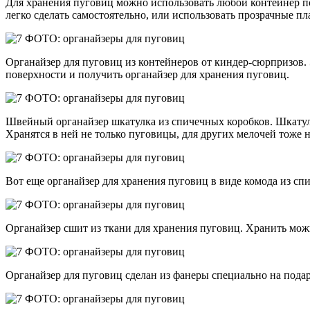
Для хранения пуговиц можно использовать любой контейнер по
легко сделать самостоятельно, или использовать прозрачные п
Органайзер для пуговиц из контейнеров от киндер-сюрпризов
поверхности и получить органайзер для хранения пуговиц.
Швейный органайзер шкатулка из спичечных коробков. Шкатулк
Хранятся в ней не только пуговицы, для других мелочей тоже 
Вот еще органайзер для хранения пуговиц в виде комода из сп
Органайзер сшит из ткани для хранения пуговиц. Хранить мож
Органайзер для пуговиц сделан из фанеры специально на пода