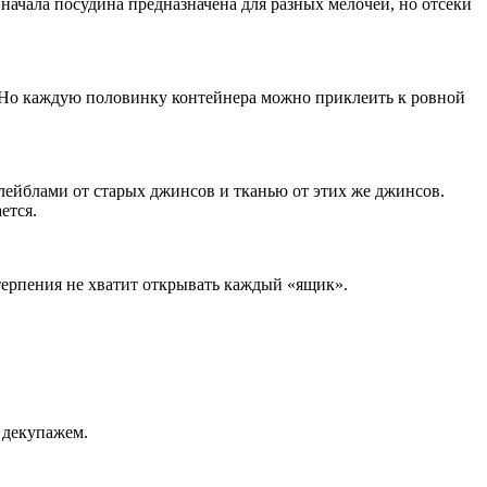
ачала посудина предназначена для разных мелочей, но отсеки
. Но каждую половинку контейнера можно приклеить к ровной
лейблами от старых джинсов и тканью от этих же джинсов.
ется.
 терпения не хватит открывать каждый «ящик».
 декупажем.