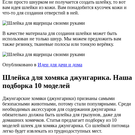
Если просто шнурком не получается создать шлейку, то вот
вам идея шлейки из кожи. Вам понадобится кусочек кожи и
что-то для создания отверстий в ней.
В качестве материала для создания шлейки может быть
использован не только шнур. Мы можем предложить вам
также резинку, тканевые полосы или тонкую верёвку.
Опубликовано в
Идеи для дачи и дома
Шлейка для хомяка джунгарика. Наша
подборка 10 моделей
Джунгарские хомяки (джунгарики) признаны самыми
безопасными животными, потому стали популярными. Среди
необходимых аксессуаров для содержания джунгарика
обязательно должна быть шлейка для грызунов, даже для
домашних хомячков. Статья предлагает подборку из 10
моделей шлеек для хомяка джунгарика. Со шлейкой питомца
легко будет извлекать из труднодоступных мест.