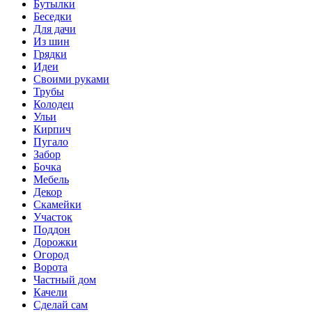
Бутылки
Беседки
Для дачи
Из шин
Грядки
Идеи
Своими руками
Трубы
Колодец
Ульи
Кирпич
Пугало
Забор
Бочка
Мебель
Декор
Скамейки
Участок
Поддон
Дорожки
Огород
Ворота
Частный дом
Качели
Сделай сам