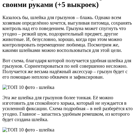
своими руками (+5 выкроек)
Казалось бы, шлейка для грызунов – блажь. Однако всем
хозяевам определённо хочется, выгуливая питомца, сохранять
контроль над его поведением. Грызуна может спугнуть что
угодно – резкий шум, подозрительный предмет, другие
животные. И, безусловно, хорошо, когда при этом можно
контролировать перемещение любимца. Посмотрим же,
какими шлейками можно воспользоваться для этой цели.
Вот схема, благодаря которой получается удобная шлейка для
грызунов. Сориентироваться по ней совершенно несложно.
Получается же весьма надёжный аксессуар – грызун будет с
его помощью неплохо обхвачен и зафиксирован.
Эта же шлейка для грызунов более тонкая. Её можно
изготовить для спокойного хорька, который не нуждается в
усиленной фиксации. Схема подробная – в ней разберётся кто
угодно. Главное – запастись удобным ремешком, из которого
будет создана шлейка.