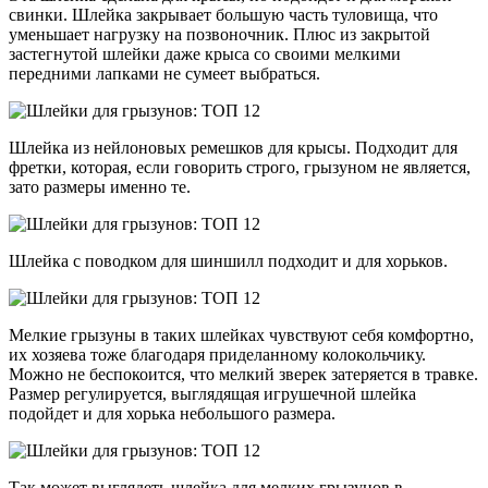
свинки. Шлейка закрывает большую часть туловища, что
уменьшает нагрузку на позвоночник. Плюс из закрытой
застегнутой шлейки даже крыса со своими мелкими
передними лапками не сумеет выбраться.
Шлейка из нейлоновых ремешков для крысы. Подходит для
фретки, которая, если говорить строго, грызуном не является,
зато размеры именно те.
Шлейка с поводком для шиншилл подходит и для хорьков.
Мелкие грызуны в таких шлейках чувствуют себя комфортно,
их хозяева тоже благодаря приделанному колокольчику.
Можно не беспокоится, что мелкий зверек затеряется в травке.
Размер регулируется, выглядящая игрушечной шлейка
подойдет и для хорька небольшого размера.
Так может выглядеть шлейка для мелких грызунов в