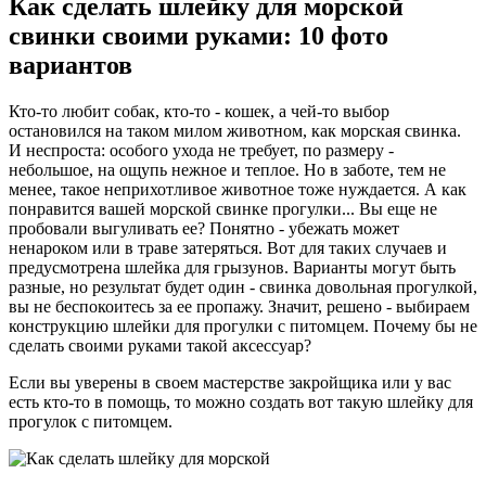
Как сделать шлейку для морской
свинки своими руками: 10 фото
вариантов
Кто-то любит собак, кто-то - кошек, а чей-то выбор
остановился на таком милом животном, как морская свинка.
И неспроста: особого ухода не требует, по размеру -
небольшое, на ощупь нежное и теплое. Но в заботе, тем не
менее, такое неприхотливое животное тоже нуждается. А как
понравится вашей морской свинке прогулки... Вы еще не
пробовали выгуливать ее? Понятно - убежать может
ненароком или в траве затеряться. Вот для таких случаев и
предусмотрена шлейка для грызунов. Варианты могут быть
разные, но результат будет один - свинка довольная прогулкой,
вы не беспокоитесь за ее пропажу. Значит, решено - выбираем
конструкцию шлейки для прогулки с питомцем. Почему бы не
сделать своими руками такой аксессуар?
Если вы уверены в своем мастерстве закройщика или у вас
есть кто-то в помощь, то можно создать вот такую шлейку для
прогулок с питомцем.