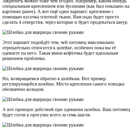
Закрепить можно тоже чем угодно. Например, каким-нибудь
специальным креплением или бусинами (как был показано на
картинке ранее). А вот ещё один вариант: крепление с
помощью кусочка плотной ткани. Вам надо будет просто
сделать 4 отверстия, через которые и будет продеваться шнур.
Этот вариант подойдёт тем, чей питомец максимально
отрицательно относится к шлейке, особенно пока вы её
одеваете на него. Такая мини-кофточка будет идеальным
решением проблемы.
Но, возвращаемся обратно к шлейкам. Вот пример
регулирующейся шлейки. Место крепления самого поводка
обозначено кольцом.
А вот принцип действий при одевании шлейки. Ваш питомец
будет готов к прогулке всего за семь шагов.