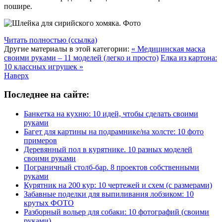
пошире.
Читать полностью (ссылка)
Другие материалы в этой категории:
« Медицинская маска
своими руками – 11 моделей (легко и просто)
Елка из картона:
10 классных игрушек »
Наверх
Последнее на сайте:
Банкетка на кухню: 10 идей, чтобы сделать своими
руками
Багет для картины на подрамнике/на холсте: 10 фото
примеров
Деревянный пол в курятнике. 10 разных моделей
своими руками
Пограничный столб-бар. 8 проектов собственными
руками
Курятник на 200 кур: 10 чертежей и схем (с размерами)
Забавные поделки для выпиливания лобзиком: 10
крутых ФОТО
Разборный вольер для собаки: 10 фотографий (своими
руками)