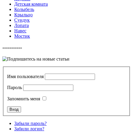
Детская комната
Колыбель
Крыльцо
Сундук
Лопата
Навес
Мостик
-----------
Имя пользователя
Пароль
Запомнить меня
Забыли пароль?
Забили логин?