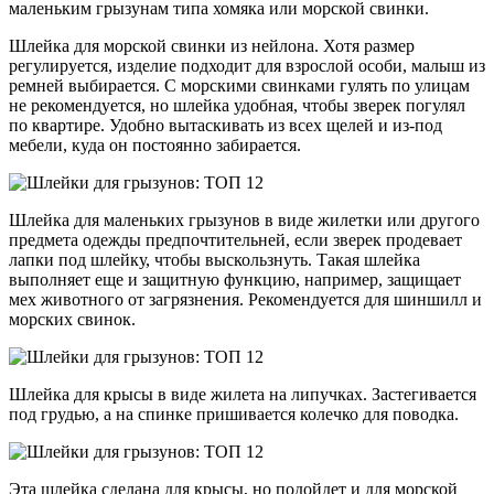
маленьким грызунам типа хомяка или морской свинки.
Шлейка для морской свинки из нейлона. Хотя размер
регулируется, изделие подходит для взрослой особи, малыш из
ремней выбирается. С морскими свинками гулять по улицам
не рекомендуется, но шлейка удобная, чтобы зверек погулял
по квартире. Удобно вытаскивать из всех щелей и из-под
мебели, куда он постоянно забирается.
Шлейка для маленьких грызунов в виде жилетки или другого
предмета одежды предпочтительней, если зверек продевает
лапки под шлейку, чтобы выскользнуть. Такая шлейка
выполняет еще и защитную функцию, например, защищает
мех животного от загрязнения. Рекомендуется для шиншилл и
морских свинок.
Шлейка для крысы в виде жилета на липучках. Застегивается
под грудью, а на спинке пришивается колечко для поводка.
Эта шлейка сделана для крысы, но подойдет и для морской