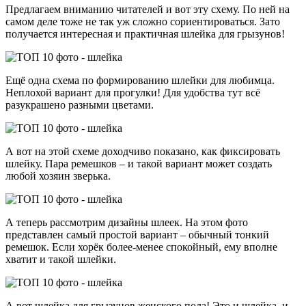
Предлагаем вниманию читателей и вот эту схему. По ней на
самом деле тоже не так уж сложно сориентироваться. Зато
получается интересная и практичная шлейка для грызунов!
Ещё одна схема по формированию шлейки для любимца.
Неплохой вариант для прогулки! Для удобства тут всё
разукрашено разными цветами.
А вот на этой схеме доходчиво показано, как фиксировать
шлейку. Пара ремешков – и такой вариант может создать
любой хозяин зверька.
А теперь рассмотрим дизайны шлеек. На этом фото
представлен самый простой вариант – обычный тонкий
ремешок. Если хорёк более-менее спокойный, ему вполне
хватит и такой шлейки.
А вот шлейка для грызунов женского пола! Это и шлейка, и