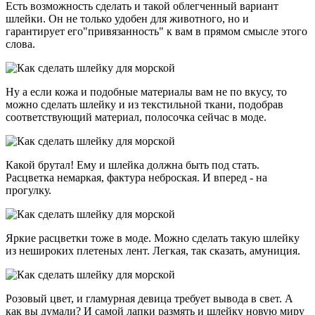
Есть возможность сделать и такой облегченный вариант
шлейки. Он не только удобен для животного, но и
гарантирует его"привязанность" к вам в прямом смысле этого
слова.
Ну а если кожа и подобные материалы вам не по вкусу, то
можно сделать шлейку и из текстильной ткани, подобрав
соответствующий материал, полосочка сейчас в моде.
Какой брутал! Ему и шлейка должна быть под стать.
Расцветка немаркая, фактура неброская. И вперед - на
прогулку.
Яркие расцветки тоже в моде. Можно сделать такую шлейку
из нешироких плетеных лент. Легкая, так сказать, амуниция.
Розовый цвет, и гламурная девица требует вывода в свет. А
как вы думали? И самой лапки размять и шлейку новую миру