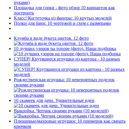
руками)
Площадка для горки - фото обзор 10 вариантов как
построить
Класс! Когтеточка из фанеры: 10 крутых моделей
Полки для бани: 10 чертежей и схем с размерами
Клумба в виде букета цветов. 12 фото
10 лучших узоров на топоре (фото). Наша подборка
СУПЕР! Крутящиеся игрушки из картона - 10 разных
моделей
Рождественская игрушка: 10 невероятных поделок
своими руками
10 скамеек для дачи. Удивительные идеи
Выкройка. Чепчик своими руками (10 моделей)
Плюшевые/махровые игрушки: 10 примеров как связать
крючком