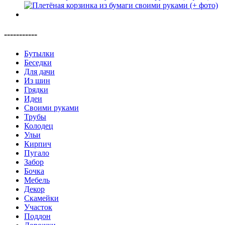
-----------
Бутылки
Беседки
Для дачи
Из шин
Грядки
Идеи
Своими руками
Трубы
Колодец
Ульи
Кирпич
Пугало
Забор
Бочка
Мебель
Декор
Скамейки
Участок
Поддон