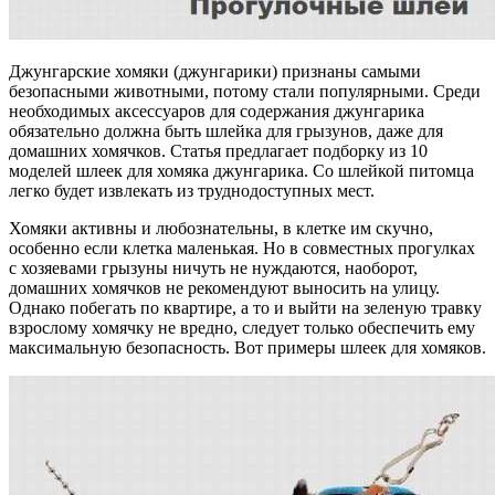
Джунгарские хомяки (джунгарики) признаны самыми
безопасными животными, потому стали популярными. Среди
необходимых аксессуаров для содержания джунгарика
обязательно должна быть шлейка для грызунов, даже для
домашних хомячков. Статья предлагает подборку из 10
моделей шлеек для хомяка джунгарика. Со шлейкой питомца
легко будет извлекать из труднодоступных мест.
Хомяки активны и любознательны, в клетке им скучно,
особенно если клетка маленькая. Но в совместных прогулках
с хозяевами грызуны ничуть не нуждаются, наоборот,
домашних хомячков не рекомендуют выносить на улицу.
Однако побегать по квартире, а то и выйти на зеленую травку
взрослому хомячку не вредно, следует только обеспечить ему
максимальную безопасность. Вот примеры шлеек для хомяков.