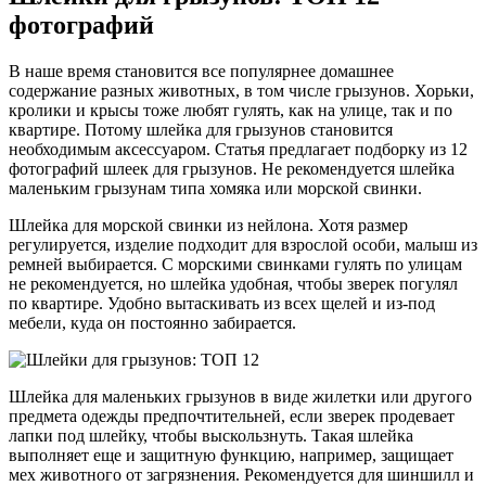
фотографий
В наше время становится все популярнее домашнее
содержание разных животных, в том числе грызунов. Хорьки,
кролики и крысы тоже любят гулять, как на улице, так и по
квартире. Потому шлейка для грызунов становится
необходимым аксессуаром. Статья предлагает подборку из 12
фотографий шлеек для грызунов. Не рекомендуется шлейка
маленьким грызунам типа хомяка или морской свинки.
Шлейка для морской свинки из нейлона. Хотя размер
регулируется, изделие подходит для взрослой особи, малыш из
ремней выбирается. С морскими свинками гулять по улицам
не рекомендуется, но шлейка удобная, чтобы зверек погулял
по квартире. Удобно вытаскивать из всех щелей и из-под
мебели, куда он постоянно забирается.
Шлейка для маленьких грызунов в виде жилетки или другого
предмета одежды предпочтительней, если зверек продевает
лапки под шлейку, чтобы выскользнуть. Такая шлейка
выполняет еще и защитную функцию, например, защищает
мех животного от загрязнения. Рекомендуется для шиншилл и