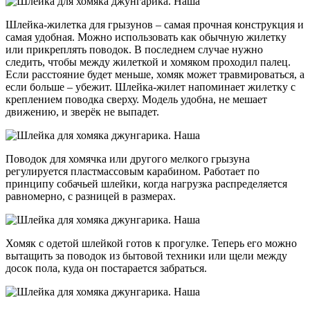
Шлейка-жилетка для грызунов – самая прочная конструкция и
самая удобная. Можно использовать как обычную жилетку
или прикреплять поводок. В последнем случае нужно
следить, чтобы между жилеткой и хомяком проходил палец.
Если расстояние будет меньше, хомяк может травмироваться, а
если больше – убежит. Шлейка-жилет напоминает жилетку с
креплением поводка сверху. Модель удобна, не мешает
движению, и зверёк не выпадет.
Поводок для хомячка или другого мелкого грызуна
регулируется пластмассовым карабином. Работает по
принципу собачьей шлейки, когда нагрузка распределяется
равномерно, с разницей в размерах.
Хомяк с одетой шлейкой готов к прогулке. Теперь его можно
вытащить за поводок из бытовой техники или щели между
досок пола, куда он постарается забраться.