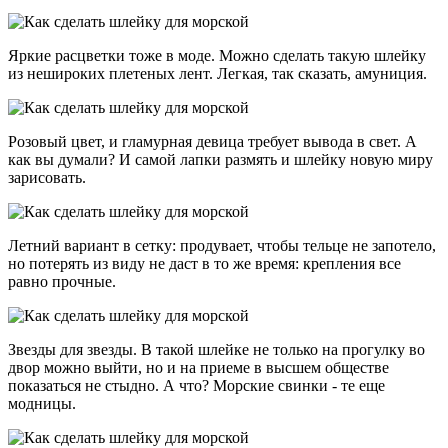
Яркие расцветки тоже в моде. Можно сделать такую шлейку
из нешироких плетеных лент. Легкая, так сказать, амуниция.
Розовый цвет, и гламурная девица требует вывода в свет. А
как вы думали? И самой лапки размять и шлейку новую миру
зарисовать.
Летний вариант в сетку: продувает, чтобы тельце не запотело,
но потерять из виду не даст в то же время: крепления все
равно прочные.
Звезды для звезды. В такой шлейке не только на прогулку во
двор можно выйти, но и на приеме в высшем обществе
показаться не стыдно. А что? Морские свинки - те еще
модницы.