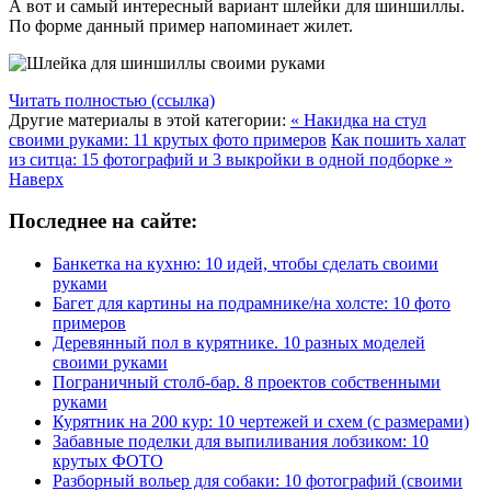
А вот и самый интересный вариант шлейки для шиншиллы.
По форме данный пример напоминает жилет.
Читать полностью (ссылка)
Другие материалы в этой категории:
« Накидка на стул
своими руками: 11 крутых фото примеров
Как пошить халат
из ситца: 15 фотографий и 3 выкройки в одной подборке »
Наверх
Последнее на сайте:
Банкетка на кухню: 10 идей, чтобы сделать своими
руками
Багет для картины на подрамнике/на холсте: 10 фото
примеров
Деревянный пол в курятнике. 10 разных моделей
своими руками
Пограничный столб-бар. 8 проектов собственными
руками
Курятник на 200 кур: 10 чертежей и схем (с размерами)
Забавные поделки для выпиливания лобзиком: 10
крутых ФОТО
Разборный вольер для собаки: 10 фотографий (своими