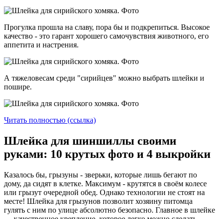
Прогулка прошла на славу, пора бы и подкрепиться. Высокое
качество - это гарант хорошего самочувствия животного, его
аппетита и настрения.
А тяжеловесам среди "сирийцев" можно выбрать шлейки и
пошире.
Читать полностью (ссылка)
Шлейка для шиншиллы своими
руками: 10 крутых фото и 4 выкройки
Казалось бы, грызуны - зверьки, которые лишь бегают по
дому, да сидят в клетке. Максимум - крутятся в своём колесе
или грызут очередной обед. Однако технологии не стоят на
месте! Шлейка для грызунов позволит хозяину питомца
гулять с ним по улице абсолютно безопасно. Главное в шлейке
— качественное крепление, которое легко можно сделать