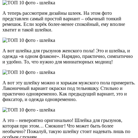
А теперь рассмотрим дизайны шлеек. На этом фото
представлен самый простой вариант – обычный тонкий
ремешок. Если хорёк более-менее спокойный, ему вполне
хватит и такой шлейки.
А вот шлейка для грызунов женского пола! Это и шлейка, и
одежда «в одном флаконе». Нарядно, практично, симпатично
и удобно. То, что нужно для миниатюрных модниц!
А вот эту шлейку можно и хорькам мужского пола примерить.
Лаконичный вариант окраски под тельняшку. Стильно и
практично одновременно. Как предыдущий вариант, это и
фиксатор, и одежда одновременно.
А это – невероятно оригинально! Шлейка для грызунов,
которая при этом… Смокинг! Что может быть более
необычно? Пожалуй, такую шлейку стоит надевать лишь по
особым случаям.