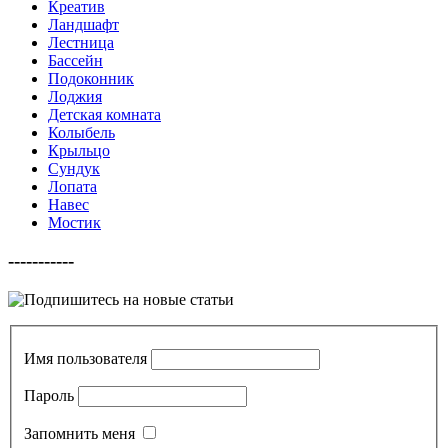
Креатив
Ландшафт
Лестница
Бассейн
Подоконник
Лоджия
Детская комната
Колыбель
Крыльцо
Сундук
Лопата
Навес
Мостик
-----------
Имя пользователя
Пароль
Запомнить меня