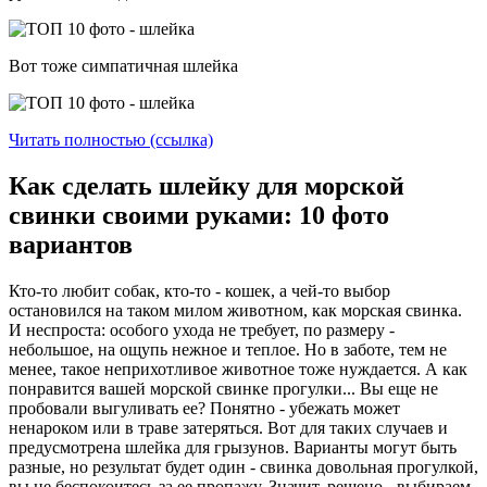
Вот тоже симпатичная шлейка
Читать полностью (ссылка)
Как сделать шлейку для морской
свинки своими руками: 10 фото
вариантов
Кто-то любит собак, кто-то - кошек, а чей-то выбор
остановился на таком милом животном, как морская свинка.
И неспроста: особого ухода не требует, по размеру -
небольшое, на ощупь нежное и теплое. Но в заботе, тем не
менее, такое неприхотливое животное тоже нуждается. А как
понравится вашей морской свинке прогулки... Вы еще не
пробовали выгуливать ее? Понятно - убежать может
ненароком или в траве затеряться. Вот для таких случаев и
предусмотрена шлейка для грызунов. Варианты могут быть
разные, но результат будет один - свинка довольная прогулкой,
вы не беспокоитесь за ее пропажу. Значит, решено - выбираем