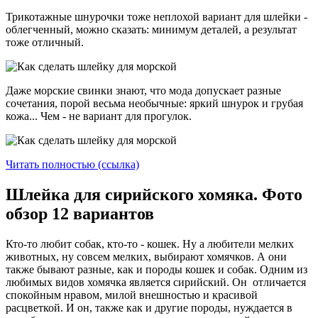
Трикотажные шнурочки тоже неплохой вариант для шлейки -
облегченный, можно сказать: минимум деталей, а результат
тоже отличный.
Даже морские свинки знают, что мода допускает разные
сочетания, порой весьма необычные: яркий шнурок и грубая
кожа... Чем - не вариант для прогулок.
Читать полностью (ссылка)
Шлейка для сирийского хомяка. Фото
обзор 12 вариантов
Кто-то любит собак, кто-то - кошек. Ну а любители мелких
животных, ну совсем мелких, выбирают хомячков. А они
также бывают разные, как и породы кошек и собак. Одним из
любимых видов хомячка является сирийский. Он отличается
спокойным нравом, милой внешностью и красивой
расцветкой. И он, также как и другие породы, нуждается в