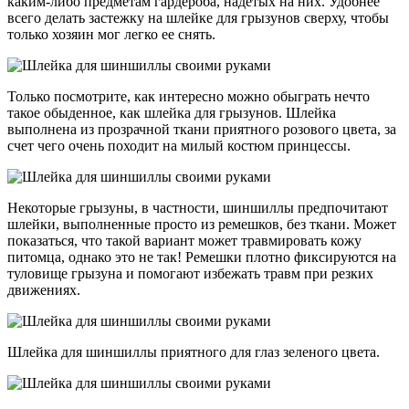
каким-либо предметам гардероба, надетых на них. Удобнее
всего делать застежку на шлейке для грызунов сверху, чтобы
только хозяин мог легко ее снять.
Только посмотрите, как интересно можно обыграть нечто
такое обыденное, как шлейка для грызунов. Шлейка
выполнена из прозрачной ткани приятного розового цвета, за
счет чего очень походит на милый костюм принцессы.
Некоторые грызуны, в частности, шиншиллы предпочитают
шлейки, выполненные просто из ремешков, без ткани. Может
показаться, что такой вариант может травмировать кожу
питомца, однако это не так! Ремешки плотно фиксируются на
туловище грызуна и помогают избежать травм при резких
движениях.
Шлейка для шиншиллы приятного для глаз зеленого цвета.